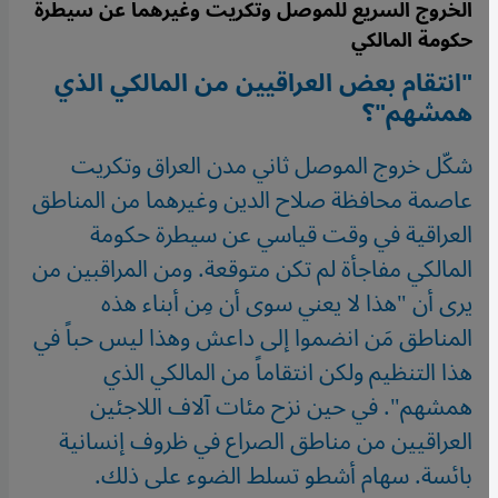
الخروج السريع للموصل وتكريت وغيرهما عن سيطرة
حكومة المالكي
"انتقام بعض العراقيين من المالكي الذي
همشهم"؟
شكّل خروج الموصل ثاني مدن العراق وتكريت
عاصمة محافظة صلاح الدين وغيرهما من المناطق
العراقية في وقت قياسي عن سيطرة حكومة
المالكي مفاجأة لم تكن متوقعة. ومن المراقبين من
يرى أن "هذا لا يعني سوى أن مِن أبناء هذه
المناطق مَن انضموا إلى داعش وهذا ليس حباً في
هذا التنظيم ولكن انتقاماً من المالكي الذي
همشهم". في حين نزح مئات آلاف اللاجئين
العراقيين من مناطق الصراع في ظروف إنسانية
بائسة. سهام أشطو تسلط الضوء على ذلك.