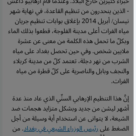
خبراء كثيرين خارج البلاد. وعندما قام أرهابيو داعش
- الذين ينحدرون من تنظيم القاعدة، في نهاية شهر
نيسان/ أبريل 2014 بإغلاق بوابات تنظيم جريان
مياه الفرات أعلى مدينة الفلوجة، قطعوا بذلك الماء
وبكلّ ما تحمل هذه الكلمة من معنى عن عشرة
ملايين شخص. وفي حين تحصل بغداد على مياه
الشرب من نهر دجلة، تعتمد كلّ من مدينة كربلاء
والنجف وبابل والناصرية على كلّ قطرة من مياه
الفرات
.
إنَّ هذا التنظيم الإرهابي السنِّي الذي عاد منذ عدة
أشهر ليشن من جديد وبشكل متزايد هجمات ضد
الشيعة، لا يتوانى عن استخدام أية وسيلة من أجل
الضغط على
رئيس الوزراء الشيعي في بغداد
. من