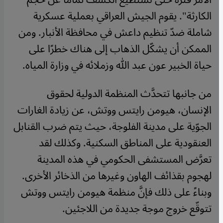
الكارثة". يقوم الجيش العراقي بعملية عسكرية
شاملة ضدّ تنظيم داعش في محافظة الأنبار. ومن
الممكن أن يشكّل الذهاب إلى هناك خطرًا على
حياة الخبير عون عبد الله وزملائه في وزارة المياه
.
من جانبها تتحدَّث المنظمة الدولية لحقوق
الإنسان، هيومن رايتس ووتش، عن زيادة الغارات
الجوّية على مدينة الفلوجة، حيث يتم ضرب القنابل
العنقودية على المناطق السكنية. وكذلك لقد
تعرَّض المستشفى الحكومي في هذه المدينة
لهجوم بقذائف الهاون وغيرها من الذخائر الأخرى.
وبناءً على ذلك فإنَّ منظمة هيومن رايتس ووتش
تتوقّع خروج موجة جديدة من اللاجئين
.