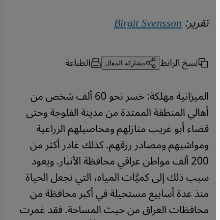
تقرير:
Birgit Svensson
نسخ الرابط
الطباعة
مشاركة المقال
الميزانية مهلكة: خسر نحو 60 ألف شخص من
أهالي المنطقة الممتدة من مدينة الفلوجة وحتى
قضاء أبو غريب منازلهم ومحاصيلهم الزراعية
ومواشيهم ومصادر رزقهم. كذلك غادر أكثر من
200 ألف مواطن عراقي محافظة الأنبار. ويعود
سبب ذلك إلى كميَّات المياه، التي تجعل الحياة
منذ عدة أسابيع مستحيلة في أكبر محافظة من
محافظات العراق من حيث المساحة. فقد غمرت