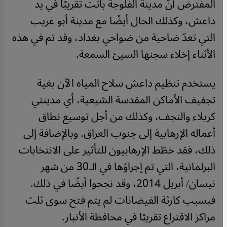
المفترض أنَّ مدينة الفلوجة باتت تقريبًا في يد
داعش، وكذلك الحال أيضًا مع مدينة أبو غريب
التي تعدّ ضاحية من ضواحي بغداد، وقد تم في هذه
الأثناء إخلاء سجنها السيئ السمعة
.
يستخدم تنظيم داعش سلاح المياه الآن بغية
تجفيف الأماكن المقدسة الشيعية، أي مدينتي
كربلاء والنجف، وكذلك من أجل توسيع نطاق
أعماله الإرهابية إلى جنوب العراق. وبالإضافة إلى
ذلك، فقد خطّط الإرهابيون للتأثير على الانتخابات
البرلمانية، التي تم إجراؤها في الـ30 من شهر
نيسان/ أبريل 2014، وقد نجحوا أيضًا في ذلك.
فبسبب كارثة الفيضانات لم يتم فتح سوى ثلث
مراكز الاقتراع تقريبًا في محافظة الأنبار
.