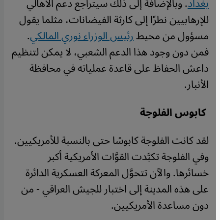
بغداد
. وبالإضافة إلى ذلك سيتراجع دعم الأهالي
للإرهابيين نطرًا إلى كارثة الفيضانات، مثلما يقول
مسؤول من محيط
رئيس الوزراء نوري المالكي
.
فمن دون وجود هذا الدعم الشعبي، لا يمكن لتنظيم
داعش الحفاظ على قاعدة عملياته في محافظة
الأنبار
.
كابوس الفلوجة
لقد كانت الفلوجة كابوسًا حتى بالنسبة للأمريكيين.
وفي الفلوجة تكبَّدت القوَّات الأمريكية أكبر
خسائرها. والآن تتحوَّل المعركة العسكرية الدائرة
على هذه المدينة إلى اختبار للجيش العراقي - من
دون مساعدة الأمريكيين
.