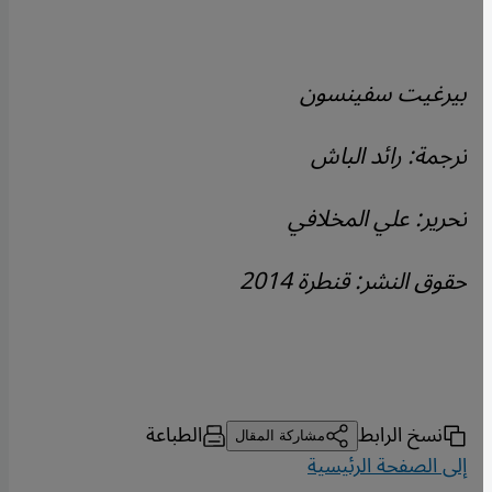
بيرغيت سفينسون
ترجمة: رائد الباش
تحرير: علي المخلافي
حقوق النشر: قنطرة 2014
نسخ الرابط
الطباعة
مشاركة المقال
إلى الصفحة الرئيسية