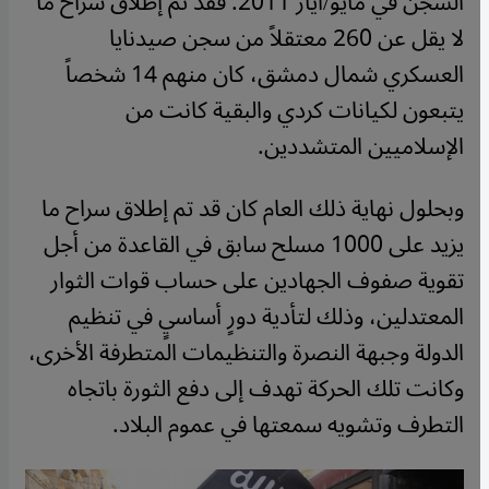
السجن في مايو/أيار 2011. فقد تم إطلاق سراح ما
لا يقل عن 260 معتقلاً من سجن صيدنايا
العسكري شمال دمشق، كان منهم 14 شخصاً
يتبعون لكيانات كردي والبقية كانت من
الإسلاميين المتشددين.
وبحلول نهاية ذلك العام كان قد تم إطلاق سراح ما
يزيد على 1000 مسلح سابق في القاعدة من أجل
تقوية صفوف الجهادين على حساب قوات الثوار
المعتدلين، وذلك لتأدية دورٍ أساسيٍ في تنظيم
الدولة وجبهة النصرة والتنظيمات المتطرفة الأخرى،
وكانت تلك الحركة تهدف إلى دفع الثورة باتجاه
التطرف وتشويه سمعتها في عموم البلاد.