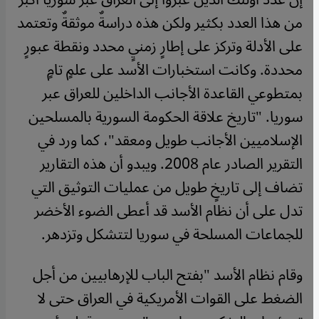
من هذا العدد بكثير ولكن هذه دراسةٌ موثقةٌ وتعتمد
على الأدلة وتركز على إطارٍ زمنيٍ محدد ونقطة عبورٍ
محددة. وكانت استخبارات الأسد على علمٍ تامٍ
بمتطوعي القاعدة الأجانب الداخلين للعراق عبر
سوريا. "تاريخ علاقة الحكومة السورية بالمسلحين
الإسلاميين الأجانب طويل ومعقد"، كما ورد في
التقرير الصادر عام 2008. ويبدو أن هذه التقارير
تضاف إلى تاريخٍ طويل من عمليات التوثيق التي
تدل على أن نظام الأسد قد أعطى الضوء الأخضر
للجماعات المسلحة في سوريا لتتشكل وتزدهر
.
وقام نظام الأسد "بفتح الباب للإرهابيين من أجل
الضغط على القوات الأمريكية في العراق حتى لا