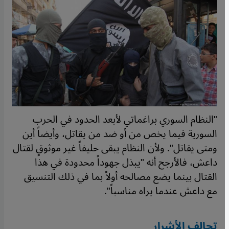
"النظام السوري براغماتي لأبعد الحدود في الحرب
السورية فيما يخص من أو ضد من يقاتل، وأيضاً أين
ومتى يقاتل". ولأن النظام يبقى حليفاً غير موثوقٍ لقتال
داعش، فالأرجح أنه "يبذل جهوداً محدودة في هذا
القتال بينما يضع مصالحه أولاً بما في ذلك التنسيق
مع داعش عندما يراه مناسباً".
تحالف الأشرار