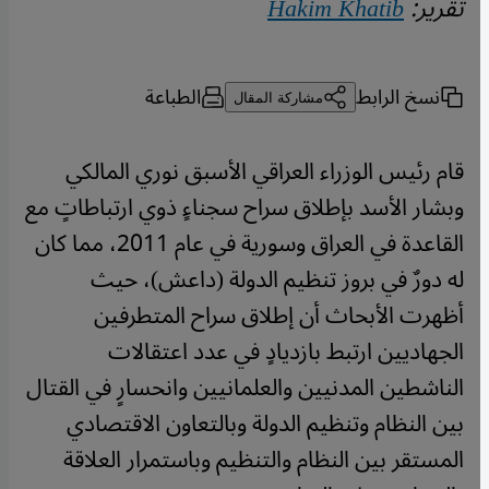
تقرير:
Hakim Khatib
نسخ الرابط
الطباعة
مشاركة المقال
قام رئيس الوزراء العراقي الأسبق نوري المالكي
وبشار الأسد بإطلاق سراح سجناءٍ ذوي ارتباطاتٍ مع
القاعدة في العراق وسورية في عام 2011، مما كان
له دورٌ في بروز تنظيم الدولة (داعش)، حيث
أظهرت الأبحاث أن إطلاق سراح المتطرفين
الجهاديين ارتبط بازديادٍ في عدد اعتقالات
الناشطين المدنيين والعلمانيين وانحسارٍ في القتال
بين النظام وتنظيم الدولة وبالتعاون الاقتصادي
المستقر بين النظام والتنظيم وباستمرار العلاقة