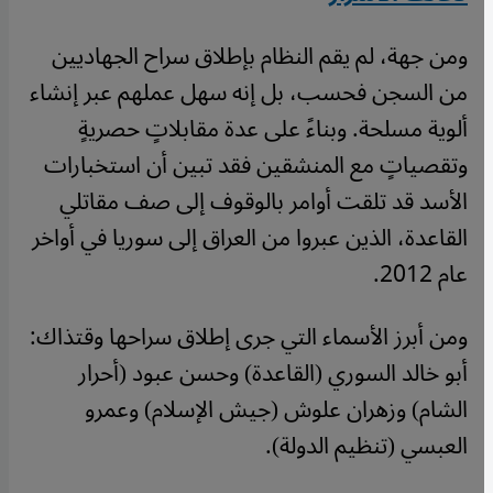
ومن جهة، لم يقم النظام بإطلاق سراح الجهاديين
من السجن فحسب، بل إنه سهل عملهم عبر إنشاء
ألوية مسلحة. وبناءً على عدة مقابلاتٍ حصريةٍ
وتقصياتٍ مع المنشقين فقد تبين أن استخبارات
الأسد قد تلقت أوامر بالوقوف إلى صف مقاتلي
القاعدة، الذين عبروا من العراق إلى سوريا في أواخر
عام 2012
.
ومن أبرز الأسماء التي جرى إطلاق سراحها وقتذاك:
أبو خالد السوري (القاعدة) وحسن عبود (أحرار
الشام) وزهران علوش (جيش الإسلام) وعمرو
العبسي (تنظيم الدولة).