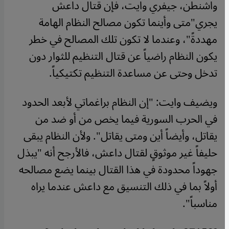
واشنطن، جيفري وايت، فإن قتال داعش
يجري"متى وأينما تكون مصالح النظام الهامة
مهددةً"، وعندما لا تكون تلك المصالح في خطر
يكون النظام راضياً عن قتال التنظيم للثوار دون
تدخل وحتى عن مساعدة التنظيم تكتيكياً
.
ويضيف وايت: "إن النظام براغماتي لأبعد الحدود
في الحرب السورية فيما يخص من أو ضد من
يقاتل، وأيضاً أين ومتى يقاتل". ولأن النظام يبقى
حليفاً غير موثوقٍ لقتال داعش، فالأرجح أنه "يبذل
جهوداً محدودة في هذا القتال بينما يضع مصالحه
أولاً بما في ذلك التنسيق مع داعش عندما يراه
مناسباً"
.