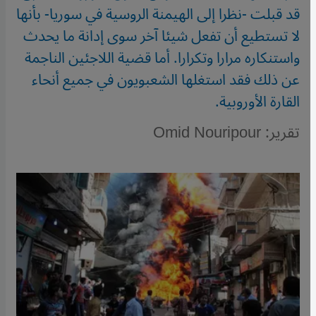
قد قبلت -نظرا إلى الهيمنة الروسية في سوريا- بأنها
لا تستطيع أن تفعل شيئا آخر سوى إدانة ما يحدث
واستنكاره مرارا وتكرارا. أما قضية اللاجئين الناجمة
عن ذلك فقد استغلها الشعبويون في جميع أنحاء
القارة الأوروبية.
تقرير: Omid Nouripour