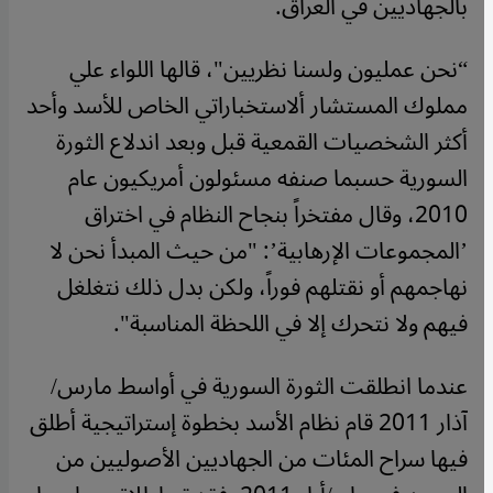
بالجهاديين في العراق
.
“
نحن عمليون ولسنا نظريين"، قالها اللواء علي
مملوك المستشار ألاستخباراتي الخاص للأسد وأحد
أكثر الشخصيات القمعية قبل وبعد اندلاع الثورة
السورية حسبما صنفه مسئولون أمريكيون عام
2010، وقال مفتخراً بنجاح النظام في اختراق
’المجموعات الإرهابية’: "من حيث المبدأ نحن لا
نهاجمهم أو نقتلهم فوراً، ولكن بدل ذلك نتغلغل
فيهم ولا نتحرك إلا في اللحظة المناسبة".
عندما انطلقت الثورة السورية في أواسط مارس/
آذار 2011 قام نظام الأسد بخطوة إستراتيجية أطلق
فيها سراح المئات من الجهاديين الأصوليين من