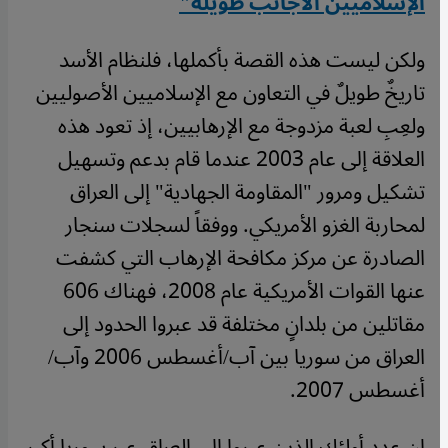
الإسلاميين الأجانب طويلة"
ولكن ليست هذه القصة بأكملها، فلنظام الأسد
تاريخٌ طويلٌ في التعاون مع الإسلاميين الأصوليين
ولعِبِ لعبة مزدوجة مع الإرهابيين، إذ تعود هذه
العلاقة إلى عام 2003 عندما قام بدعم وتسهيل
تشكيل ومرور "المقاومة الجهادية" إلى العراق
لمحاربة الغزو الأمريكي. ووفقاً لسجلات سنجار
الصادرة عن مركز مكافحة الإرهاب التي كشفت
عنها القوات الأمريكية عام 2008، فهناك 606
مقاتلين من بلدانٍ مختلفة قد عبروا الحدود إلى
العراق من سوريا بين آب/أغسطس 2006 وآب/
أغسطس 2007
.
إن عدد أولئك الذين عبروا إلى العراق عبر سوريا أكبر