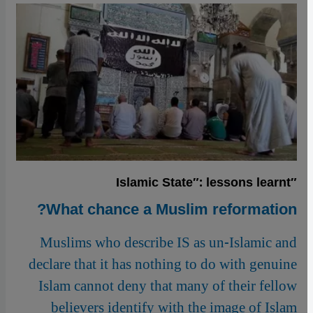
″Islamic State″: lessons learnt
What chance a Muslim reformation?
Muslims who describe IS as un-Islamic and
declare that it has nothing to do with genuine
Islam cannot deny that many of their fellow
believers identify with the image of Islam