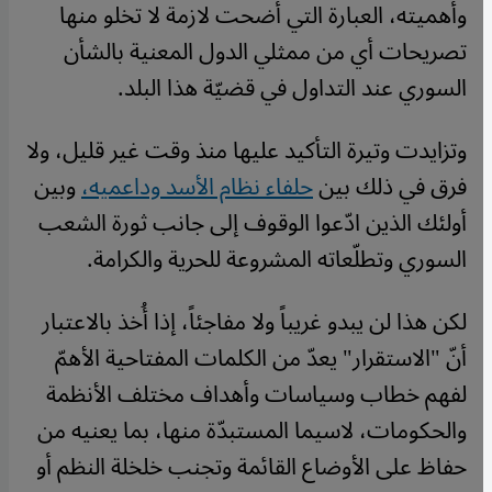
وأهميته، العبارة التي أضحت لازمة لا تخلو منها
تصريحات أي من ممثلي الدول المعنية بالشأن
السوري عند التداول في قضيّة هذا البلد.
وتزايدت وتيرة التأكيد عليها منذ وقت غير قليل، ولا
فرق في ذلك بين
حلفاء نظام الأسد وداعميه،
وبين
أولئك الذين ادّعوا الوقوف إلى جانب ثورة الشعب
السوري وتطلّعاته المشروعة للحرية والكرامة.
لكن هذا لن يبدو غريباً ولا مفاجئاً، إذا أُخذ بالاعتبار
أنّ "الاستقرار" يعدّ من الكلمات المفتاحية الأهمّ
لفهم خطاب وسياسات وأهداف مختلف الأنظمة
والحكومات، لاسيما المستبدّة منها، بما يعنيه من
حفاظ على الأوضاع القائمة وتجنب خلخلة النظم أو