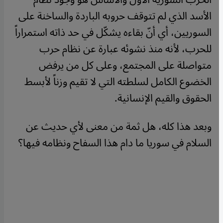
الأسد الذي لم تتوقف حروبه الباردة والساخنة على
السوريين، أي أنّ بقاءه يشكّل في حد ذاته استمراراً
للحرب، لأنه منذ نشوئه عبارة عن نظام حرب
متواصلة على المجتمع، وعلى كل من يرفض
الخضوع الكامل لسلطته التي لا تقيم وزناً لأبسط
الحقوق والقيم الإنسانية.
وبعد هذا كله، هل ثمة من معنى لأي حديث عن
السلام في سوريا ما دام هذا السفاح ونظامه فيها؟