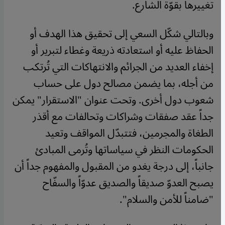
تغييرها بقوّة الشارع.
وبالتالي شكّل السعي إلى تحقيق هذا الهدف أو
الحفاظ عليه أو استعادته ذريعة وغطاء لتبرير أو
إخفاء العديد من الجرائم والانتهاكات التي تُرتكب
من أجله، بما يضمن مصالح دول على حساب
شعوب دول أخرى. وتحت عنوان "الاستقرار" يمكن
جداً عقد صفقات وشراكات وتحالفات مع أقذر
الطغاة والمجرمين، فتتبدّل المواقف وتعيد
الحكومات النظر في سياساتها وتُرمى المبادئ
جانباً، إلى درجة يغدو من المقبول والمفهوم جداً أن
يصبح العدوّ صديقاً والصديق عدوّاً والسفّاح
"ضامناً للأمن والسلام".