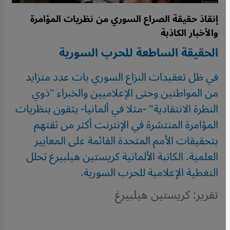
إنقاذ حقيقة الصراع السوري من نظريات المؤامرة
والأخبار الكاذبة
الحقيقة الساطعة للحرب السورية
في ظل تعقيدات النزاع السوري بات عدد متزايد
من المواطنين وحتى الإعلاميين والخبراء "ذوي
النظرة الانتقادية" -مثلا في ألمانيا- يثقون بنظريات
المؤامرة المنتشرة في الإنترنت أكثر من ثقتهم
بتحقيقات الأمم المتحدة القائمة على المعايير
العلمية. الكاتبة الألمانية كريستين هيلبيرغ تحلل
التغطية الإعلامية للحرب السورية.
تقرير: كريستين هيلبيرغ