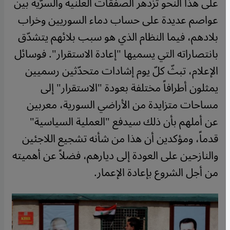
على هذا النحو تزدهر الصفقات العلنية والسرّية بين
عواصم عديدة على حساب دماء السوريين وخراب
بلادهم، فيما النظام الذي هو سبب بلائهم يتشدّق
بانتصاراته التي يسميها "إعادة الاستقرار". فوسائل
الإعلام، تبثّ كلّ يوم إشادات متحدّثين رسميين
يمثلون أطرافاً مختلفة بعودة "الاستقرار" إلى
مساحات متزايدة من الأراضي السورية، معربين
عن أملهم بأن ذلك سيدفع "العملية السياسية"
قدماً، ومؤكدين أن هذا من شأنه تشجيع اللاجئين
والنازحين على العودة إلى ديارهم، فضلاً عن أهميته
من أجل الشروع بإعادة الإعمار.