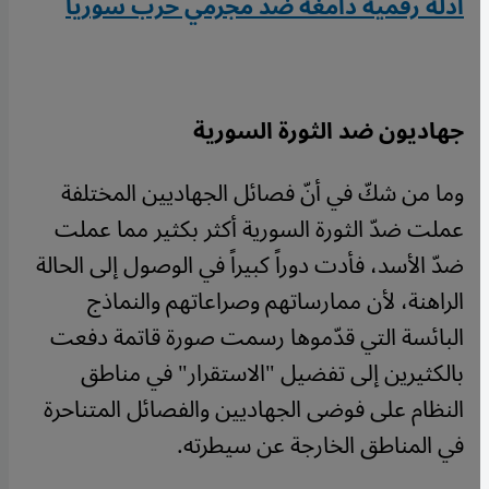
أدلة رقمية دامغة ضد مجرمي حرب سوريا
جهاديون ضد الثورة السورية
وما من شكّ في أنّ فصائل الجهاديين المختلفة
عملت ضدّ الثورة السورية أكثر بكثير مما عملت
ضدّ الأسد، فأدت دوراً كبيراً في الوصول إلى الحالة
الراهنة، لأن ممارساتهم وصراعاتهم والنماذج
البائسة التي قدّموها رسمت صورة قاتمة دفعت
بالكثيرين إلى تفضيل "الاستقرار" في مناطق
النظام على فوضى الجهاديين والفصائل المتناحرة
في المناطق الخارجة عن سيطرته.