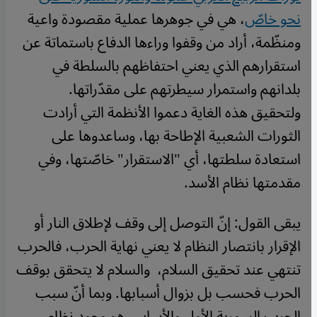
نحو خاصّ
، هي في جوهرها عملية مقصودة واعية
ومنظّمة، أراد من وقفوا وراءها الدفاع باستماتة عن
استقرارهم الذي يعني احتفاظهم بالسلطة في
بلدانهم واستمرار سيطرتهم على مقدّراتها.
ولتحقيق هذه الغاية دعموا الأنظمة التي أرادت
الثورات الشعبية الإطاحة بها، وساعدوها على
استعادة سلطتها، أي "الاستقرار" خاصّتها، وفي
مقدمتها نظام الأسد.
يبقى القول: إنّ التوصل إلى وقف لإطلاق النار أو
الإقرار بانتصار النظام لا يعني نهاية الحرب، فالحرب
تنتهي عند تحقيق السلام، والسلام لا يتحقق بوقف
الحرب فحسب بل بزوال أسبابها. وبما أنّ سبب
الحرب السورية الأول والأساس هو وجود نظام