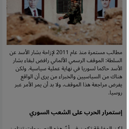
مطالب مستمرة منذ عام 2011 لإزاحة بشار الأسد عن
السلطة: الموقف الرسمي الألماني رافض لبقاء بشار
الأسد حاكما لسوريا في نهاية عملية سياسية. ولكن
هناك من السياسيين والخبراء من يرى أن الواقع
يفرض مراجعة هذا الموقف، ولا بد أن يمر الأمر عبر
روسيا.
إستمرار الحرب على الشعب السوري
لكن المفارقة تكمن في أنّ هذه التصريحات تتزامن