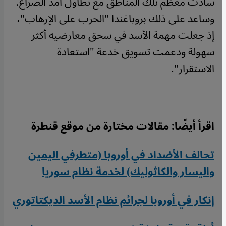
سادت معظم تلك المناطق مع تطاول أمد الصراع.
وساعد على ذلك بروباغندا "الحرب على الإرهاب"،
إذ جعلت مهمة الأسد في سحق معارضيه أكثر
سهولة ودعمت تسويق خدعة "استعادة
الاستقرار".
اقرأ أيضًا: مقالات مختارة من موقع قنطرة
تحالف الأضداد في أوروبا (متطرفي اليمين
واليسار والكاثوليك) لخدمة نظام سوريا
إنكار في أوروبا لجرائم نظام الأسد الديكتاتوري