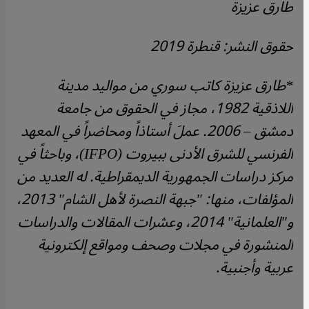
طارق عزيزة
حقوق النشر: قنطرة 2019
*
طارق عزيزة كاتب سوري من مواليد مدينة
اللاذقية 1982، مجاز في الحقوق من جامعة
دمشق – 2006. عملَ أستاذاً ومحاضراً في المعهد
الفرنسي للشرق الأدنى ببيروت
(IFPO)
، وباحثاً في
مركز دراسات الجمهورية الديمقراطية. له العديد من
المؤلفات، منها: "جبهة النصرة لأهل الشام" 2013،
و"العلمانية" 2014، وعشرات المقالات والدراسات
المنشورة في مجلات وصحف ومواقع إلكترونية
عربية وأجنبية
.