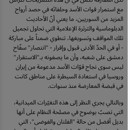
مع استمرار قوات الأسد وحلفائه في حصد أرواح
المزيد من السوريين، ما يعني أنّ الأحاديث
الدبلوماسية والثرثرة الإعلامية التي تحاول تجميل
تلك المواقف وتسويغها، تنطوي ضمناً على مباركة
- أو في الحدّ الأدنى قبول وإقرار - "انتصار" سفّاح
دمشق على شعبه، وأن ما يصفونه بـ"الاستقرار"
ليس سوى نجاح قوّات الأسد مدعومة من إيران
وروسيا في استعادة السيطرة على مناطق كانت
في قبضة المعارضة منذ سنوات.
وبالتالي يجري النظر إلى هذه التغيّرات الميدانية،
التي تصبّ بوضوح في مصلحة النظام على أنها
بديل أفضل من حالة "الفلتان والفوضى"، التي