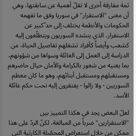
ثمة مفارقة أخرى لا تقلّ أهمية عن سابقتها، وهي
أن معنى "الاستقرار" في سوريا وفق ما تفهمه
الحكومات والأنظمة يختلف إلى حد ّكبير عن
الاستقرار، الذي ينشده السوريون ويتطلّعون إليه
كشعب وأيضاً كأفراد تشغلهم تفاصيل الحياة، من
الدراسة إلى العمل إلى العائلة وسواها من شؤونهم،
بما يعنيه من شعور بالكرامة والأمان حيال حاضرهم
ومستقبلهم ومستقبل أبنائهم، وهو ما كان معظم
السوريين - ولا زالوا - يفتقرون إليه تحت حكم عائلة
الأسد.
لعلّ البعض يجد في هكذا التمييز بين
"الاستقرارين" ضرباً من المبالغة، لكنّ الردّ على هذا
ممكن من خلال استعراض المحصّلة الكارثية التي