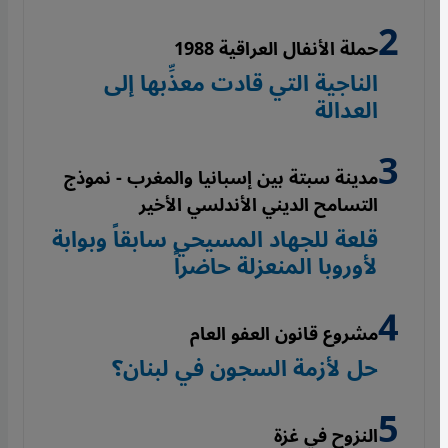
حملة الأنفال العراقية 1988
الناجية التي قادت معذِّبها إلى
العدالة
مدينة سبتة بين إسبانيا والمغرب - نموذج
التسامح الديني الأندلسي الأخير
قلعة للجهاد المسيحي سابقاً وبوابة
لأوروبا المنعزلة حاضراً
مشروع قانون العفو العام
حل لأزمة السجون في لبنان؟
النزوح في غزة