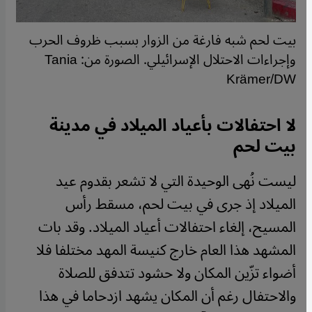
بيت لحم شبه فارغة من الزوار بسبب ظروف الحرب
وإجراءات الاحتلال الإسرائيلي. الصورة من: Tania
Krämer/DW
لا احتفالات بأعياد الميلاد في مدينة
بيت لحم
ليست نُهى الوحيدة التي لا تشعر بقدوم عيد
الميلاد إذ جرى في بيت لحم، مسقط رأس
المسيح، إلغاء احتفالات أعياد الميلاد. وقد بات
المشهد هذا العام خارج كنيسة المهد مختلفا فلا
أضواء تزّين المكان ولا حشود تتدفق للصلاة
والاحتفال رغم أن المكان يشهد ازدحاما في هذا