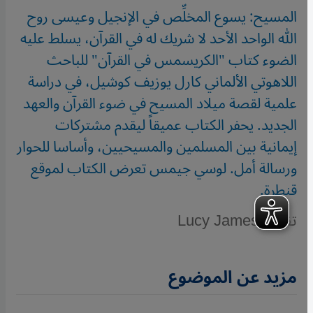
المسيح: يسوع المخلِّص في الإنجيل وعيسى روح
الله الواحد الأحد لا شريك له في القرآن، يسلط عليه
الضوء كتاب "الكريسمس في القرآن" للباحث
اللاهوتي الألماني كارل يوزيف كوشيل، في دراسة
علمية لقصة ميلاد المسيح في ضوء القرآن والعهد
الجديد. يحفر الكتاب عميقاً ليقدم مشتركات
إيمانية بين المسلمين والمسيحيين، وأساسا للحوار
ورسالة أمل. لوسي جيمس تعرض الكتاب لموقع
قنطرة.
تقرير: Lucy James
مزيد عن الموضوع