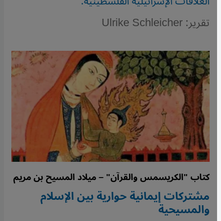
العلاقات الإسرائيلية الفلسطينية.
تقرير: Ulrike Schleicher
كتاب "الكريسمس والقرآن" – ميلاد المسيح بن مريم
مشتركات إيمانية حوارية بين الإسلام
والمسيحية