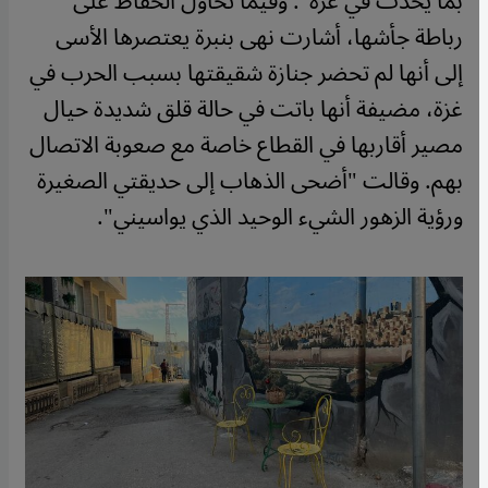
بما يحدث في غزة". وفيما تحاول الحفاظ على
رباطة جأشها، أشارت نهى بنبرة يعتصرها الأسى
إلى أنها لم تحضر جنازة شقيقتها بسبب الحرب في
غزة، مضيفة أنها باتت في حالة قلق شديدة حيال
مصير أقاربها في القطاع خاصة مع صعوبة الاتصال
بهم. وقالت "أضحى الذهاب إلى حديقتي الصغيرة
ورؤية الزهور الشيء الوحيد الذي يواسيني".