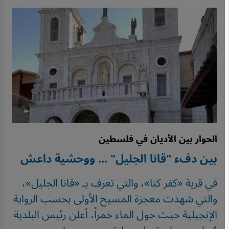
الحوار بين الأديان في فلسطين
بين دفء "قانا الجليل" ... ووحشية داعش
في قرية «كفر كنا»، والتي تعرف بـ «قانا الجليل»،
والتي شهدت معجزة المسيح الأولى بحسب الرواية
الإنجيلية حيث حول الماء خمراً، أعلن رئيس البلدية