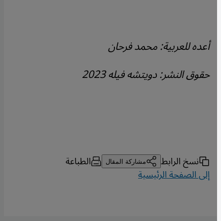
أعده للعربية: محمد فرحان
حقوق النشر: دويتشه فيله 2023
نسخ الرابط
الطباعة
مشاركة المقال
إلى الصفحة الرئيسية