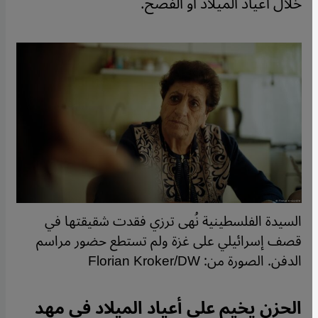
خلال أعياد الميلاد أو الفصح.
السيدة الفلسطينية نُهى ترزي فقدت شقيقتها في
قصف إسرائيلي على غزة ولم تستطع حضور مراسم
الدفن. الصورة من: Florian Kroker/DW
الحزن يخيم على أعياد الميلاد في مهد