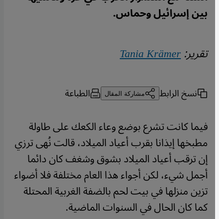
بين إسرائيل وحماس.
تقرير:
Tania Krämer
نسخ الرابط
الطباعة
مشاركة المقال
فيما كانت تشرع بوضع وعاء الكعك على طاولة
مطبخها إيذانا بقرب أعياد الميلاد، قالت نُهى ترزي
إن ترقب أعياد الميلاد بشوق وشغف كان دائما
أجمل شيء، لكن أجواء هذا العام مختلفة فلا أضواء
تزين منزلها في بيت لحم بالضفة الغربية المحتلة
كما كان الحال في السنوات الماضية.