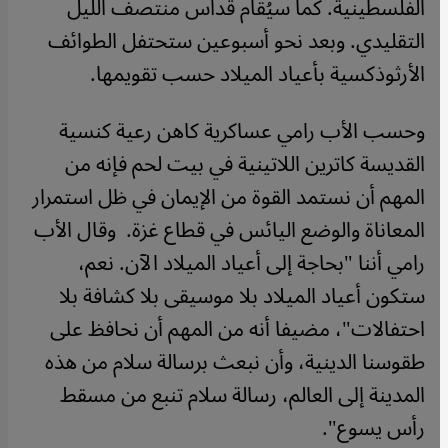
الفلسطينية. كما سيُقام قداس منتصف الليل
التقليدي. وبعد نحو أسبوعين ستحتفل الطوائف
الأرثوذكسية بأعياد الميلاد حسب تقويمها.
وحسب الأب رامي عساكرية كاهن رعية كنسية
القديسة كاترين اللاتينية في بيت لحم فإنه من
المهم أن نستمد القوة من الإيمان في ظل استمرار
المعاناة والوضع اليائس في قطاع غزة. وقال الأب
رامي أننا "بحاجة إلى أعياد الميلاد الآن. نعم،
ستكون أعياد الميلاد بلا موسيقى بلا كشافة بلا
احتفالات"، مضيفا أنه من المهم أن نحافظ على
طقوسنا الدينية، وأن نبعث برسالة سلام من هذه
المدينة إلى العالم، رسالة سلام تنبع من مسقط
رأس يسوع".