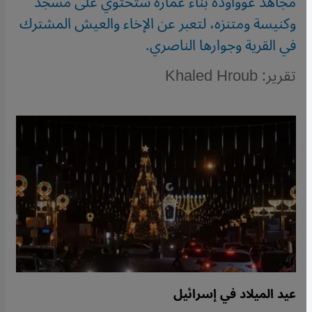
مُجاهد عوواودة بناء عمارة ستحتوي على مسجد
وكنيسة ومتنزه، لتعبر عن الإخاء والعيش المشترك
في القرية وجوارها الناصري.
تقرير: Khaled Hroub
عيد الميلاد في إسرائيل