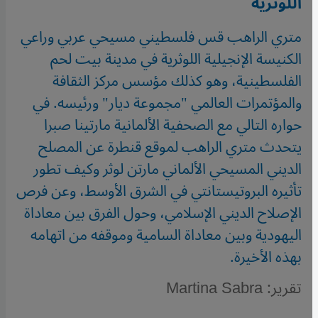
اللوثرية
متري الراهب قس فلسطيني مسيحي عربي وراعي
الكنيسة الإنجيلية اللوثرية في مدينة بيت لحم
الفلسطينية، وهو كذلك مؤسس مركز الثقافة
والمؤتمرات العالمي "مجموعة ديار" ورئيسه. في
حواره التالي مع الصحفية الألمانية مارتينا صبرا
يتحدث متري الراهب لموقع قنطرة عن المصلح
الديني المسيحي الألماني مارتن لوثر وكيف تطور
تأثيره البروتيستانتي في الشرق الأوسط، وعن فرص
الإصلاح الديني الإسلامي، وحول الفرق بين معاداة
اليهودية وبين معاداة السامية وموقفه من اتهامه
بهذه الأخيرة.
تقرير: Martina Sabra