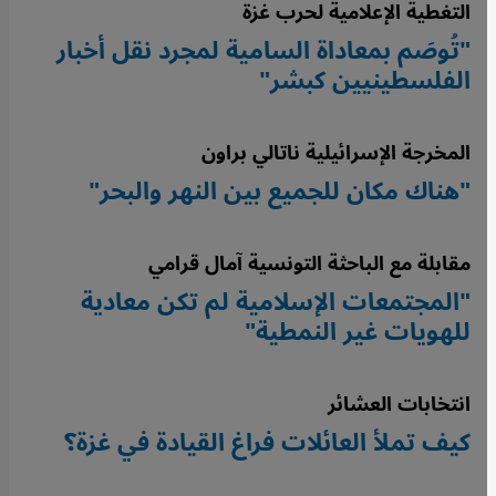
التغطية الإعلامية لحرب غزة
"تُوصَم بمعاداة السامية لمجرد نقل أخبار
الفلسطينيين كبشر"
المخرجة الإسرائيلية ناتالي براون
"هناك مكان للجميع بين النهر والبحر"
مقابلة مع الباحثة التونسية آمال قرامي
"المجتمعات الإسلامية لم تكن معادية
للهويات غير النمطية"
انتخابات العشائر
كيف تملأ العائلات فراغ القيادة في غزة؟