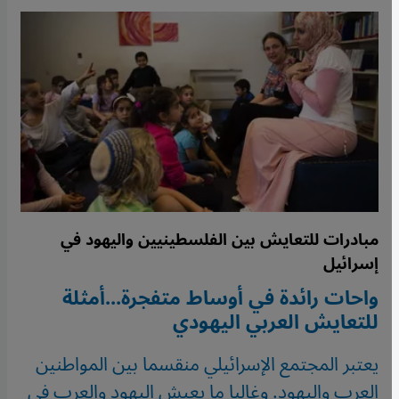
مبادرات للتعايش بين الفلسطينيين واليهود في
إسرائيل
واحات رائدة في أوساط متفجرة...أمثلة
للتعايش العربي اليهودي
يعتبر المجتمع الإسرائيلي منقسما بين المواطنين
العرب واليهود. وغالبا ما يعيش اليهود والعرب في