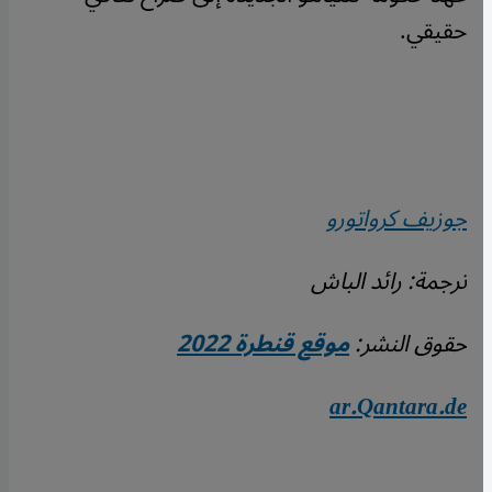
حقيقي.
جوزيف كرواتورو
ترجمة: رائد الباش
حقوق النشر:
موقع قنطرة 2022
ar.Qantara.de