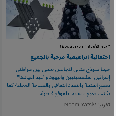
"عيد الأعياد" بمدينة حيفا
احتفالية إبراهيمية مرحبة بالجميع
حيفا نموذج مثالي لتجانس نسبي بين مواطني
إسرائيل الفلسطينيين واليهود و"عيد أعيادها"
يجمع المتعة والتعدد الثقافي والسياحة المحلية كما
يكتب نعوم ياتسيف لموقع قنطرة.
تقرير: Noam Yatsiv