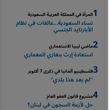
المرأة في المملكة العربية السعودية
نساء السعودية...عالقات في نظام
الأبارتايد الجنسي
ماضي ليبيا الاستعماري
استعادة إرث بنغازي المعماري
فلسطينيو ألمانيا في ذكرى 7 أكتوبر
"لم يعد هذا بلدي"
مشروع قانون العفو العام
حل لأزمة السجون في لبنان؟