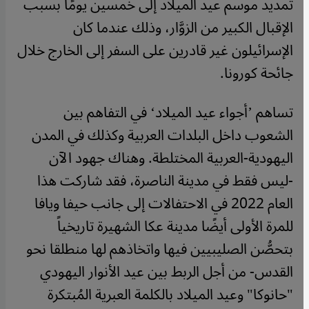
تمديد موسم عيد الميلاد إلى خمسين يومًا بسبب
الإقبال الكبير من الزوَّار، وذلك عندما كان
الإسرائيلون غير قادرين على السفر إلى الخارج خلال
جائحة كورونا.
تساهم ’أجواء عيد الميلاد‘ في التفاهم بين
الشعوب داخل البلدات العربية وكذلك في المدن
اليهودية-العربية المختلطة. وهناك جهود الآن
-ليس فقط في مدينة الناصرة، فقد شاركت هذا
العام 2022 في الاحتفالات إلى جانب حيفا ويافا
للمرة الأولى أيضًا مدينة عكا الشهيرة تاريخياً
بتحصُّن الصليبيين فيها واتخاذهم لها منطلقا نحو
القدس- من أجل الربط بين عيد الأنوار اليهودي
"حانوكا" وعيد الميلاد بالكلمة العبرية المُبتكرة