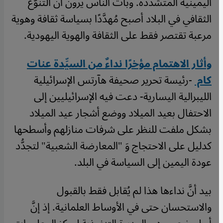
اليمينية المتشدِّدة. وبات الناس يرون أنَّ التنوُّع
الثقافي في البلاد أصبح مُهدَّدًا بسياسة ثقافة وهوية
مرعبة تقتصر فقط على الثقافة والهوية اليهودية.
وأثار الاهتمام مؤخرًا نداءٌ من السيِّدة عنات
كام
-رئيسة تحرير صحيفة هآرتس الإسرائيلية
الليبرالية اليسارية- دعت فيه الإسرائيليين إلى
الاحتفال بعيد الميلاد ووضع أشجار عيد الميلاد
بشكل ملفت للنظر على شرفات منازلهم وأسطحها
كدليل على الاحتجاج وَ "المعارضة الشعبية" لتجدُّد
عودة اليمين إلى السياسة في البلد.
بيد أنَّ نداءها هذا لم يُقابل فقط بالقبول
والاستحسان حتى في الأوساط العلمانية. إذ إنَّ