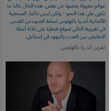
عوالم معزولة بعضها عن بعض. هذه الحال غالبا ما
تكون على هذا النحو – ولكن ليس دائما. الصحفية
الألمانية أندريا باكهاوس تسلط الضوء من القدس
في تقريرها التالي لموقع قنطرة على ثلاثة أمثلة
للتعايش بين العرب واليهود في إسرائيل.
تقرير: أندريا باكهاوس