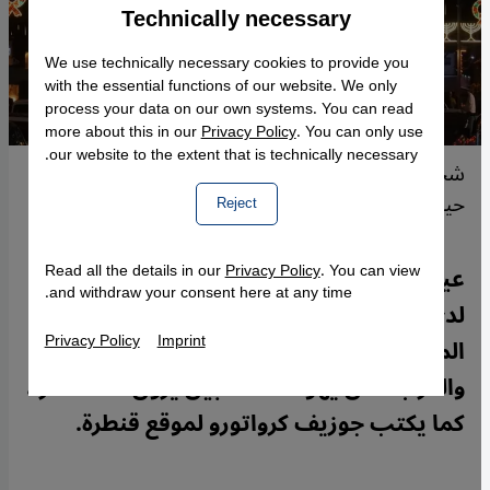
Technically necessary
Accept
Google Maps Embed
We use technically necessary cookies to provide you
with the essential functions of our website. We only
process your data on our own systems. You can read
more about this in our
Privacy Policy
. You can only use
our website to the extent that is technically necessary.
شجرة عيد الميلاد مضاءة بجانب ثريا عيد حانوكا في
حيفا.
Reject
Read all the details in our
Privacy Policy
. You can view
عيد الميلاد هو عيد مسيحي يحظى بشعبية
and withdraw your consent here at any time.
لدى الإسرائيليين العلمانيين. وأجواء "عيد
Privacy Policy
Imprint
الميلاد" تشجع على التقارب بين اليهود
والعرب. لكن يهوداً متعصبين يرون ذلك خطرا،
كما يكتب جوزيف كرواتورو لموقع قنطرة.