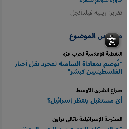
حاوره لموقع قنطرة.
تقرير: رينيه فيلدأنجل
مزيد عن الموضوع
التغطية الإعلامية لحرب غزة
"تُوصَم بمعاداة السامية لمجرد نقل أخبار
الفلسطينيين كبشر"
صراع الشرق الأوسط
أيّ مستقبل ينتظر إسرائيل؟
المخرجة الإسرائيلية ناتالي براون