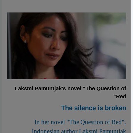
Laksmi Pamuntjak′s novel "The Question of
Red"
The silence is broken
In her novel "The Question of Red",
Indonesian author Laksmi Pamuntjak