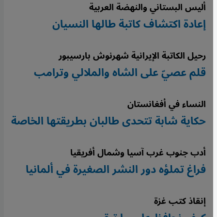
أليس البستاني والنهضة العربية
إعادة اكتشاف كاتبة طالها النسيان
رحيل الكاتبة الإيرانية شهرنوش بارسيبور
قلم عصيّ على الشاه والملالي وترامب
النساء في أفغانستان
حكاية شابة تتحدى طالبان بطريقتها الخاصة
أدب جنوب غرب آسيا وشمال أفريقيا
فراغ تملؤه دور النشر الصغيرة في ألمانيا
إنقاذ كتب غزة