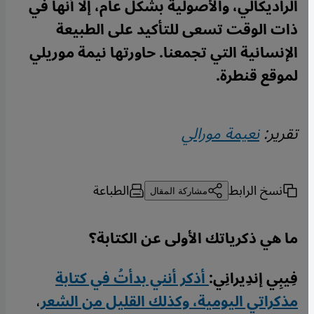
الراديكالي، والأصولية بشكل عام، إلا أنها في
ذات الوقت تسعى للتأكيد على الطبيعة
الإنسانية التي تجمعنا. حاورتها نيمة موريلي
لموقع قنطرة.
تقرير:
نعيمة مورالي
نسخ الرابط
الطباعة
مشاركة المقال
ما هي ذكرياتك الأولى عن الكتابة؟
فِيبِي إندِيرانِي:
أذكر أنني بدأتُ في كتابة
مذكراتي اليومية، وكذلك القليل من الشعر
،