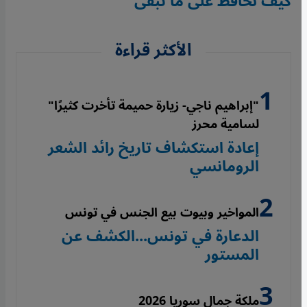
كيف نحافظ على ما تبقى
الأكثر قراءة
"إبراهيم ناجي- زيارة حميمة تأخرت كثيرًا"
لسامية محرز
إعادة استكشاف تاريخ رائد الشعر
الرومانسي
المواخير وبيوت بيع الجنس في تونس
الدعارة في تونس...الكشف عن
المستور
ملكة جمال سوريا 2026