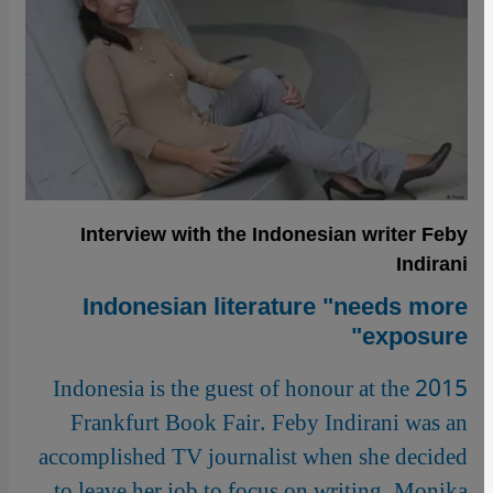
Interview with the Indonesian writer Feby
Indirani
Indonesian literature "needs more
exposure"
Indonesia is the guest of honour at the 2015
Frankfurt Book Fair. Feby Indirani was an
accomplished TV journalist when she decided
to leave her job to focus on writing. Monika