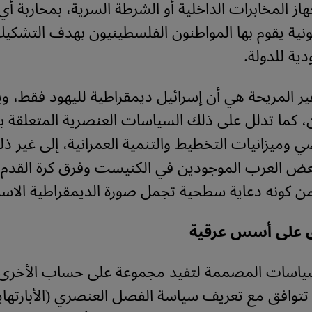
از المخابرات الداخلية أو الشرطة السرية، بمحاربة أي
ونية يقوم بها المواطنون الفلسطينيون بهدف التشكي
دية للدولة.
ير المريحة هي أن إسرائيل ديمقراطية لليهود فقط، وي
 كما تدلل على ذلك السياسات العنصرية المتعلقة با
ي وميزانيات التخطيط والتنمية العمرانية، إلى غير ذل
بعض العرب الموجودين في الكنيست وفرق كرة القدم و
 من كونه دعاية سطحية تجمل صورة الديمقراطية الاسرا
وق على أسس عرقية
لسياسات المصممة لتفيد مجموعة على حساب الأخرى
تتوافق مع تعريف سياسة الفصل العنصري (الأبارتهاي