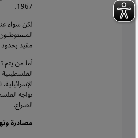
1967.
لكن سواء عند 
المستوطنون ا
مقيد بحدود ا
الفلسطينية 
الإسرائيلية.
الصراع.
مصادرة وته