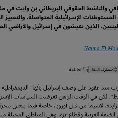
في والناشط الحقوقي البريطاني بن وايت في مقال
المستوطنات الإسرائيلية المتواصلة، والتمييز ا
يين، الذين يعيشون في إسرائيل والأراضي المح
Naima El Mou
الطباعة
مشاركة المقال
ب منذ عقود على وصف إسرائيل بأنها "الديمقراطية ا
ط". لكن في الوقت الراهن تعرضت السياسات الإسرائ
زايدة، لاسيما من قبل أوروبا، خاصة فيما يتعلق بتحركا
الضفة الغربية وقطاع غزة، وهي المناطق المحتلة من