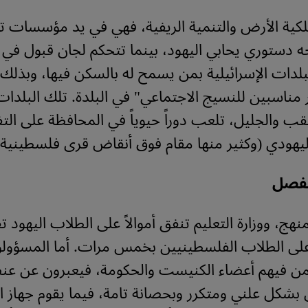
لكية الأرض والتنمية الريفية، فهي في يد مؤسسات 
لبلدات الإسرائيلية بمن يسمح له بالسكن فيها، وبذ
 مناسبين للنسيج الاجتماعي" في البلدة. تلك البلدات
ب والجليل، تلعب دوراً حيوياً في المحافظة على الت
ليهودي (وكثير منها مقام فوق أنقاض قرى فلسطينية 
فصل
ممنهج، ووزارة التعليم تنفق أموالاً على الطلاب اليهود 
 على الطلاب الفلسطينيين بخمس مرات. أما المسؤول
من فيهم أعضاء الكنيست والحكومة، فيعبرون عن ع
بشكل علني ومتكرر وبحصانة تامة، فيما يقوم جهاز 