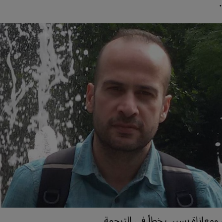
معاناة بسبب خطأ في الترجمة