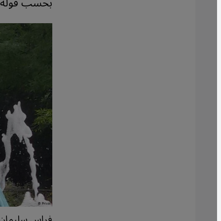
بحسب قوله.
فراس سليمان و