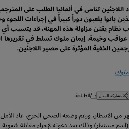
د اللاجئين تنامى في ألمانيا الطلب على المترجم
ذين باتوا يلعبون دوراً كبيراً في إجراءات اللجوء وح
 نظام يقنن مزاولة هذه المهنة، قد يتسبب أي 
واقب وخيمة. إيمان ملوك تسلط في تقريرها ال
مين الخفية المؤثرة على مصير اللاجئين.
ملوك
الطباعة
مشاركة المقال
ر من الانتظار، ورغم وضعه الصحي الحرج، عاد الأمل
(اسم مستعار) وذلك بعد دعوته لإجراء مقابلة شفوية بد