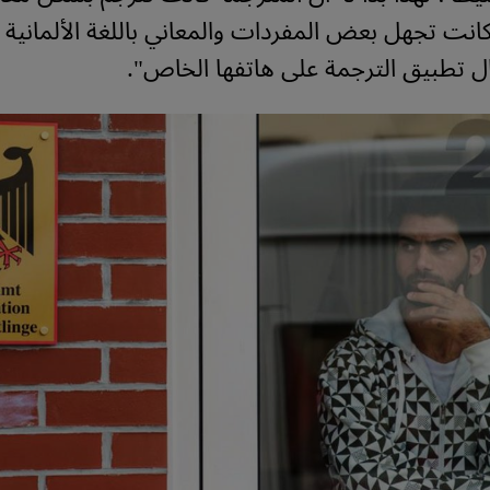
كانت تجهل بعض المفردات والمعاني باللغة الألمانية 
ل تطبيق الترجمة على هاتفها الخاص".