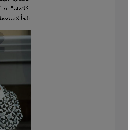
لكلامه،"لقد 
تلجأ لاستعما