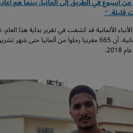
 من أسبوع في الطريق إلى ألمانيا، بينما هم أعادو
قليلة. "
لأنباء الألمانية قد كشفت في تقرير بداية هذا العام، نق
الداخلية الألمانية، أن 665 مغربيا رحلوا من ألمانيا حتى شهر ت
2018.