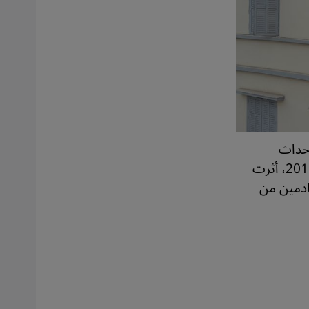
أحداث
الاعتداءات الجنسية على النساء بمدينة كولونيا خلال احتفالات رأس السنة 2015، أثرت
ادمين من