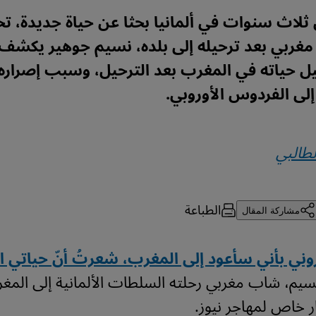
 ثلاث سنوات في ألمانيا بحثا عن حياة جديدة، 
غربي بعد ترحيله إلى بلده، نسيم جوهير يكشف 
ل حياته في المغرب بعد الترحيل، وسبب إصراره 
 إلى الفردوس الأوروبي.
لطالبي
الطباعة
مشاركة المقال
وني بأني سأعود إلى المغرب، شعرتُ أنّ حياتي 
 خاص لمهاجر نيوز.