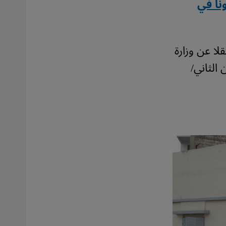
نا في
لا عن وزارة
شرين الثاني/