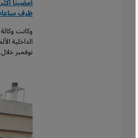
أمضينا أكثر
ظرف ساعات 
وكانت وكالة ا
نوفمبر خلال عام 