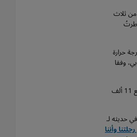
ناك أكثر من ثلاث
طرتُ
ة حرارة
ي، وفقا
معاناة نسيم لم تقتصر على طريق العبور فحسب، بل وحتى إنه دفع 11 ألف
ي حديثه لـ
لتنا وأننا