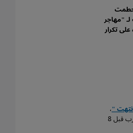
تحطمت
لـ "مهاجر
على تكرار
انتهت "
،
هذا ما قاله نسيم، شاب مغربي رحلته السلطات الألمانية إلى المغرب قبل 8