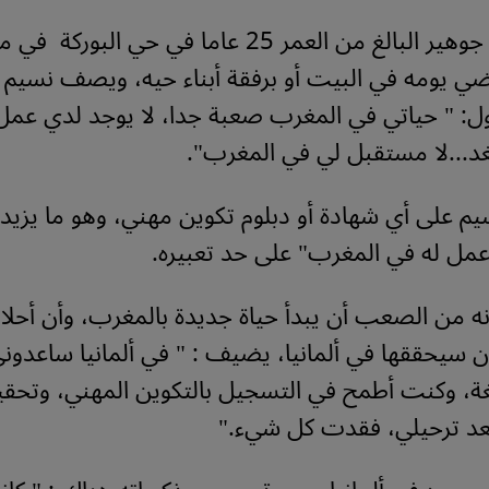
يعيش نسيم جوهير البالغ من العمر 25 عاما في حي البو
ي يومه في البيت أو برفقة أبناء حيه، ويصف نسيم 
ل: " حياتي في المغرب صعبة جدا، لا يوجد لدي عمل، 
الغد...لا مستقبل لي في المغرب".
م على أي شهادة أو دبلوم تكوين مهني، وهو ما يزي
عمل له في المغرب" على حد تعبيره.
نه من الصعب أن يبدأ حياة جديدة بالمغرب، وأن أحلا
 سيحققها في ألمانيا، يضيف : " في ألمانيا ساعدوني
غة، وكنت أطمح في التسجيل بالتكوين المهني، وتحق
عد ترحيلي، فقدت كل شيء."