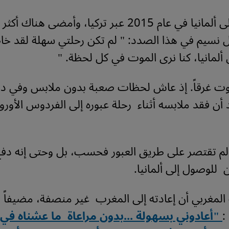
هاجر نسيم إلى ألمانيا في عام 2015 عبر تركيا، وأمضى ه
 نسيم في هذا الصدد: " لم تكن رحلتي سهلة لقد خا
ألمانيا، كنا نرى الموت في كل لحظة. "
وت غرقاً. إذ عاش لحظات صعبة بدون ملابس وفي درج
ن فقد ملابسه أثناء رحلة عبوره إلى الفردوس الأوروب
ن للوصول إلى ألمانيا.
لمغربي أن إعادته إلى المغرب غير منصفة، مضيفاً ف
:
"أعادوني بسهولة ...بدون مراعاة ما عشناه في رح