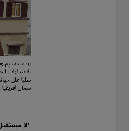
يصف نسيم وضعه
سلبا على حيات
شمال أفريقيا .
"
لا مستقبل