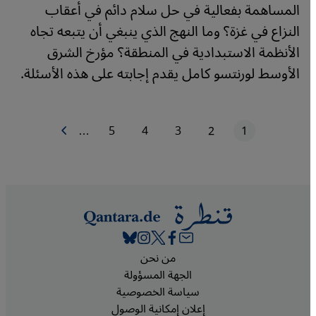
المساهمة بفعالية في حل سلام دائم في أعقاب
النزاع في غزة؟ وما النهج الذي ينبغي أن يتبعه تجاه
الأنظمة الاستبدادية في المنطقة؟ مؤرخ الشرق
الأوسط لورنتسو كامل يقدم إجابته على هذه الأسئلة.
1
2
3
4
5
…
الصفحة التالية
الصفحة الحاليّة
الصفحة
الصفحة
الصفحة
الصفحة
ترقيم الصفحات
Footer
من نحن
الجهة المسؤولة
سياسة الخصوصية
إعلان إمكانية الوصول