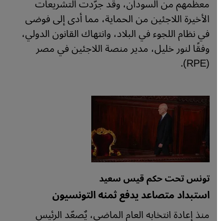
معظمهم من السودان، وقد جرّدت التشريعات
الأخيرة اللاجئين من الحماية، مما أدى إلى فوضى
في نظام اللجوء في البلاد، وانتهاك القانون الدولي،
وفقًا لنور خليل، مدير منصة اللاجئين في مصر
(RPE).
تونس تحت حكم قيس سعيد
استبداد متصاعد يدفع ثمنه التونسيون
منذ إعادة انتخابه العام الماضي، يٌصعّد الرئيس