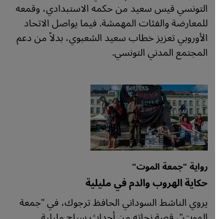
التونسي قيس سعيد من حكمه الاستبدادي، وقمعه
للمعارضة والفئات المهمشة. فيما يواصل الاتحاد
الأوروبي تعزيز خطاب سعيد الشعبوي، بدلاً من دعم
المجتمع المدني التونسي.
رواية "جمعة الموت"
حكاية الهروب والدم في مليلية
يروي الناشط السوداني الحافظ ترجوك، في "جمعة
الموت"، قصة نجاته من أحداث سياج مليلية