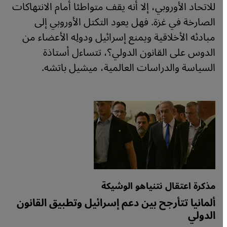
للاتحاد الأوروبي، إلا أنه يقف متواطئا أمام الانتهاكات
الصارخة في غزة. فهل يعود التكتل الأوروبي إلى
مبادئه الأخلاقية ويمنع إسرائيل ودولِه الأعضاء من
الدوس على القانون الدولي؟، تتساءل أستاذة
السياسة والدراسات العالمية، ميشيل باتشه.
مذكرة اعتقال نتنياهو الوشيكة
ألمانيا تتأرجح بين دعم إسرائيل وتطبيق القانون
الدولي