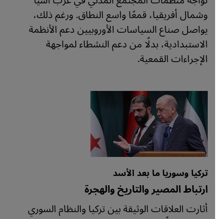
تواجه منظمات المجتمع المدني في غرب آسيا
وشمال أفريقيا، قمعًا واسع النطاق. ورغم ذلك،
يواصل صناع السياسات الأوروبيين دعم الأنظمة
الاستبدادية، بدلًا من دعم النشطاء لمواجهة
الإجراءات القمعية.
تركيا وسوريا ما بعد الأسد
ارتباط المصير والتاريخ والهجرة
أثارت العلاقات الوثيقة بين تركيا والنظام السوري