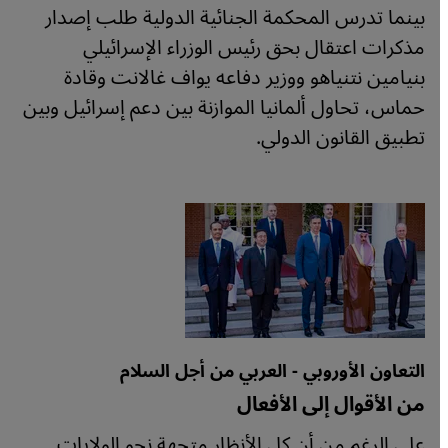
بينما تدرس المحكمة الجنائية الدولية طلب إصدار
مذكرات اعتقال بحق رئيس الوزراء الإسرائيلي
بنيامين نتنياهو ووزير دفاعه يواف غالانت وقادة
حماس، تحاول ألمانيا الموازنة بين دعم إسرائيل وبين
تطبيق القانون الدولي.
التعاون الأوروبي - العربي من أجل السلام
من الأقوال إلى الأفعال
على الرغم من أن كل الأنظار متجهة نحو الولايات