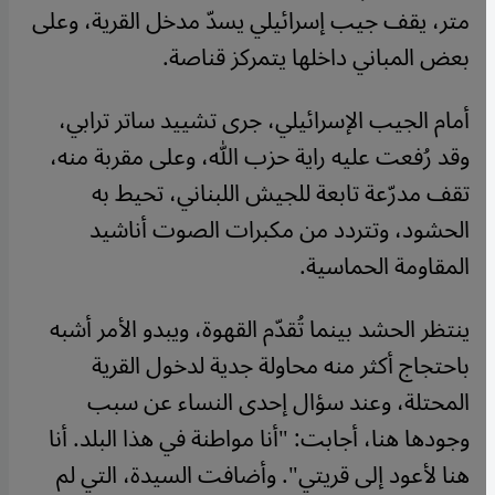
متر، يقف جيب إسرائيلي يسدّ مدخل القرية، وعلى
بعض المباني داخلها يتمركز قناصة.
أمام الجيب الإسرائيلي، جرى تشييد ساتر ترابي،
وقد رُفعت عليه راية حزب الله، وعلى مقربة منه،
تقف مدرّعة تابعة للجيش اللبناني، تحيط به
الحشود، وتتردد من مكبرات الصوت أناشيد
المقاومة الحماسية.
ينتظر الحشد بينما تُقدّم القهوة، ويبدو الأمر أشبه
باحتجاج أكثر منه محاولة جدية لدخول القرية
المحتلة، وعند سؤال إحدى النساء عن سبب
وجودها هنا، أجابت: "أنا مواطنة في هذا البلد. أنا
هنا لأعود إلى قريتي". وأضافت السيدة، التي لم