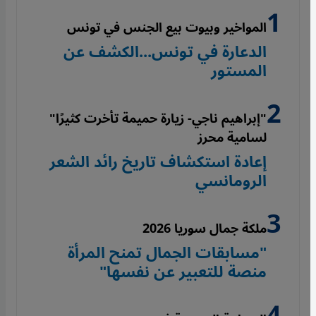
المواخير وبيوت بيع الجنس في تونس
الدعارة في تونس...الكشف عن
المستور
"إبراهيم ناجي- زيارة حميمة تأخرت كثيرًا"
لسامية محرز
إعادة استكشاف تاريخ رائد الشعر
الرومانسي
ملكة جمال سوريا 2026
"مسابقات الجمال تمنح المرأة
منصة للتعبير عن نفسها"