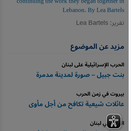
continuing the work they began together in
Lebanon. By Lea Bartels
تقرير: Lea Bartels
مزيد عن الموضوع
الحرب الإسرائيلية على لبنان
بنت جبيل – صورة لمدينة مدمرة
بيروت في زمن الحرب
عائلات شيعية تكافح من أجل مأوى
النزوح في لبنان