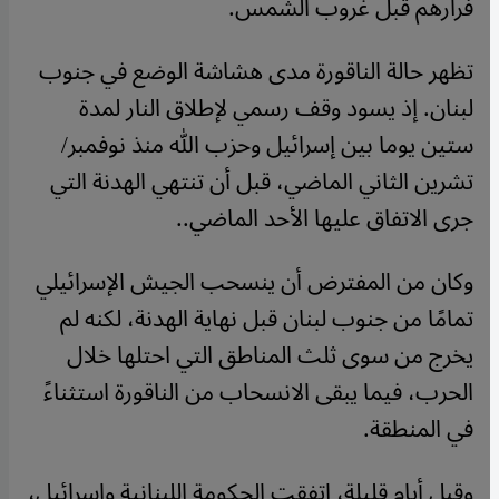
فرارهم قبل غروب الشمس.
تظهر حالة الناقورة مدى هشاشة الوضع في جنوب
لبنان. إذ يسود وقف رسمي لإطلاق النار لمدة
ستين يوما بين إسرائيل وحزب الله منذ نوفمبر/
تشرين الثاني الماضي، قبل أن تنتهي الهدنة التي
جرى الاتفاق عليها الأحد الماضي..
وكان من المفترض أن ينسحب الجيش الإسرائيلي
تمامًا من جنوب لبنان قبل نهاية الهدنة، لكنه لم
يخرج من سوى ثلث المناطق التي احتلها خلال
الحرب، فيما يبقى الانسحاب من الناقورة استثناءً
في المنطقة.
وقبل أيام قليلة، اتفقت الحكومة اللبنانية وإسرائيل،