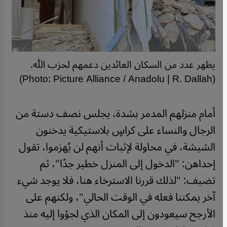
يظهر عدد من السكان العائدين دعمهم لحزب الله.
(Photo: Picture Alliance / Anadolu | R. Dallah)
أمام منزلهم المدمر بشدة، يجلس نصف دستة من
الرجال والنساء على كراسٍ بلاستيكية يدخنون
الشيشة، في محاولة لإثبات أنهم لن يُهزموا، تقول
إحداهن: "الدخول إلى المنزل خطير جدًا"، ثم
تضيف: "لذلك قررنا الاسترخاء هنا، فلا يوجد شيء
آخر يمكننا فعله في الوقت الحالي"، ولكنهم على
الأرجح سيعودون إلى المكان الذي لجؤوا إليه منذ