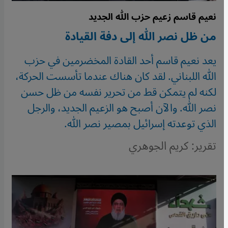
نعيم قاسم زعيم حزب الله الجديد
من ظل نصر الله إلى دفة القيادة
يعد نعيم قاسم أحد القادة المخضرمين في حزب
الله اللبناني. لقد كان هناك عندما تأسست الحركة،
لكنه لم يتمكن قط من تحرير نفسه من ظل حسن
نصر الله. والآن أصبح هو الزعيم الجديد، والرجل
الذي توعدته إسرائيل بمصير نصر الله.
تقرير: كريم الجوهري