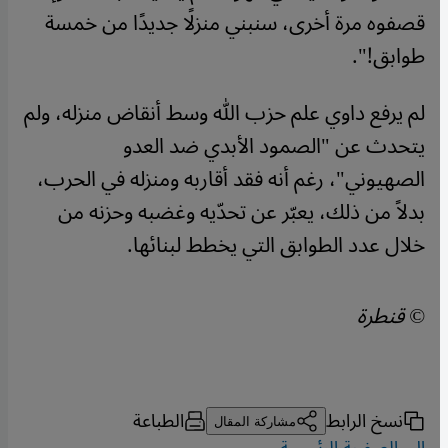
قصفوه مرة أخرى، سنبني منزلًا جديدًا من خمسة
طوابق!".
لم يرفع داوي علم حزب الله وسط أنقاض منزله، ولم
يتحدث عن "الصمود الأبدي ضد العدو
الصهيوني"، رغم أنه فقد أقاربه ومنزله في الحرب،
بدلاً من ذلك، يعبّر عن تحدّيه وغضبه وحزنه من
خلال عدد الطوابق التي يخطط لبنائها.
© قنطرة
نسخ الرابط
الطباعة
مشاركة المقال