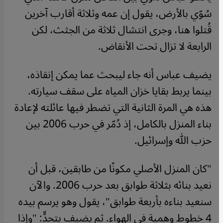
سُوّي بالأرض، يقول إن عمه وثلاثة أقارب آخرين
قُتلوا هنا، وجرى انتشال ثلاثة من الجثث، لكن
الرابعة لا تزال تحت الأنقاض.
يضيف عباس أنه جاء ليبحث عما يمكن إنقاذه،
بينما يربط بقايا خزان المياه على سقف سيارته.
هذه هي المرة الثانية التي تضطر فيها عائلته لإعادة
بناء المنزل بالكامل، إذ دُمّر في حرب 2006 بين
حزب الله وإسرائيل.
"كان المنزل الأصلي مكونًا من طابقين، قبل أن
نعيد بنائه بثلاثة طوابق بعد حرب 2006. والآن
سنعيد بناءه بأربعة طوابق"، يقول وهو يرسم بيده
4 خطوط وهمية في الهواء. ثم يضيف بتحدٍّ: "وإذا