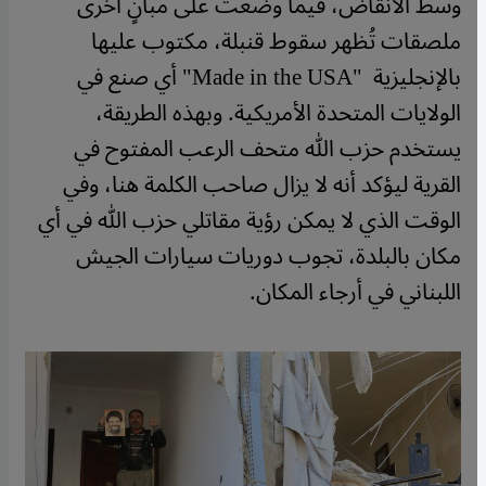
وسط الأنقاض، فيما وضعت على مبانٍ أخرى
ملصقات تُظهر سقوط قنبلة، مكتوب عليها
بالإنجليزية "Made in the USA" أي صنع في
الولايات المتحدة الأمريكية. وبهذه الطريقة،
يستخدم حزب الله متحف الرعب المفتوح في
القرية ليؤكد أنه لا يزال صاحب الكلمة هنا، وفي
الوقت الذي لا يمكن رؤية مقاتلي حزب الله في أي
مكان بالبلدة، تجوب دوريات سيارات الجيش
اللبناني في أرجاء المكان.