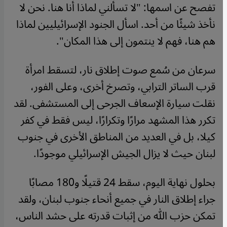
تفصح عن اسمها: "لا تسألني لماذا أنا هنا. نحن لا
نأخذ شيئًا من أحد. اسأل الجنود الإسرائيليين لماذا
هم هنا، فهم لا ينتمون إلى هذا المكان".
سرعان من سُمع صوت إطلاق نار، لتسقط امرأة
قرب الساتر الترابي، وتصرخ أخرى، وعلى الفور،
نقلت سيارة الإسعاف الجرحى إلى المستشفى. لقد
تكرر هذا المشهد مرارًا وتكرارًا، ليس فقط في كفر
كيلا، بل في العديد من المناطق الأخرى في جنوب
لبنان حيث لا يزال الجيش الإسرائيلي موجودًا.
بحلول نهاية اليوم، سقط 24 قتيلًا و180 مصابًا
جراء إطلاق النار في جميع أنحاء جنوب لبنان، ولقد
تمكن حزب الله من إثبات قدرته على حشد الناس،