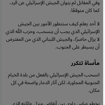
وفي المقابل لم يتوان الجيش الإسرائيلي عن الرد،
كما كان متوقعًا.
لا أحد يعلم كيف ستتطور الأمور بين الجيش
الإسرائيلي الذي يجب أن ينسحب، وحزب الله الذي
لا يزال حاضرًا، والجيش اللبناني الذي من المفترض
أن يسيطر على الجنوب.
مأساة تتكرر
انسحب الجيش الإسرائيلي بالفعل من بلدة الخيام
الجنوبية المجاورة، لكن آثار الدمار واضحة في كل
مكان.
يخطو عباس داوي بين أنقاض منزل عائلته الذي