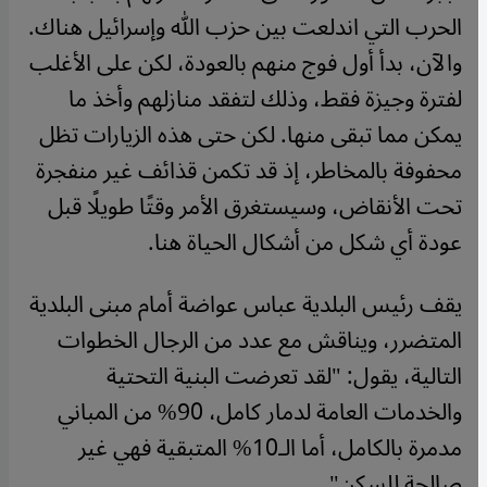
الحرب التي اندلعت بين حزب الله وإسرائيل هناك.
والآن، بدأ أول فوج منهم بالعودة، لكن على الأغلب
لفترة وجيزة فقط، وذلك لتفقد منازلهم وأخذ ما
يمكن مما تبقى منها. لكن حتى هذه الزيارات تظل
محفوفة بالمخاطر، إذ قد تكمن قذائف غير منفجرة
تحت الأنقاض، وسيستغرق الأمر وقتًا طويلًا قبل
عودة أي شكل من أشكال الحياة هنا.
يقف رئيس البلدية عباس عواضة أمام مبنى البلدية
المتضرر، ويناقش مع عدد من الرجال الخطوات
التالية، يقول: "لقد تعرضت البنية التحتية
والخدمات العامة لدمار كامل، 90% من المباني
مدمرة بالكامل، أما الـ10% المتبقية فهي غير
صالحة للسكن".