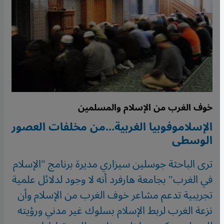
خوف الغرب من الإسلام والمسلمين
الإسلاموفوبيا الغربية...من مخلفات العصور
الوسطى
ترى الباحثة جوسلين سيزاري مديرة برنامج "الإسلام
في الغرب" بجامعة هارفرد أنه لا وجود لدلائل علمية
تجريبية تدعم مشاعر خوف الغرب من الإسلام وأن
نزعة الغرب لربط الإسلام بسلوك غير مدني ورؤيته