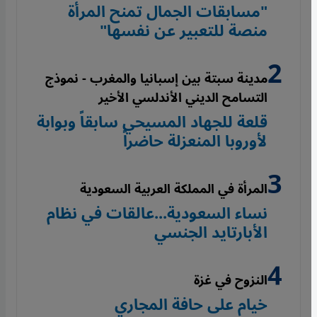
"مسابقات الجمال تمنح المرأة
منصة للتعبير عن نفسها"
مدينة سبتة بين إسبانيا والمغرب - نموذج
التسامح الديني الأندلسي الأخير
قلعة للجهاد المسيحي سابقاً وبوابة
لأوروبا المنعزلة حاضراً
المرأة في المملكة العربية السعودية
نساء السعودية...عالقات في نظام
الأبارتايد الجنسي
النزوح في غزة
خيام على حافة المجاري