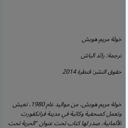
خولة مريم هوبش
ترجمة: رائد الباش
حقوق النشر: قنطرة 2014
خولة مريم هوبش، من مواليد عام 1980، تعيش
وتعمل كصحفية وكاتبة في مدينة فرانكفورت
الألمانية. صدر لها كتاب تحت عنوان "الحرية تحت