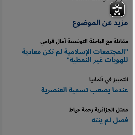
مزيد عن الموضوع
مقابلة مع الباحثة التونسية آمال قرامي
"المجتمعات الإسلامية لم تكن معادية
للهويات غير النمطية"
التمييز في ألمانيا
عندما يصعب تسمية العنصرية
مقتل الجزائرية رحمة عياط
فصل لم ينته