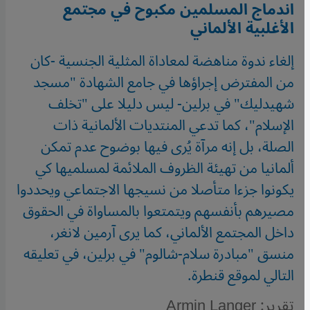
اندماج المسلمين مكبوح في مجتمع
الأغلبية الألماني
إلغاء ندوة مناهضة لمعاداة المثلية الجنسية -كان
من المفترض إجراؤها في جامع الشهادة "مسجد
شهيدليك" في برلين- ليس دليلا على "تخلف
الإسلام"، كما تدعي المنتديات الألمانية ذات
الصلة، بل إنه مرآة يُرى فيها بوضوح عدم تمكن
ألمانيا من تهيئة الظروف الملائمة لمسلميها كي
يكونوا جزءا متأصلا من نسيجها الاجتماعي ويحددوا
مصيرهم بأنفسهم ويتمتعوا بالمساواة في الحقوق
داخل المجتمع الألماني، كما يرى آرمين لانغر،
منسق "مبادرة سلام-شالوم" في برلين، في تعليقه
التالي لموقع قنطرة.
تقرير: Armin Langer