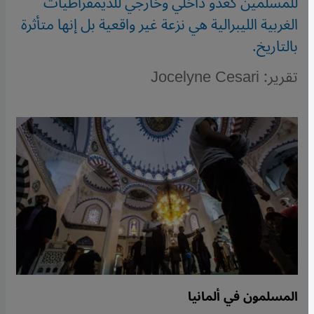
للمسلمين كعدو داخلي وخارجي للديمقراطيات
الغربية الليبرالية هي نزعة غير واقعية بل إنها متأثرة
بالتاريخ.
تقرير: Jocelyne Cesari
المسلمون في ألمانيا