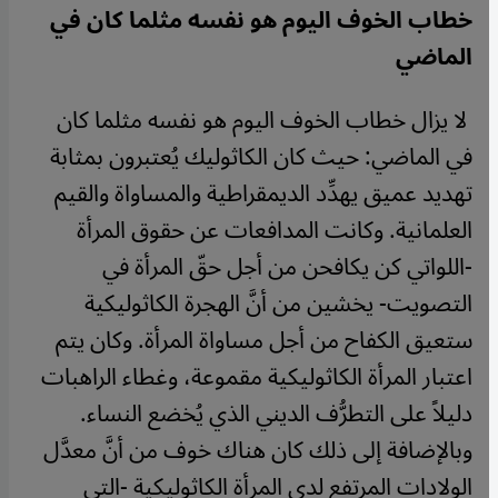
خطاب الخوف اليوم هو نفسه مثلما كان في
الماضي
لا يزال خطاب الخوف اليوم هو نفسه مثلما كان
في الماضي: حيث كان الكاثوليك يُعتبرون بمثابة
تهديد عميق يهدِّد الديمقراطية والمساواة والقيم
العلمانية. وكانت المدافعات عن حقوق المرأة
-اللواتي كن يكافحن من أجل حقّ المرأة في
التصويت- يخشين من أنَّ الهجرة الكاثوليكية
ستعيق الكفاح من أجل مساواة المرأة. وكان يتم
اعتبار المرأة الكاثوليكية مقموعة، وغطاء الراهبات
دليلاً على التطرُّف الديني الذي يُخضع النساء.
وبالإضافة إلى ذلك كان هناك خوف من أنَّ معدَّل
الولادات المرتفع لدى المرأة الكاثوليكية -التي