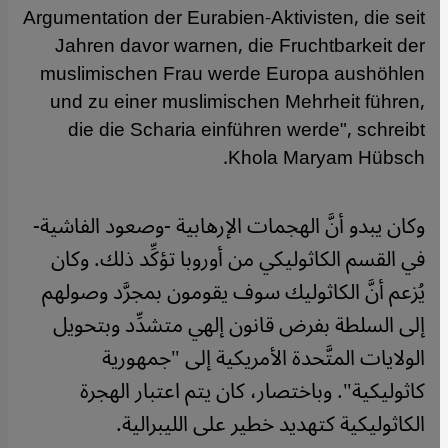
Argumentation der Eurabien-Aktivisten, die seit
Jahren davor warnen, die Fruchtbarkeit der
muslimischen Frau werde Europa aushöhlen
und zu einer muslimischen Mehrheit führen,
die die Scharia einführen werde", schreibt
Khola Maryam Hübsch.
وكان يبدو أنَّ الهجمات الإرهابية -وصعود الفاشية-
في القسم الكاثوليكي من أوروبا تؤكِّد ذلك. وكان
يُزعم أنَّ الكاثوليك سوف يقومون بمجرَّد وصولهم
إلى السلطة بفرض قانون إلهي متشدِّد وبتحويل
الولايات المتَّحدة الأمريكية إلى "جمهورية
كاثوليكية". وباختصار، كان يتم اعتبار الهجرة
الكاثوليكية كتهديد خطير على الليبرالية
.