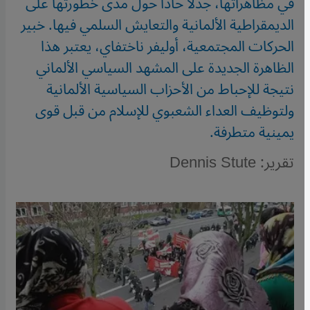
في مظاهراتها، جدلا حادا حول مدى خطورتها على
الديمقراطية الألمانية والتعايش السلمي فيها. خبير
الحركات المجتمعية، أوليفر ناختفاي، يعتبر هذا
الظاهرة الجديدة على المشهد السياسي الألماني
نتيجة للإحباط من الأحزاب السياسية الألمانية
ولتوظيف العداء الشعبوي للإسلام من قبل قوى
يمينية متطرفة.
تقرير: Dennis Stute