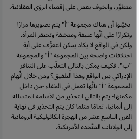
متطوِّر، والخوف يعمل على إقصاء الرؤى العقلانية
.
تخيَّلوا أن هناك مجموعة "أ" يتم تصويرها مرارًا
وتكرارًا على أنَّها عنيفة ومتخلفة وتحتقر المرأة.
ولكن في الواقع لا يكاد يمكن التعرُّف على أية
اختلافات واضحة بين المجموعة "أ" والمجموعة
"ب". فكيف يمكن بالتالي التغلّب على التنافر
الإدراكي بين الواقع وهذا التلفيق؟ ومن خلال اتِّهام
المجموعة "أ" بأنَّها تعمل في الخفاء -من داخل
مكمنها- يتم بالتالي التحذير من الأسلمة المتسللة
إلى ألمانيا، تمامًا مثلما كان يتم التحذير في نهاية
القرن التاسع عشر من الهجرة الكاثوليكية الرومانية
إلى الولايات المتَّحدة الأمريكية
.