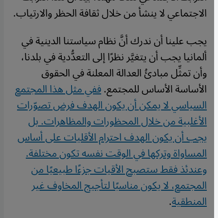
الاجتماعي لا ينشأ من خلال ثقافة الحظر والارتياب
.
يجب علينا أن ندرك أنَّ نظام سياستنا الدينية في
ألمانيا يجب أن يتغيَّر نظرًا إلى التعدُّدية في بلدنا،
وأن تمثِّل مبادئُ العدالة المعلنة في الحقوق
الأساسة الأساس للمجتمع.
ففي مثل هذا المجتمع
السياسي لا يمكن أن يكون الهدف فرض تصوّرات
الأغلبية من خلال المحظورات والمظاهرات. بل
يجب أن يكون الهدف احترام الأقليات على أساس
المساواة وتركها في الوقت نفسه تكون مختلفة.
وعندئذ فقط ستصبح الأقيات جزءًا طبيعيًا من
المجتمع، لا يكون مناسبًا لتأجيج المخاوف غير
المنطقية
.