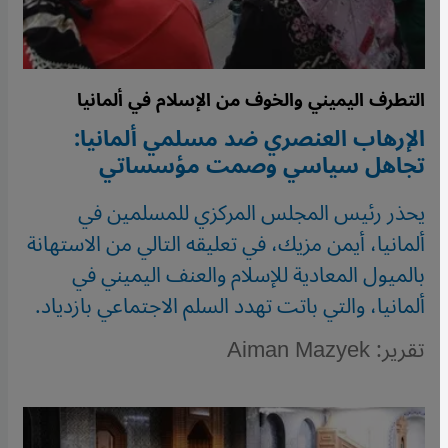
التطرف اليميني والخوف من الإسلام في ألمانيا
الإرهاب العنصري ضد مسلمي ألمانيا:
تجاهل سياسي وصمت مؤسساتي
يحذر رئيس المجلس المركزي للمسلمين في
ألمانيا، أيمن مزيك، في تعليقه التالي من الاستهانة
بالميول المعادية للإسلام والعنف اليميني في
ألمانيا، والتي باتت تهدد السلم الاجتماعي بازدياد.
تقرير: Aiman Mazyek