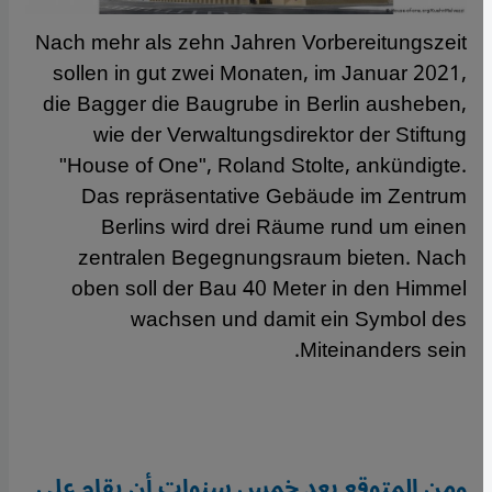
Nach mehr als zehn Jahren Vorbereitungszeit
sollen in gut zwei Monaten, im Januar 2021,
die Bagger die Baugrube in Berlin ausheben,
wie der Verwaltungsdirektor der Stiftung
"House of One", Roland Stolte, ankündigte.
Das repräsentative Gebäude im Zentrum
Berlins wird drei Räume rund um einen
zentralen Begegnungsraum bieten. Nach
oben soll der Bau 40 Meter in den Himmel
wachsen und damit ein Symbol des
Miteinanders sein.
ومن المتوقع بعد خمس سنوات أن يقام على