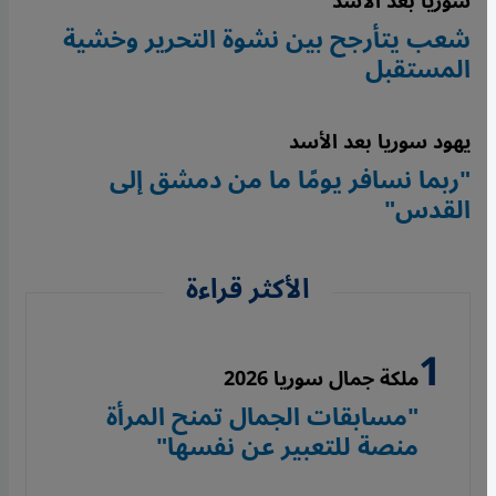
سوريا بعد الأسد
شعب يتأرجح بين نشوة التحرير وخشية
المستقبل
يهود سوريا بعد الأسد
"ربما نسافر يومًا ما من دمشق إلى
القدس"
الأكثر قراءة
ملكة جمال سوريا 2026
"مسابقات الجمال تمنح المرأة
منصة للتعبير عن نفسها"