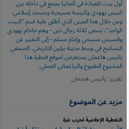
أول بيت للعبادة في ألمانيا يجمع في داخله بين
كنيس يهودي وكنيسة مسيحية ومسجد إسلامي.
ومن خلال هذا المبنى الذي أطلق عليه اسم "البيت
الواحد"، يسعى ثلاثة رجال دين - وهم حاخام يهودي
وقسيس مسيحي وإمام مسلم - إلى التعبير عن
التسامح في وسط مدينة برلين التاريخي. الصحفي
يانيس هاغمان يستعرض لموقع قنطرة هذا
المشروع الطموح والبراغماتي العملي.
تقرير: يانيس هجمان
مزيد عن الموضوع
التغطية الإعلامية لحرب غزة