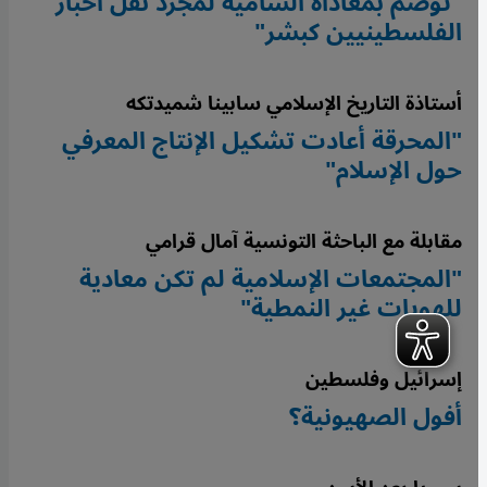
"تُوصَم بمعاداة السامية لمجرد نقل أخبار
الفلسطينيين كبشر"
أستاذة التاريخ الإسلامي سابينا شميدتكه
"المحرقة أعادت تشكيل الإنتاج المعرفي
حول الإسلام"
مقابلة مع الباحثة التونسية آمال قرامي
"المجتمعات الإسلامية لم تكن معادية
للهويات غير النمطية"
إسرائيل وفلسطين
أفول الصهيونية؟