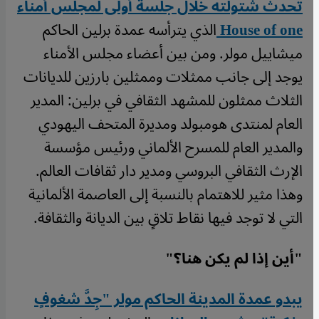
تحدث شتولته خلال جلسة أولى لمجلس أمناء
House of one
الذي يترأسه عمدة برلين الحاكم
ميشاييل مولر. ومن بين أعضاء مجلس الأمناء
يوجد إلى جانب ممثلات وممثلين بارزين للديانات
الثلاث ممثلون للمشهد الثقافي في برلين: المدير
العام لمنتدى هومبولد ومديرة المتحف اليهودي
والمدير العام للمسرح الألماني ورئيس مؤسسة
الإرث الثقافي البروسي ومدير دار ثقافات العالم.
وهذا مثير للاهتمام بالنسبة إلى العاصمة الألمانية
التي لا توجد فيها نقاط تلاقٍ بين الديانة والثقافة.
"أين إذا لم يكن هنا؟"
يبدو عمدة المدينة الحاكم مولر "جِدَّ شغوفٍ