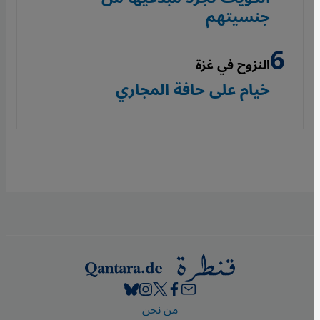
جنسيتهم
النزوح في غزة
خيام على حافة المجاري
Footer
من نحن