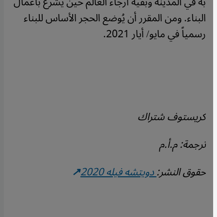
به في المدينة وبقية أرجاء العالم حين يُشرع بأعمال
البناء. ومن المقرر أن يُوضع الحجر الأساس للبناء
رسمياً في مايو/ أيار 2021.
كريستوف شتراك
ترجمة: م.أ.م
حقوق النشر:
دويتشه فيله 2020