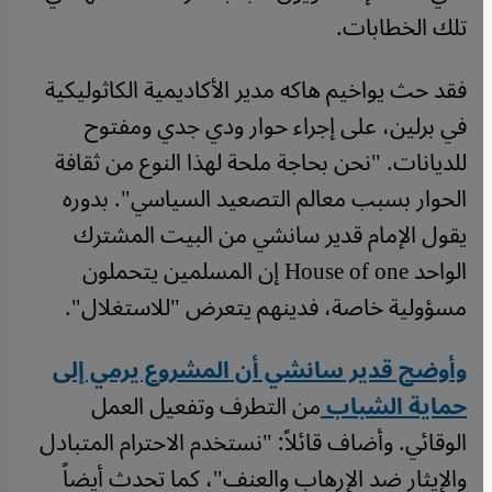
تلك الخطابات.
فقد حث يواخيم هاكه مدير الأكاديمية الكاثوليكية
في برلين، على إجراء حوار ودي جدي ومفتوح
للديانات. "نحن بحاجة ملحة لهذا النوع من ثقافة
الحوار بسبب معالم التصعيد السياسي". بدوره
يقول الإمام قدير سانشي من البيت المشترك
الواحد House of one إن المسلمين يتحملون
مسؤولية خاصة، فدينهم يتعرض "للاستغلال".
وأوضح قدير سانشي أن المشروع يرمي إلى
حماية الشباب
من التطرف وتفعيل العمل
الوقائي. وأضاف قائلاً: "نستخدم الاحترام المتبادل
والإيثار ضد الإرهاب والعنف"، كما تحدث أيضاً