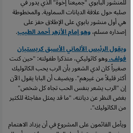
للمنشور البابوي "جميعنا إخوة" الذي يدور في
صلبه حول علاقة الديانات السماوية. والمخطوطة
هي أول منشور بابوي على الإطلاق حفز على
إصداره مسلم،
وهو إمام الأزهر أحمد الطيب
.
ويقول الرئيس الألماني الأسبق كريستيان
فولف،
وهو كاثوليكي، متذكرا طفولته: "حين كنت
صغيراً كان لدي الشعور بأن الرب يحب الكاثوليك
أكثر قليلاً من غيرهم". ويضيف أن البابا يقول الآن
إن "الرب يشعر بنفس الحب تجاه كل شخص"
بغض النظر عن ديانته، "ما قد يمثل مفاجئة للكثير
من الكاثوليك".
ويأمل القائمون على المشروع في أن يزداد الاهتمام