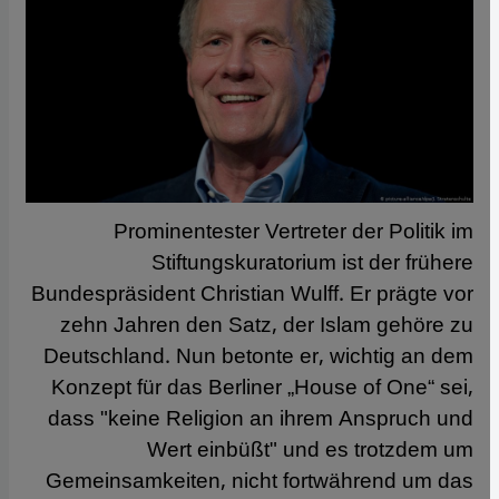
Prominentester Vertreter der Politik im
Stiftungskuratorium ist der frühere
Bundespräsident Christian Wulff. Er prägte vor
zehn Jahren den Satz, der Islam gehöre zu
Deutschland. Nun betonte er, wichtig an dem
Konzept für das Berliner „House of One“ sei,
dass "keine Religion an ihrem Anspruch und
Wert einbüßt" und es trotzdem um
Gemeinsamkeiten, nicht fortwährend um das