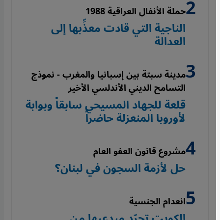
حملة الأنفال العراقية 1988
الناجية التي قادت معذِّبها إلى
العدالة
مدينة سبتة بين إسبانيا والمغرب - نموذج
التسامح الديني الأندلسي الأخير
قلعة للجهاد المسيحي سابقاً وبوابة
لأوروبا المنعزلة حاضراً
مشروع قانون العفو العام
حل لأزمة السجون في لبنان؟
انعدام الجنسية
الكويت تجرّد مبدعيها من