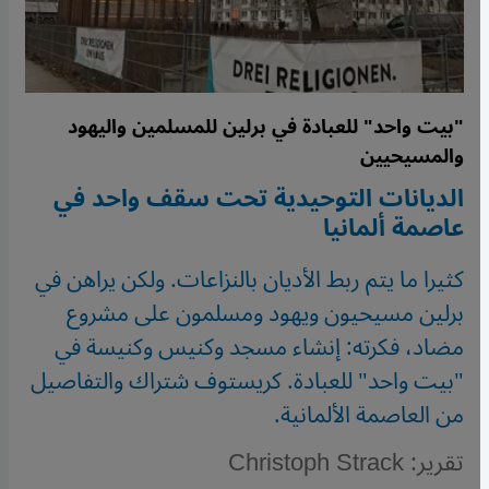
"بيت واحد" للعبادة في برلين للمسلمين واليهود
والمسيحيين
الديانات التوحيدية تحت سقف واحد في
عاصمة ألمانيا
كثيرا ما يتم ربط الأديان بالنزاعات. ولكن يراهن في
برلين مسيحيون ويهود ومسلمون على مشروع
مضاد، فكرته: إنشاء مسجد وكنيس وكنيسة في
"بيت واحد" للعبادة. كريستوف شتراك والتفاصيل
من العاصمة الألمانية.
تقرير: Christoph Strack