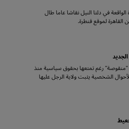
لواقعة في دلتا النيل نقاشا عاما طال
 القاهرة لموقع قنطرة.
الجديد
 "منقوصة" رغم تمتعها بحقوق سياسية منذ
حوال الشخصية يثبت ولاية الرجل عليها
جعيط