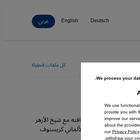
عربي
English
Deutsch
كل ملفات قنطرة
We process your dat
A
Facebo
We use functional
provide you with 
إندونيسيا وما أهمية صداقته مع شيخ الأزهر
improve our servi
about the provide
ر يجيب. حاوره الصحفي الألماني كريستوف
our
Privacy Policy
withdraw your con