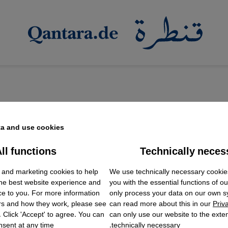
a and use cookies.
ll functions
Technically neces
ok Embed / Facebook Connect
خبير ألماني حول بابا الفاتيكان والمسلمين
Accept
Google Tag Manager
 البابا مكة؟
We use technically necessary cookie
 and marketing cookies to help
Twitter Embed
the best website experience and
you with the essential functions of o
Instagram Embed
ر البابا فرانسيس إلى الرياض أيضا وماذا تحقق زيارته إلى 
ce to you. For more information
only process your data on our own 
Youtube Embed
rs and how they work, please see
can read more about this in our
Priv
Google Maps Embed
طيب؟ الخبير الألماني في الشؤون الإسلامية فيليكس كورن
. Click 'Accept' to agree. You can
can only use our website to the extent
موقع قنطرة.
sent at any time.
technically necessary.