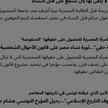
ا يُلقَى لها بالٌ تشجع على قتل النساء
ريمة قتل الطالبة المصرية نيرة أشرف عند جامعة المنصورة ا
 حول جرائم قتل النساء في مصر. استقصاء كريم الجوهري من
لمرأة المصرية للحصول على حقوقها "المنقوصة"
ة حقي"...ثورة نساء مصر على قانون الأحوال الشخصية 
لمرأة المصرية للحصول على حقوقها الشخصية التي لا تزال
 على نصف قرن، ونجحت مؤخرا في تجميد مشروع قانون للأ
ن انتقاص حقوقها.
الأبرز الذي عرفته تونس في تاريخها المعاصر
ف التاريخ الإسلامي"...رحيل المؤرخ التونسي هشام 