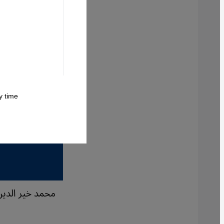
 time.
محمد خير الدين، الصور