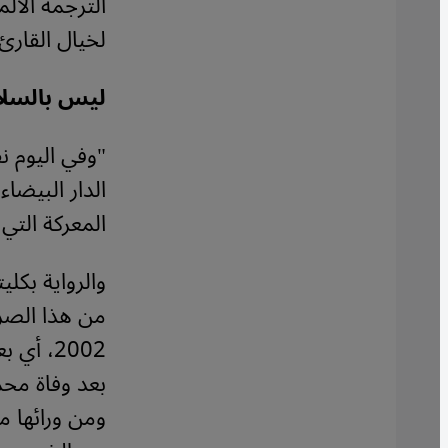
الترجمة الأل
لخيال القارئ.
ليس بالسلا
"وفي اليوم ن
الدار البيضا
المعركة التي
والرواية بكلي
من هذا الصراع
بعد وفاة محم