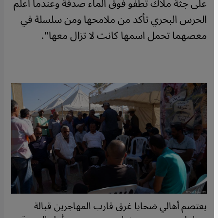
على جثة ملاك تطفو فوق الماء صدفة وعندما أعلم
الحرس البحري تأكد من ملامحها ومن سلسلة في
معصهما تحمل اسمها كانت لا تزال معها".
يعتصم أهالي ضحايا غرق قارب المهاجرين قبالة