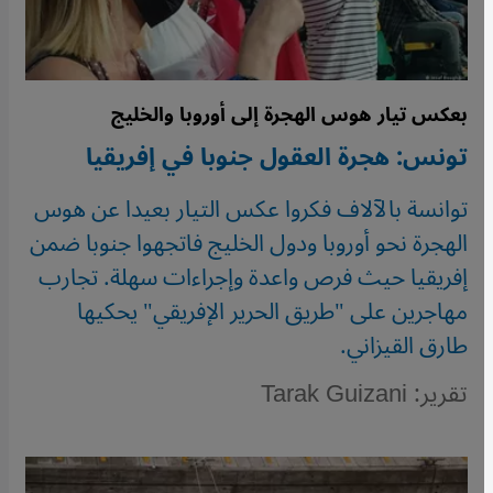
بعكس تيار هوس الهجرة إلى أوروبا والخليج
تونس: هجرة العقول جنوبا في إفريقيا
توانسة بالآلاف فكروا عكس التيار بعيدا عن هوس
الهجرة نحو أوروبا ودول الخليج فاتجهوا جنوبا ضمن
إفريقيا حيث فرص واعدة وإجراءات سهلة. تجارب
مهاجرين على "طريق الحرير الإفريقي" يحكيها
طارق القيزاني.
تقرير: Tarak Guizani