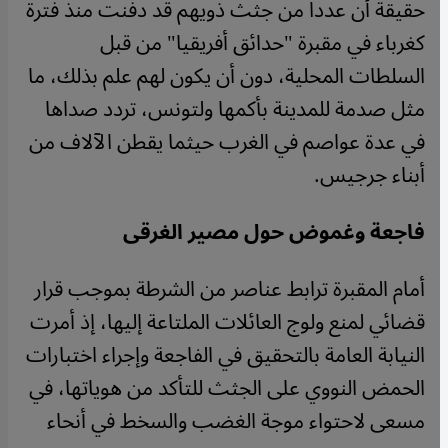
حقيقة أن عددا من جثث ذويهم قد دفنت منذ فترة
كغرباء في مقبرة "حدائق أفريقيا" من قبل
السلطات المحلية، دون أن يكون لهم علم بذلك، ما
مثل صدمة للمدينة بأكمها ولتونس، تردد صداها
في عدة عواصم في الغرب حيثما يقطن الآلاف من
أبناء جرجيس.
فاجعة وغموض حول مصير الغرقى
أمام المقبرة ترابط عناصر من الشرطة بموجب قرار
قضائي لمنع ولوج العائلات الملتاعة إليها، إذ أمرت
النيابة العامة بالتحقيق في الفاجعة وإجراء اختبارات
الحمض النووي على الجثث للتأكد من هوياتها، في
مسعى لاحتواء موجة الغضب والسخط في أنحاء