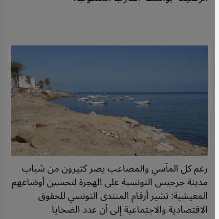
رغم كل المآسي والمصاعب يصر كثيرون من شباب
مدينة جرجيس التونسية على الهجرة لتحسين أوضاعهم
المعيشية: تشير أرقام المنتدى التونسي للحقوق
الاقتصادية والاجتماعية إلى أن عدد الضحايا