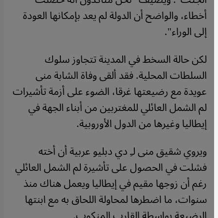
أخطاء، والواضح أن الدولة لم يعد بإمكانها العودة
إلى الوراء".
لكن حالة السخط في المدينة تتجاوز سلوك
السلطات المحلية. فقد ألقى وفاة الشابة منى
عويدة مع رضيعتها غرقا، الضوء على أزمة تأشيرات
لم الشمل العائلي للمغتربين من أبناء الجهة في
إيطاليا وغيرها من الدول الأوروبية.
ويروي شقيق منى لـِ دي دبليو عربية أن أخته
فشلت في الحصول على تأشيرة لم الشمل العائلي
رغم أن زوجها مقيم في إيطاليا ويعمل هناك منذ
سنوات، ما اضطرها لمحاولة اللحاق به مع ابنتها
الرضيعة بواسطة القارب المنكوب.