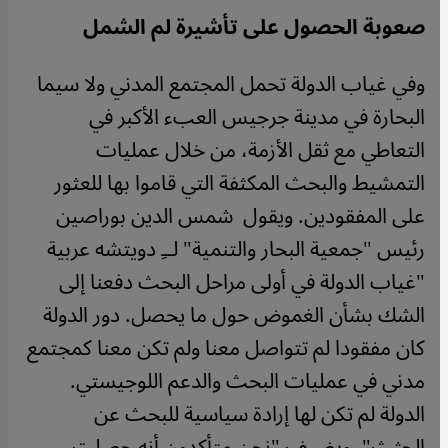
صعوبة الحصول على تأشيرة لم الشمل
وفي غياب الدولة تحمل المجتمع المدني ولا سيما
البحارة في مدينة جرجيس العبء الأكبر في
التعاطي مع ثقل الأزمة، من خلال عمليات
التمشيط والبحث المكثفة التي قاموا بها للعثور
على المفقودين. ويقول شمس الدين بوراصين
رئيس "جمعية البحار والتنمية" لــِ دويتشه عربية
"غياب الدولة في أولى مراحل البحث دفعنا إلى
الشك بشأن الغموض حول ما يحصل. دور الدولة
كان مفقودا لم تتواصل معنا ولم تكن معنا كمجتمع
مدني في عمليات البحث والدعم اللوجيستي.
الدولة لم تكن لها إرادة سياسية للبحث عن
الجثث". ويضيف "نحن متأكدون أنه حصلت