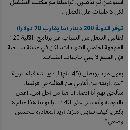
أسبوعين ثم يذهبون. تواصلنا مع مكتب التشغيل
لكن لا طلبات على العمل".
توفر الدولة 200 دينار (ما يقارب 70 دولارا)
لطالبي الشغل من الشباب عبر برنامج "الآلية 20"
الموجهة لحاملي الشهادات، لكن في مدينة سياحية
فإن المبلغ لا يلبي حاجيات الشباب.
يقول مراد بوبطان (45 عام) لـِ دويتشه فيله عربية
"لدي أربعة من أقاربي من العائلة في فرنسا.
سألحق بهم أنا أيضا. أنا هنا من أجل أمي. أعمل
باليومية وأتحصل على 40 دينارا يوميا هذا مبلغ لا
يكفي. كيف سأبني منزلا. أريد المغادرة لتحسين
وضعي".