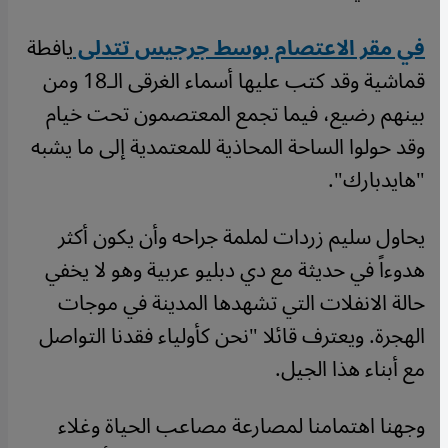
في مقر الاعتصام بوسط جرجيس تتدلى
يافطة
قماشية وقد كتب عليها أسماء الغرقى الـ18 ومن
بينهم رضيع، فيما تجمع المعتصمون تحت خيام
وقد حولوا الساحة المحاذية للمعتمدية إلى ما يشبه
"هايدبارك".
يحاول سليم زردات لملمة جراحه وأن يكون أكثر
هدوءاً في حديثة مع دي دبليو عربية وهو لا يخفي
حالة الانفلات التي تشهدها المدينة في موجات
الهجرة. ويعترف قائلا "نحن كأولياء فقدنا التواصل
مع أبناء هذا الجيل.
وجهنا اهتمامنا لمصارعة مصاعب الحياة وغلاء