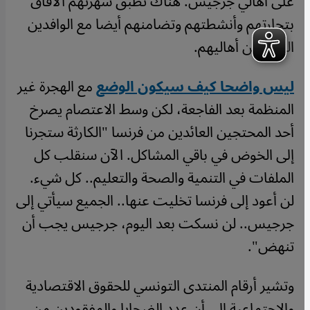
على أهالي جرجيس. هناك تطبق شهرتهم الآفاق
بتجارتهم وأنشطتهم وتضامنهم أيضا مع الوافدين
الجدد من أهاليهم.
ليس واضحا كيف سيكون الوضع
مع الهجرة غير
المنظمة بعد الفاجعة، لكن وسط الاعتصام يصرخ
أحد المحتجين العائدين من فرنسا "الكارثة ستجرنا
إلى الخوض في باقي المشاكل. الآن سنقلب كل
الملفات في التنمية والصحة والتعليم.. كل شيء.
لن أعود إلى فرنسا تخليت عنها.. الجميع سيأتي إلى
جرجيس.. لن نسكت بعد اليوم، جرجيس يجب أن
تنهض".
وتشير أرقام المنتدى التونسي للحقوق الاقتصادية
والاجتماعية إلى أن عدد الضحايا والمفقودين من