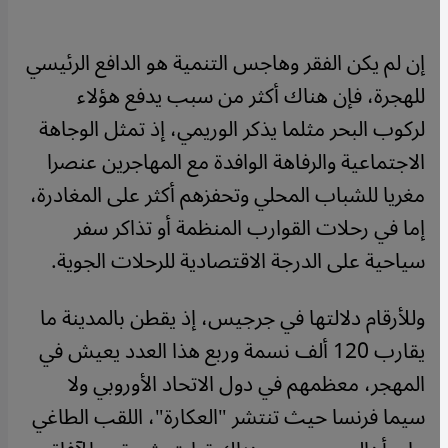
إن لم يكن الفقر وهاجس التنمية هو الدافع الرئيسي
للهجرة، فإن هناك أكثر من سبب يدفع هؤلاء
لركوب البحر مثلما يذكر الوريمي، إذ تمثل الوجاهة
الاجتماعية والرفاهة الوافدة مع المهاجرين عنصرا
مغريا للشباب المحلي وتحفزهم أكثر على المغادرة،
إما في رحلات القوارب المنظمة أو تذاكر سفر
سياحية على الدرجة الاقتصادية للرحلات الجوية.
وللأرقام دلالتها في جرجيس، إذ يقطن بالمدينة ما
يقارب 120 ألف نسمة وربع هذا العدد يعيش في
المهجر، معظمهم في دول الاتحاد الأوروبي ولا
سيما فرنسا حيث تنتشر "العكارة"، اللقب الطاغي