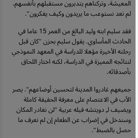
المعيشة، وتركناهم يتدبرون مستقبلهم بأنفسهم.
لم نعد نستوعب ما يريدون وكيف يفكرون".
فقد سليم ابنه وليد البالغ من العمر 15 عاما في
الحادث المأساوي. يقول سليم بحزن "كان قبل
رحلته الأخيرة مؤهلا للدراسة في المعهد النموذجي
لنتائجه المميزة في الدراسة، لكنه اختار اللحاق
بأصدقائه.
جميعهم غادروا المدينة لتحسين أوضاعهم". يصر
الأب في الاعتصام على معرفة الحقيقة كاملة
ويضيف لـِ دويتشه فيله عربية "لن نغادر المكان
وسندخل في إضراب عن الطعام إن لم نعرف ما
حصل بالضبط".