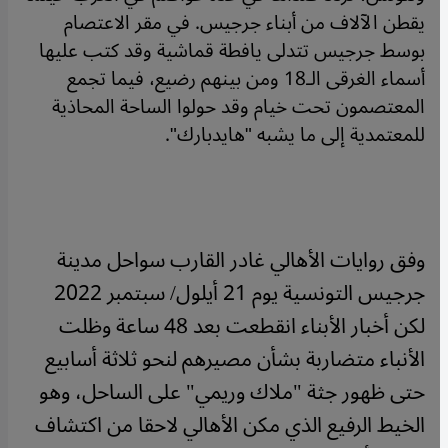
يقطن الآلاف من أبناء جرجيس. في مقر الاعتصام
بوسط جرجيس تتدلى يافطة قماشية وقد كتب عليها
أسماء الغرقى الـ18 ومن بينهم رضيع، فيما تجمع
المعتصمون تحت خيام وقد حولوا الساحة المحاذية
للمعتمدية إلى ما يشبه "هايدبارك".
وفق روايات الأهالي غادر القارب سواحل مدينة
جرجيس التونسية يوم 21 أيلول/ سبتمبر 2022
لكن أخبار الأبناء انقطعت بعد 48 ساعة وظلت
الأنباء متضاربة بشأن مصيرهم لنحو ثلاثة أسابيع
حتى ظهور جثة "ملاك وريمي" على الساحل، وهو
الخيط الرفيع الذي مكن الأهالي لاحقا من اكتشاف