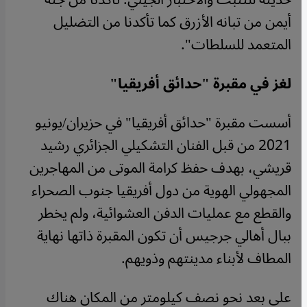
أيمن من تبانه الأزرق كما تأكدنا من التضليل
المتعمد للسلطات".
لغز في مقبرة "حدائق أفريقيا"
أسست مقبرة "حدائق أفريقيا" في حزيران/يونيو
2021 من قبل الفنان التشكيلي الجزائري رشيد
قريشي، بهدف حفظ كرامة الموتى من المهاجرين
المجهولي الهوية من دول أفريقيا جنوب الصحراء
والقطع مع عمليات الدفن العشوائية، ولم يخطر
ببال أهالي جرجيس أن تكون المقبرة ذاتها نهاية
المطاف لأبناء مدينتهم وذويهم.
على بعد نحو نصف كيلومتر من المكان هناك