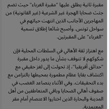
مقبرة ثانية يطلق عليها "مقبرة الغرباء" حيث تضم
جثث ضحايا الهجرة غير الشرعية (غير القانونية) من
المهاجرين الأجانب الذين انتهت حياتهم في
سواحل تونس. وأصبح شائعا إطلاق تسمية
"الغرباء" على المقبرتين.
مع اهتزاز ثقة الأهالي في السلطات المحلية فإن
شكوكهم لا تتوقف بشأن ما يدور داخل مقبرة
"حدائق أفريقيا"، إذ تحولت إلى لغز حقيقي مع
اكتشاف بقايا عظام مطمورة بمحيطها بالتزامن مع
بدء التحقيقات. وفي الأثناء يتصاعد الغضب في
صفوف أهالي الضحايا وباقي المتعاطفين من أهل
المدينة والبحارة الذين اختاروا الاعتصام أمام مقر
المعتمدية.