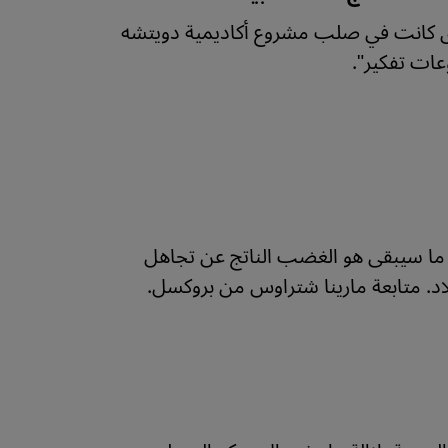
خرى كانت في صلب مشروع أكاديمية دويتشه
ما سيبقى هو الغضب الناتج عن تجاهل
اد. متابعة مارينا شتراوس من بروكسل.