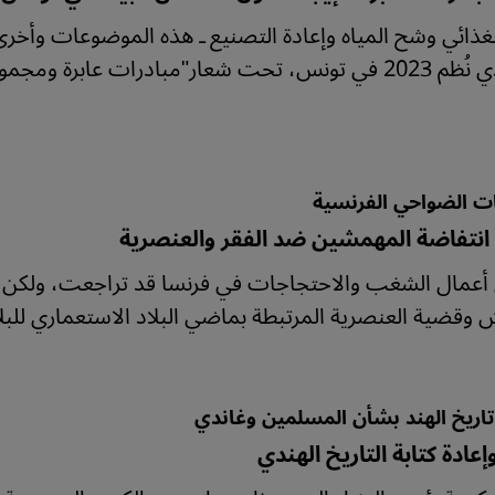
لغذائي وشح المياه وإعادة التصنيع ـ هذه الموضوعات وأ
عار"مبادرات عابرة ومجموعات تفكير".
ت الضواحي الفرنسية
 انتفاضة المهمشين ضد الفقر والعنصرية
 أعمال الشغب والاحتجاجات في فرنسا قد تراجعت، ولكن 
 وقضية العنصرية المرتبطة بماضي البلاد الاستعماري للبل
اريخ الهند بشأن المسلمين وغاندي
عادة كتابة التاريخ الهندي