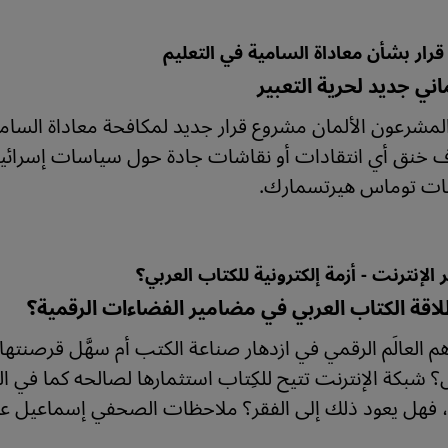
رار بشأن معاداة السامية في التعليم
اني جديد لحرية التعبير
مشرعون الألمان مشروع قرار جديد لمكافحة معاداة السامي
خنق أي انتقادات أو نقاشات جادة حول سياسات إسرائيل و
يات توماس هيرتسمارك.
لإنترنت - أزمة إلكترونية للكتاب العربي؟
لاقة الكتاب العربي في مضامير الفضاءات الرقمية؟
 العالَم الرقمي في ازدهار صناعة الكتب أم سهَّل قرصنته
 شبكة الإنترنت تتيح للكِتاب استثمارها لصالحه كما في الغر
 فهل يعود ذلك إلى الفقر؟ ملاحظات الصحفي إسماعيل عزا