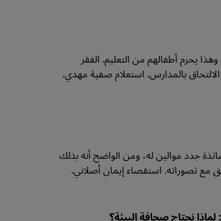
ذا يحرم أطفالهم من التعليم. الفقر
الالتحاق بالمدارس. استعلام صفية مهدي.
ساتذة جدد موالين له، ومن الواضح أنه بذلك
ق مع تصوراته. استقصاء إيمان أصلاني.
لماذا نحتاج صحافة البيئة؟