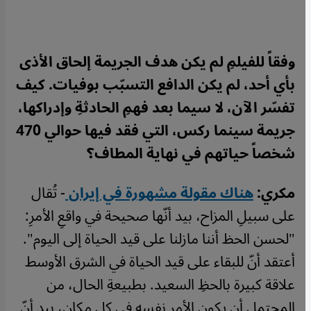
وفقاً للفيلمِ لم يكن هدف الجريمة إلحاق الأذى
بأي أحد، لم يكن الدافع التسبّب بوفيات. كيف
تفسّر الآن، لا سيما بعد فهمِ الحادثةِ وإدراكها،
جريمة سينما ركس، التي فقد فيها حوالي 470
شخصاً حياتهم في نهاية المطاف؟
مكري:
هناك مقولة مشهورة في إيران
- تُقال
على سبيلِ المزاح، بيد أنّها صحيحة في واقعِ الأمرِ:
"لحسن الحظ أننا مازلنا على قيد الحياة إلى اليوم".
أعتقد أنّ للبقاء على قيد الحياة في الشرق الأوسط
علاقة كبيرة بالحظِ السعيد. بطبيعةِ الحال، من
المحتمل أن يكون الأمر نفسه في كل مكان، بيد أنّ