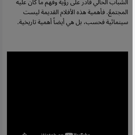
الشباب الحالي قادر على رؤية وفهم ما كان عليه
المجتمعُ. فأهمية هذه الأفلام القديمة ليست
سينمائية فحسب، بل هي أيضاً أهمية تاريخية.