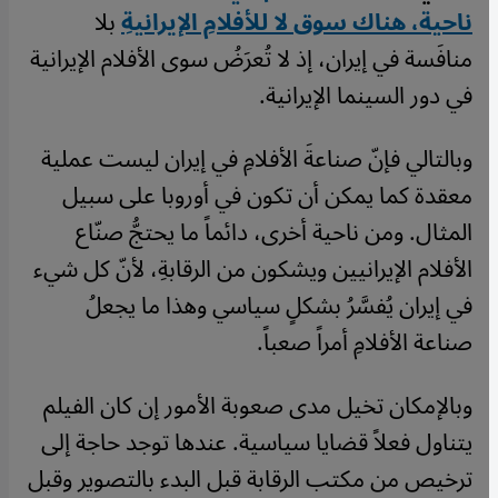
ناحية، هناك سوق لا للأفلامِ الإيرانيةِ
بلا
منافَسة في إيران، إذ لا تُعرَضُ سوى الأفلام الإيرانية
في دور السينما الإيرانية.
وبالتالي فإنّ صناعةَ الأفلامِ في إيران ليست عملية
معقدة كما يمكن أن تكون في أوروبا على سبيل
المثال. ومن ناحية أخرى، دائماً ما يحتجُّ صنّاع
الأفلام الإيرانيين ويشكون من الرقابةِ، لأنّ كل شيء
في إيران يُفسَّرُ بشكلٍ سياسي وهذا ما يجعلُ
صناعة الأفلامِ أمراً صعباً.
وبالإمكان تخيل مدى صعوبة الأمور إن كان الفيلم
يتناول فعلاً قضايا سياسية. عندها توجد حاجة إلى
ترخيص من مكتب الرقابة قبل البدء بالتصوير وقبل