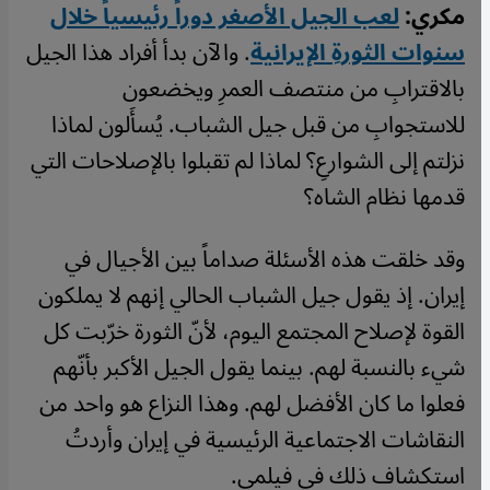
مكري:
لعب الجيل الأصغر دوراً رئيسياً خلال
سنوات الثورةِ الإيرانية
. والآن بدأ أفراد هذا الجيل
بالاقترابِ من منتصف العمرِ ويخضعون
للاستجوابِ من قبل جيل الشباب. يُسأَلون لماذا
نزلتم إلى الشوارعِ؟ لماذا لم تقبلوا بالإصلاحات التي
قدمها نظام الشاه؟
وقد خلقت هذه الأسئلة صداماً بين الأجيال في
إيران. إذ يقول جيل الشباب الحالي إنهم لا يملكون
القوة لإصلاح المجتمع اليوم، لأنّ الثورة خرّبت كل
شيء بالنسبة لهم. بينما يقول الجيل الأكبر بأنّهم
فعلوا ما كان الأفضل لهم. وهذا النزاع هو واحد من
النقاشات الاجتماعية الرئيسية في إيران وأردتُ
استكشاف ذلك في فيلمي.