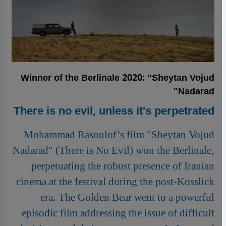
Winner of the Berlinale 2020: "Sheytan Vojud
Nadarad"
There is no evil, unless it's perpetrated
Mohammad Rasoulof’s film "Sheytan Vojud
Nadarad" (There is No Evil) won the Berlinale,
perpetuating the robust presence of Iranian
cinema at the festival during the post-Kosslick
era. The Golden Bear went to a powerful
episodic film addressing the issue of difficult