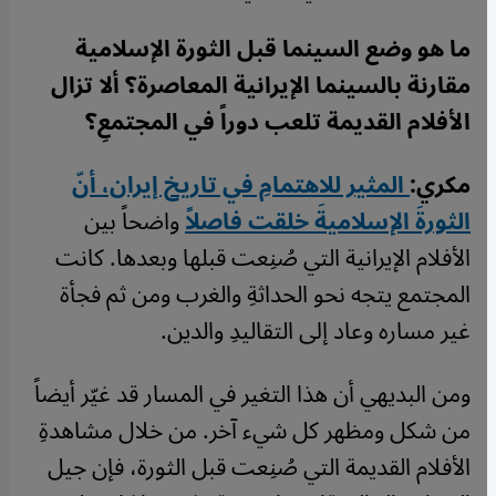
ما هو وضع السينما قبل الثورة الإسلامية
مقارنة بالسينما الإيرانية المعاصرة؟ ألا تزال
الأفلام القديمة تلعب دوراً في المجتمعِ؟
مكري:
المثير للاهتمامِ في تاريخ إيران، أنّ
الثورةَ الإسلاميةَ خلقت فاصلاً
واضحاً بين
الأفلام الإيرانية التي صُنِعت قبلها وبعدها. كانت
المجتمع يتجه نحو الحداثةِ والغرب ومن ثم فجأة
غير مساره وعاد إلى التقاليدِ والدين.
ومن البديهي أن هذا التغير في المسار قد غيّر أيضاً
من شكل ومظهر كل شيء آخر. من خلال مشاهدةِ
الأفلام القديمة التي صُنِعت قبل الثورة، فإن جيل