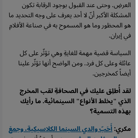
العرضِ. وحتى عند القبول بوجود الرقابة تكون
المشكلة الأكبر أنّ لا أحد يعرف على وجه التحديد ما
هو المحظور وما هو المسموح به في صناعة الأفلامِ
في إيران.
السياسة قضية مهمة للغايةِ وهي تؤثّر على كل
عائلة وعلى كل فرد. ومن الواضح أنها تؤثّر علينا
أيضاً كمخرجين.
لقد أُطلِق عليك في الصحافةِ لقب المخرج
الذي "يخلط الأنواع" السينمائية. ما رأيك
بهذه التسمية؟
مكري:
أَحَبّ والدي السينما الكلاسيكية، وجمعَ