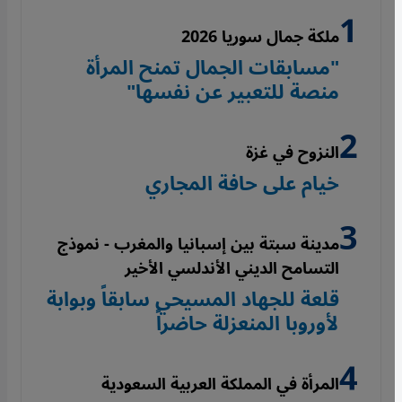
ملكة جمال سوريا 2026
"مسابقات الجمال تمنح المرأة
منصة للتعبير عن نفسها"
النزوح في غزة
خيام على حافة المجاري
مدينة سبتة بين إسبانيا والمغرب - نموذج
التسامح الديني الأندلسي الأخير
قلعة للجهاد المسيحي سابقاً وبوابة
لأوروبا المنعزلة حاضراً
المرأة في المملكة العربية السعودية