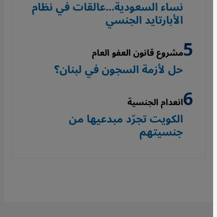
نساء السعودية...عالقات في نظام
الأبارتايد الجنسي
مشروع قانون العفو العام
حل لأزمة السجون في لبنان؟
انعدام الجنسية
الكويت تجرّد مبدعيها من
جنسيتهم