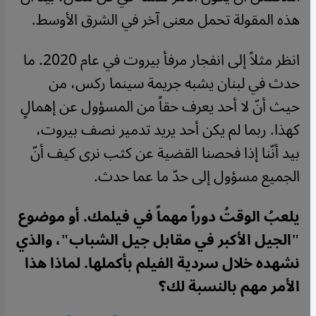
هذه المقولة تحمل معنى آخر في الشرق الأوسط.
انظر مثلاً إلى انفجار مرفأ بيروت في عام 2020. ما
حدث في لبنان يشبه جريمة سينما ركس، من
حيث أنّ لا أحد يعرف حقاً من المسؤول عن إهمالٍ
كهذا. ربما لم يكن أحد يريد تدمير نصف بيروت،
بيد أنّنا إذا فحصنا القضية عن كثب نرى كيف أنّ
الجميع مسؤول إلى حدّ ما عما حدث.
يلعبُ الوقتُ دوراً مهماً في فيلمك. أو موضوع
"الجيل الأكبر في مقابل جيل الشباب"، والذي
نشهده خلال سردية الفيلم بأكملها. لماذا هذا
الأمر مهم بالنسبة لك؟