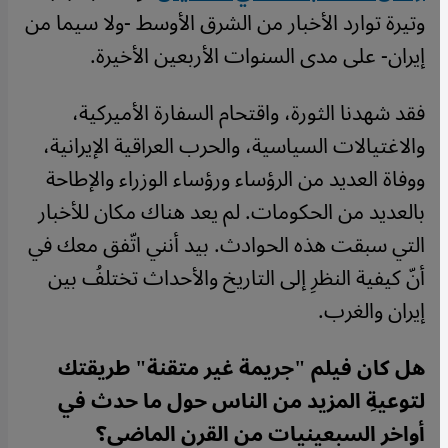
وتيرة توارد الأخبار من الشرق الأوسط -ولا سيما من
إيران- على مدى السنوات الأربعين الأخيرة.
فقد شهدنا الثورة، واقتحام السفارة الأميركية،
والاغتيالات السياسية، والحرب العراقية الإيرانية،
ووفاة العديد من الرؤساء ورؤساء الوزراء والإطاحة
بالعديد من الحكومات. لم يعد هناك مكان للأخبار
التي سبقت هذه الحوادث. بيد أنني اتّفق معك في
أنّ كيفية النظرِ إلى التاريخ والأحداث تختلفُ بين
إيران والغرب.
هل كان فيلم "جريمة غير متقنة" طريقتك
لتوعيةِ المزيد من الناس حول ما حدث في
أواخر السبعينيات من القرن الماضي؟