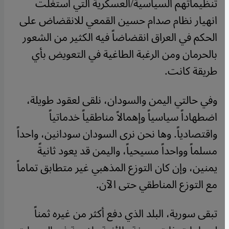
تنظيماتهم السياسية/العسكرية التي استغلت
انهيار نظام صدام حسين القمعي للانقضاض على
الحكم في العراق انقضاضاً فيه الكثير من الشعور
بالحرمان ومن الرغبة الطاغية في التعويض بأي
طريقة كانت.
وفي حالتي اليمن والسودان، نلقى لعقود طويلة،
اضطهاداً سياسياً وإهمالاً مناطقياً خدماتياً
واقتصادياً. وها نحن نرى السودان سودانين، واحداً
مسلماً وواحداً مسيحياً، واليمن قد يعود ثانيةً
يمنين، وإن كان التوزع المذهبي غير متطابق تماماً
مع التوزع المناطقي حتى الآن.
تبقى سورية، البلد الذي دفع أكثر من غيره ثمناً