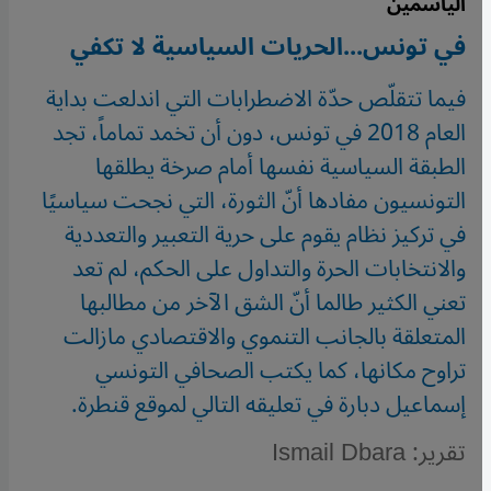
الياسمين
في تونس...الحريات السياسية لا تكفي
فيما تتقلّص حدّة الاضطرابات التي اندلعت بداية
العام 2018 في تونس، دون أن تخمد تماماً، تجد
الطبقة السياسية نفسها أمام صرخة يطلقها
التونسيون مفادها أنّ الثورة، التي نجحت سياسيًا
في تركيز نظام يقوم على حرية التعبير والتعددية
والانتخابات الحرة والتداول على الحكم، لم تعد
تعني الكثير طالما أنّ الشق الآخر من مطالبها
المتعلقة بالجانب التنموي والاقتصادي مازالت
تراوح مكانها، كما يكتب الصحافي التونسي
إسماعيل دبارة في تعليقه التالي لموقع قنطرة.
تقرير: Ismail Dbara