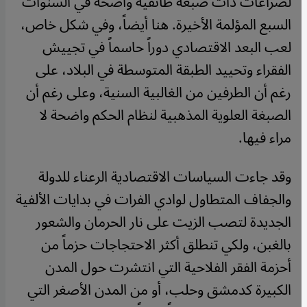
لصراعات ذات صبغة طائفية واضحة في السنوات
السبع المؤلمة الأخيرة. هنا أيضاً، وفي شكل خاص،
لعب البعد الاقتصادي دوراً حاسماً في تجييش
الفقراء وتحييد الطبقة المتوسطة في البلاد، على
رغم أن الطرفين من الغالبية السنية، وعلى رغم أن
الصبغة العلوية المذهبية لنظام الحكم واضحة لا
مراء فيها.
وقد جاءت السياسات الاقتصادية الرعناء للدولة
والجفاف المتطاول لوادي الفرات في بدايات الألفية
الجديدة لتصب الزيت على نار الحرمان والشعور
بالغبن، ولكي تنطلق أكثر الاحتجاجات حزماً من
أحزمة الفقر الفلاحية التي انتشرت حول المدن
الكبيرة كدمشق وحلب، أو من المدن الأصغر التي