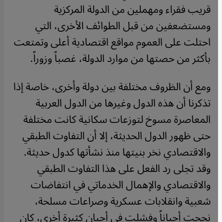
قريب فقراء ومهملين من الدولة المركزية
ومستضعفين من قبل الطوائف الأخرى، التي
احتلت على العموم مواقع اقتصادية أعلى وتمتعت
بأكثر من حصتها من موارد الدولة، غصباً وزوراً.
ومع أن الظروف مختلفة بين دولة وأخرى، خاصة إذا
تذكرنا أن هذه الدول وغيرها من الدول العربية
المعاصرة مسوخ لتوزعات سكانية كانت مختلفة
حتى ظهور الدول الحديثة، إلا أن التفاوت الطبقي
والاقتصادي نخر بنيتها منذ نشأتها كدول حديثة.
وقد تجلى رد الفعل على هذا التفاوت الطبقي
والاقتصادي والإهمال الخدماتي في انتفاضات
شعبية وانقلابات عسكرية وصراعات مسلحة،
نجحت أحياناً وفشلت في أحيان كثيرة أخرى، كان