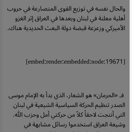
والحال نفسه في توزيع القوى المتصارعة في حروب
أهلية معلنة في لبنان وبعدها في العراق إثر الغزو
الأميركي وزعزعة قبضة دولة البعث الحديدية هناك.
[embed:render:embedded:node:19671]
فـ «الحرمان» هو الشعار، الذي بدأ به الإمام موسى
الصدر تنظيم الحركة السياسية الشيعية في لبنان
التي أنتجت لاحقاً كلاً من حركتي أمل وحزب الله.
وشيعة العراق استخدموا رسائل مشابهة في