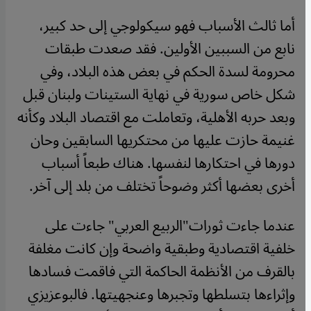
أما ثالث الأسباب فهو سيكولوجي إلى حد كبير،
نابع من السببين الأولين. فقد صعدت طبقات
محرومة لسدة الحكم في بعض هذه البلاد، وفي
شكل خاص سورية في نهاية الستينات ولبنان قبل
وبعد حربه الأهلية، وتعاملت مع اقتصاد البلاد وكأنه
غنيمة حازت عليها من محتكريها السابقين وحان
دورها في احتكارها لنفسها. هناك طبعاً أسباب
أخرى بعضها أكثر وضوحاً تختلف من بلد إلى آخر.
عندما جاءت ثورات"الربيع العربي" جاءت على
خلفية اقتصادية وطبقية واضحة وإن كانت مغلفة
بالقرف من الأنظمة الحاكمة التي فاقمت فسادها
وإثراءها بتسلطها وتجبرها وعنجهيتها. فالبوعزيزي