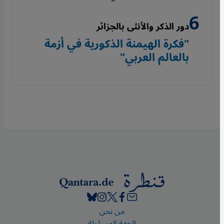
دور الذكر والأنثى بالجزائر
"فكرة الهيمنة الذكورية في أزمة
بالعالم العربي"
Footer
من نحن
الجهة المسؤولة