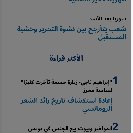
سوريا بعد الأسد
شعب يتأرجح بين نشوة التحرير وخشية
المستقبل
الأكثر قراءة
"إبراهيم ناجي- زيارة حميمة تأخرت كثيرًا"
لسامية محرز
إعادة استكشاف تاريخ رائد الشعر
الرومانسي
المواخير وبيوت بيع الجنس في تونس