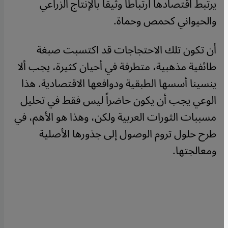
يرتبط اقتصادها ارتباطاً وثيقاً بالإنتاج الزراعي
والحيواني كحمص وحماة.
أن تكون تلك الاحتجاجات قد اكتسبت صبغة
طائفية مذهبية، متطرفة في أحيان كثيرة، يجب ألا
ينسينا أسسها الطبقية ودوافعها الاقتصادية. هذا
الوعي يجب أن يكون حاضراً ليس فقط في تحليل
مسببات الثورات العربية ولكن، وهذا هو الأهم، في
طرح حلول تروم الوصول إلى جذورها الأصلية
ومعالجتها.