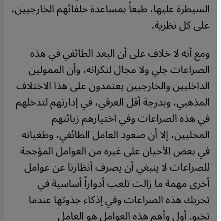
السيطرة عليها، طبعاً بمساعدة حلفائهم الخارجيين،
على كل نظرية.
ومع أنه لا خلاف على أن البعد الطائفي في هذه
الصراعات جلي ولا مجال لنكرانه، وأن الممولين
الداخليين والخارجيين يعتمدون على هذا الاختلاف
المذهبي، وبدرجة أقل العرقي، في إدارتهم لتدخلهم
في هذه الصراعات وفي اختيارهم زبائنهم
المحليين، إلا أن صعود العامل الطائفي، وطغيانه
في بعض الأحيان على غيره من العوامل المؤججة
للصراعات لا ينبغي أن يصرف أنظارنا عن عوامل
أخرى مهمة ما زالت تلعب أدواراً أساسية في
تحريك هذه الصراعات وفي إذكاء جذوتها عندما
تخبو. أول وأهم هذه العوامل هو العامل