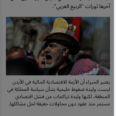
آخرها ثورات "الربيع العربي".
يعتبر الخبراء أن الأزمة الاقتصادية الحالية في الأردن
ليست وليدة ضغوط خليجية بشأن سياسة المملكة في
المنطقة، لكنها وليدة تراكمات من فشل اقتصادي
مستمر منذ عقود دون محاولات حقيقة لحل مشاكلها.