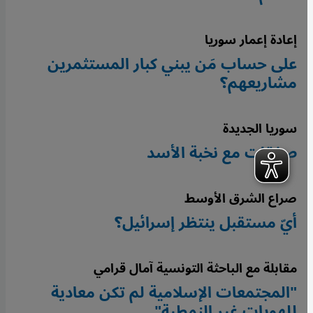
إعادة إعمار سوريا
على حساب مَن يبني كبار المستثمرين
مشاريعهم؟
سوريا الجديدة
صفقات مع نخبة الأسد
صراع الشرق الأوسط
أيّ مستقبل ينتظر إسرائيل؟
مقابلة مع الباحثة التونسية آمال قرامي
"المجتمعات الإسلامية لم تكن معادية
للهويات غير النمطية"