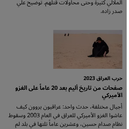
الملالي كثيرة وحتى محاولات قتلهم. توضيح علي
صدر زاده.
حرب العراق 2023
صفحات من تاريخ أليم بعد 20 عاماً على الغزو
الأميركي
أجيال مختلفة، حدث واحد: عراقيون يروون كيف
عاشوا الغزو الأميركي للعراق في العام 2003 وسقوط
نظام صدام حسين، وعشرين عاماً تلتها في بلد لم