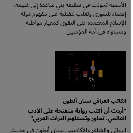
الأممية تحولت في سقيفة بني ساعدة إلى غنيمة:
إقصاء للشورى وتغلب للقَبَلية على مفهوم دولة
الإسلام المعتمدة على التقوى كمعيار مواطنة
ومساواة في أمة المؤمنين.
الكاتب العراقي سنان أنطون
"أردت أن أكتب رواية منفتحة على الأدب
العالمي، تحاور وتستلهم التراث العربي"
الروائي والشاعر والأكاديمي سنان أنطون في حديث