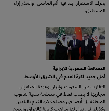
يعرف الاستقرار، بما فيه ألم الماضي، والحذر إزاء
المستقبل.
المصالحة السعودية الإيرانية
أمل جديد لكرة القدم في الشرق الأوسط
التقارب بين السعودية وإيران وعودة المياه إلى
مجاريها لا يصب فقط في مصلحة تنمية شعوب
المنطقة بل أيضا في مصلحة كرة القدم بالبلدين
وكذلك في دول لها مواهب كروية كالعراق واليمن