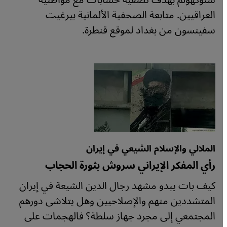
ستوكهولم بهدف تصفية حسابات مع مواطنيه
العراقيين. متابعة الصحفية الألمانية بيرغيت
سفينسون من بغداد لموقع قنطرة.
الملالي والإسلام الشيعي في إيران
رأي المفكر الإيراني سروش بثورة الحجاب
كيف بات يبدو مشهد رجال الدين الشيعة في إيران
المتشددين منهم والإصلاحيين وهل يتلاشى دورهم
المجتمعي إلى مجرد جهاز سلطة؟ فالهجمات على