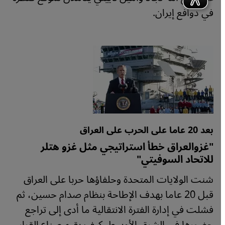
في دوافع إيران.
بعد 20 عاما على الحرب على العراق
"غزوالعراق خطأ استراتيجي مثل غزو هتلر
للاتحاد السوفيتي"
شنت الولايات المتحدة وحلفاؤها حربا على العراق
قبل 20 عاما بهدف الإطاحة بنظام صدام حسين، ثم
فشلت في إدارة الفترة الانتقالية ما أدى إلى تراجع