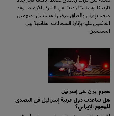
نفسه على دراما رمضان 2025، بعدما فجر جدلاً
تاريخيًا وسياسيًا ودينيًا في الشرق الأوسط. وقد
منعت إيران والعراق عرض المسلسل، متهمين
القائمين عليه بإثارة السجالات الطائفية بين
المسلمين.
هجوم إيران على إسرائيل
هل ساعدت دول عربية إسرائيل في التصدي
للهجوم الإيراني؟