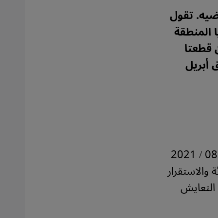
ضيه. تقول
 المنطقة
 قطعتا
راق أبريل
يوم السبت 28 / 08 / 2021
 والاستقرار
التعايش