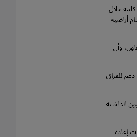
لمة خلال
ام أراضيه
اون، وأن
 دعم للعراق
ن الداخلية
ت إعادة