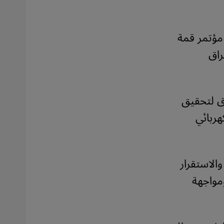
مؤتمر قمة
راق
ق لتحقيق
هربائي
الاستقرار
مواجهة