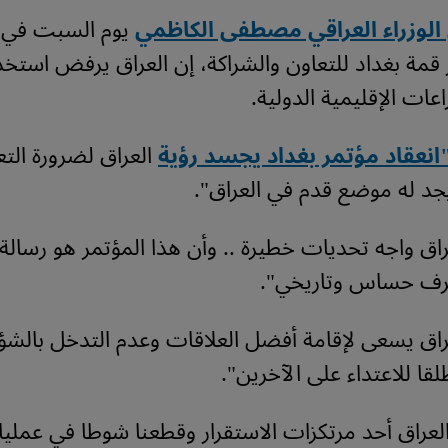
الوزراء العراقي مصطفى الكاظمي
يوم السبت في ك
 قمة بغداد للتعاون والشراكة، إن العراق يرفض استخد
عات الإقليمية الدولية.
نعقاد مؤتمر بغداد يجسد رؤية
العراق لضرورة التع
جد له موضع قدم في العراق".
عراق واجه تحديات خطيرة .. وأن هذا المؤتمر هو رسالة
رف حساس وتاريخي".
راق يسعى لإقامة أفضل العلاقات وعدم التدخل بالشؤو
قا للاعتداء على الآخرين".
عراق أحد مرتكزات الاستقرار وقطعنا شوطا في عمليا