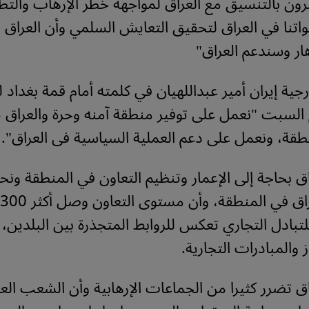
ون بالتنسيق مع العراق لمواجهة خطر الإرهاب والتط
اتنا في العراق لتحقيق التعايش السلمي وأن العراق 
ار وسندعم العراق"
جية إيران أمير عبداللهيان في كلمته أمام قمة بغداد ل
 السبت "نعمل على توفير منطقة آمنه وحرة والعراق 
طقة، ونعمل على دعم العملية السياسية فى العراق".
اق بحاجة إلى الإعمار وتنظيم التعاون في المنطقة ون
تبادل التجاري تعكس للروابط المتجذرة بين البلدين،
ز والمبادرات التجارية.
اق تضرر كثيرا من الجماعات الإرهابية وأن الشعب الع