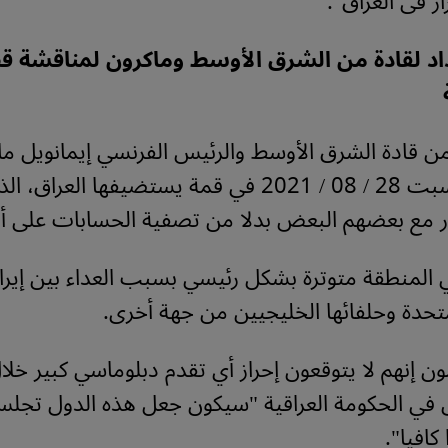
ار فى العراق".
د لقادة من الشرق الأوسط وماكرون لمناقشة قض
ن قادة الشرق الأوسط والرئيس الفرنسي إيمانويل م
بغداد يوم السبت 28 / 08 / 2021 في قمة يستضيفها الع
ور مع بعضهم البعض بدلا من تصفية الحسابات على أر
 المنطقة متوترة بشكل رئيسي بسبب العداء بين إير
متحدة وحلفائها الخليجيين من جهة أخرى.
ن إنهم لا يتوقعون إحراز أي تقدم دبلوماسي كبير خلال
في الحكومة العراقية "سيكون جعل هذه الدول تجل
 كافيا".