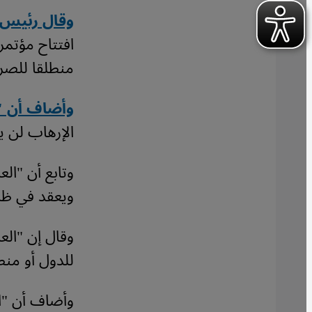
وقال رئيس 
افتتاح مؤتمر
منطلقا للصرا
وأضاف أن "ا
الإرهاب لن ي
وتابع أن "ال
ويعقد في ظ
وقال إن "الع
للدول أو منطل
وأضاف أن "ال