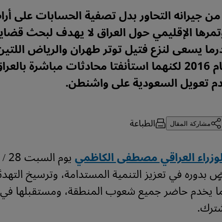
 من جيرانه التحاور بدل تصفية الحسابات على أرا
تمرها الإقليمي حول العراق لا يهدف لبحث قضايا
درما يسعى لنزع فتيل توتر طهران والرياض اللتين
علاقاتهما عام 2016 لكنهما استأنفتا محادثات مباشرة بالع
الطباعة
مشاركة المقال
لوزراء العراقي مصطفى الكاظمي
ضٍ بدوره في تعزيز التنمية المستدامة، وترسيخ التهدئة
بما يخدم حاضر جميع شعوب المنطقة، ومستقبلها في 
ترك.