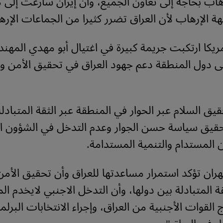
هاب بحاجة إلى تعاون الجميع، وان إيران سارعت إلى م
هة الإرهاب لأن العراق تضرر كثيرا من الجماعات الإرها
يكا ارتكبت جريمة كبيرة في اغتيال أبو مهدي المه
 دول المنطقة دعم جهود العراق في تحقيق الأمن وال
قيق السلام عبر الحوار في المنطقة عبر الثقة المتبادل
حقيق سياسة حسن الجوار وعدم التدخل في الشؤون ال
 المستدام والتنمية المستدامة.
ان تؤكد استمرار مساعدتها للعراق وأن تحقيق الأمن ل
ة المتبادلة بين دولها، وأن التدخل الاجنبي لايخدم ال
لقوات الأجنبية من العراق، وإجراء الانتخابات البرلمان