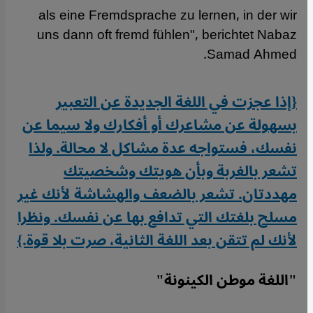
als eine Fremdsprache zu lernen, in der wir
uns dann oft fremd fühlen", berichtet Nabaz
Samad Ahmed.
{إذا عجزت في اللغة الجديدة عن التعبير
بسهولة عن مشاعرك أو أفكارك ولا سيما عن
نفسك، فستواجه عدة مشاكل لا محالة. ولذا
تشعر بالغربة وبأن هويتك وشخصيتك
مهددتان. تشعر بالضعف والهشاشة لأنك غير
مسلح بلغتك التي تدافع بها عن نفسك. ونظرا
لأنك لم تتقن بعد اللغة الثانية، صرت بلا قوة.}
"اللغة موطن الكينونة"