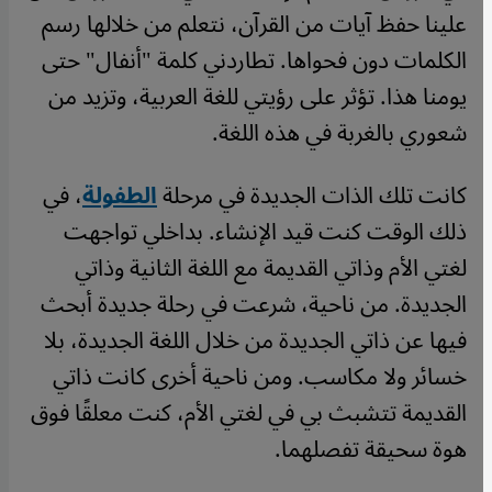
علينا حفظ آيات من القرآن، نتعلم من خلالها رسم
الكلمات دون فحواها. تطاردني كلمة "أنفال" حتى
يومنا هذا. تؤثر على رؤيتي للغة العربية، وتزيد من
شعوري بالغربة في هذه اللغة.
كانت تلك الذات الجديدة في مرحلة
الطفولة
، في
ذلك الوقت كنت قيد الإنشاء. بداخلي تواجهت
لغتي الأم وذاتي القديمة مع اللغة الثانية وذاتي
الجديدة. من ناحية، شرعت في رحلة جديدة أبحث
فيها عن ذاتي الجديدة من خلال اللغة الجديدة، بلا
خسائر ولا مكاسب. ومن ناحية أخرى كانت ذاتي
القديمة تتشبث بي في لغتي الأم، كنت معلقًا فوق
هوة سحيقة تفصلهما.