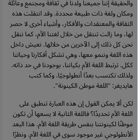
والحقيقة إننا جميعنا ولدنا في ثقافة ومجتمع وعائلة
ومكان ولغة ذات طبيعة محددة. وقد انتقلت هذه
الثقافة والمعتقدات والأفكار، وأشياء أخرى لا حصر
لها، وما زالت تنتقل من خلال لغتنا الأم، كما ننقل
نحن كل ذلك إلى الآخرين من خلالها. نعيش داخل
هذه اللغة وننمو معها، وهي تشكل أفكارنا وحياتنا
ككل. ترتبط اللغة الأم بكياننا، بوجودنا في حد ذاته.
ولذلك تكتسب بعدًا أنطولوجيًا. وكما كتب
هايديغر: "اللغة موطن الكينونة".
لكن ألا يمكن القول إن هذه العبارة تنطبق على
اللغة الأم تحديدًا؟ فاللغة الثانية لا يسعها أن تكون
موطنًا لكينونتنا بنفس طريقة اللغة الأم. هذا البعد
الأنطولوجي غير موجود سوى في اللغة الأم. ونظرًا