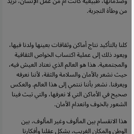
وصدماتها، طبيعية كانت أم من عمل الإنسان، تزيد
من وطأة التجربة.
كلنا بالتأكيد نتاج أماكن وثقافات بعينها ولدنا فيها،
ويعود ذلك إلى عملية اكتساب الخواص الثقافية
والمجتمعية. هذا هو العالم الذي نعتاد العيش فيه،
حيث نشعر بالأمان والسلامة والثقة، لأننا نعرفه
ويعرفنا. نشعر بأننا ننتمي إلى هذا العالم. والعكس
صحيح في الأماكن التي لا نعرفها، والتي تبث فينا
الشعور بالخوف وانعدام الأمان.
هذا الانقسام بين المألوف وغير المألوف، بين
الوطن والمكان الغريب، يشكل عقلنا وأفكارنا