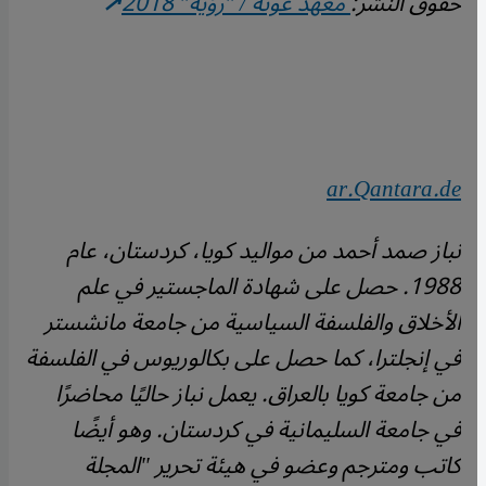
حقوق النشر:
معهد غوته / "رؤية" 2018
ar.Qantara.de
نباز صمد أحمد من مواليد كويا، كردستان، عام
1988. حصل على شهادة الماجستير في علم
الأخلاق والفلسفة السياسية من جامعة مانشستر
في إنجلترا، كما حصل على بكالوريوس في الفلسفة
من جامعة كويا بالعراق. يعمل نباز حاليًا محاضرًا
في جامعة السليمانية في كردستان. وهو أيضًا
كاتب ومترجم وعضو في هيئة تحرير "المجلة