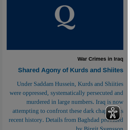
War Crimes in Iraq
Shared Agony of Kurds and Shiites
Under Saddam Hussein, Kurds and Shiities
were oppressed, systematically persecuted and
murdered in large numbers. Iraq is now
attempting to confront these dark chapters its
recent history. Details from Baghdad provided
by Birgit Svensson