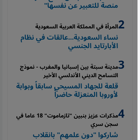
منصة للتعبير عن نفسها"
المرأة في المملكة العربية السعودية
نساء السعودية...عالقات في نظام
الأبارتايد الجنسي
مدينة سبتة بين إسبانيا والمغرب - نموذج
التسامح الديني الأندلسي الأخير
قلعة للجهاد المسيحي سابقاً وبوابة
لأوروبا المنعزلة حاضراً
مذكرات عزيز بنبين "تازماموت" 18 عاما في
سجن سري
شاركوا "دون علمهم" بانقلاب