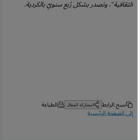
الثقافية"، وتصدر بشكل رُبع سنويّ بالكردية.
نسخ الرابط
الطباعة
مشاركة المقال
إلى الصفحة الرئيسية