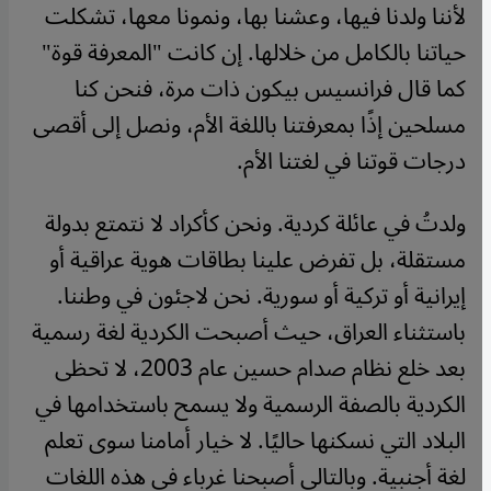
لأننا ولدنا فيها، وعشنا بها، ونمونا معها، تشكلت
حياتنا بالكامل من خلالها. إن كانت "المعرفة قوة"
كما قال فرانسيس بيكون ذات مرة، فنحن كنا
مسلحين إذًا بمعرفتنا باللغة الأم، ونصل إلى أقصى
درجات قوتنا في لغتنا الأم.
ولدتُ في عائلة كردية. ونحن كأكراد لا نتمتع بدولة
مستقلة، بل تفرض علينا بطاقات هوية عراقية أو
إيرانية أو تركية أو سورية. نحن لاجئون في وطننا.
باستثناء العراق، حيث أصبحت الكردية لغة رسمية
بعد خلع نظام صدام حسين عام 2003، لا تحظى
الكردية بالصفة الرسمية ولا يسمح باستخدامها في
البلاد التي نسكنها حاليًا. لا خيار أمامنا سوى تعلم
لغة أجنبية. وبالتالي أصبحنا غرباء في هذه اللغات