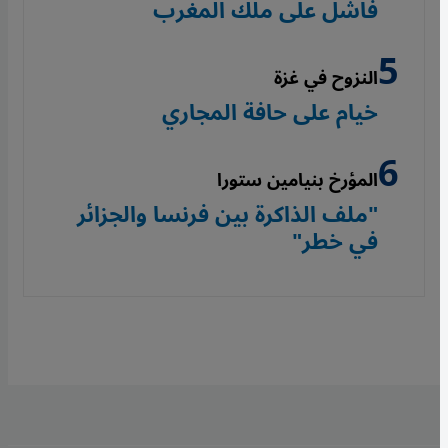
فاشل على ملك المغرب
النزوح في غزة
خيام على حافة المجاري
المؤرخ بنيامين ستورا
"ملف الذاكرة بين فرنسا والجزائر
في خطر"