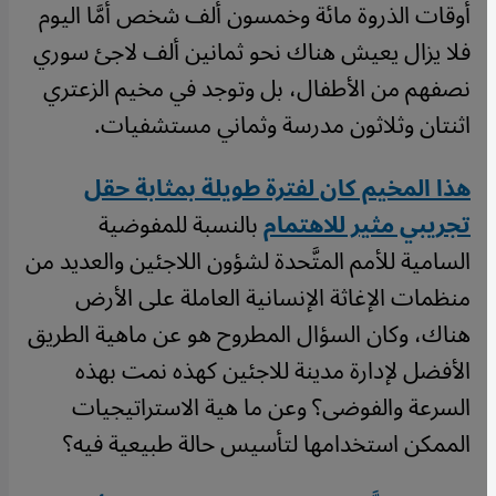
أوقات الذروة مائة وخمسون ألف شخص أمَّا اليوم
فلا يزال يعيش هناك نحو ثمانين ألف لاجئ سوري
نصفهم من الأطفال، بل وتوجد في مخيم الزعتري
اثنتان وثلاثون مدرسة وثماني مستشفيات.
هذا المخيم كان لفترة طويلة بمثابة حقل
تجريبي مثير للاهتمام
بالنسبة للمفوضية
السامية للأمم المتَّحدة لشؤون اللاجئين والعديد من
منظمات الإغاثة الإنسانية العاملة على الأرض
هناك، وكان السؤال المطروح هو عن ماهية الطريق
الأفضل لإدارة مدينة للاجئين كهذه نمت بهذه
السرعة والفوضى؟ وعن ما هية الاستراتيجيات
الممكن استخدامها لتأسيس حالة طبيعية فيه؟