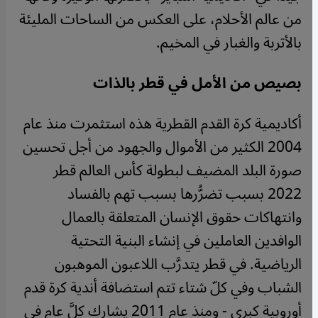
من عالم الأحلام، على العكس من الساحات المليئة
بالأتربة والغبار في المخيم.
بصيص من الأمل في قطر بالذات
أكاديمية كرة القدم القطرية هذه استثمرت منذ عام
2004 الكثير من الأموال والجهود من أجل تحسين
صورة البلد المضيف لبطولة كأس العالم قطر
2022 بسبب تضرُّرها بسبب تهم بالفساد
وانتهاكات حقوق الإنسان المتعلقة بالعمال
الوافدين العاملين في إنشاء البنية التحتية
الرياضية. في قطر يتدرَّب اللاعبون الموهبون
الشباب وفي كلّ شتاء تتم استضافة أندية كرة قدم
أوروبية كبرى - ومنذ عام 2011 يشارك كلَّ عام في