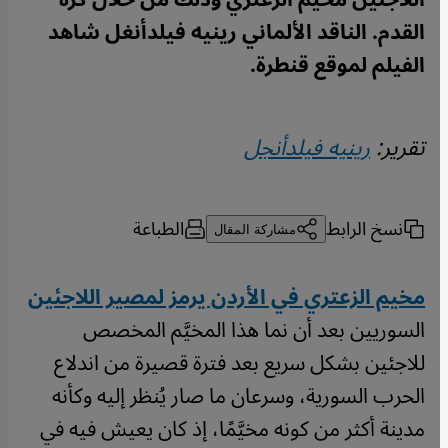
القدم. الناقد الألماني رينيه فيلدأنغل شاهد
الفيلم لموقع قنطرة.
تقرير:
رينيه فيلدأنجل
نسخ الرابط
الطباعة
مشاركة المقال
مخيم الزعتري في الأردن يرمز لمصير اللاجئين
السوريين بعد أن نما هذا المخيَّم المخصص
للاجئين بشكل سريع بعد فترة قصيرة من اندلاع
الحرب السورية، وسرعان ما صار يُنظر إليه وكأنه
مدينة أكثر من كونه مخيَّمًا، إذ كان يعيش فيه في