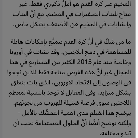
المخيم عبر كرة القدم هو أملٌ ذكوري فقط، غير
متاح للبنات الصغيرات في المخيم. مع أنَّ البنات
والشابات في المخيم هن الأضعف بشكل خاص.
ما من شكّ في أنَّ كرة القدم تتمتَّع بإمكانات هائلة
للمساهمة في دمج اللاجئين، وقد نشأت في أوروبا
وخاصة منذ عام 2015 الكثير من المشاريع في هذا
المجال غير أنَّ هذه الفرص متاحة فقط للذين نجحوا
في الوصول إلى الاتحاد الأوروبي، الذي بات ينغلق
بشكل متزايد، وفي المقابل لا توجد بالنسبة لمعظم
اللاجئين سوى فرصة ضئيلة للهروب من لجوئهم.
يوضح هذا الفيلم مدى أهمية التمسُّك بالأمل -
ولكنه يوضح أيضًا أنَّ الحلول المستدامة يجب أن
تبدو مختلفة.