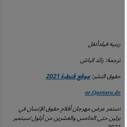
رينيه فيلدأنغل
ترجمة: رائد الباش
حقوق النشر:
موقع قنطرة 2021
ar.Qantara.de
استمر عرض مهرجان أفلام حقوق الإنسان في
برلين حتى الخامس والعشرين من أيلول/سبتمبر