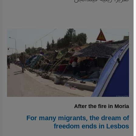
After the fire in Moria
For many migrants, the dream of
freedom ends in Lesbos