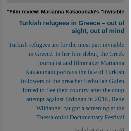
Film review: Marianna Kakaounaki’s "Invisible"
Turkish refugees in Greece – out of
sight, out of mind
Turkish refugees are for the most part invisible
in Greece. In her film debut, the Greek
journalist and filmmaker Marianna
Kakaounaki portrays the fate of Turkish
followers of the preacher Fethullah Gulen
forced to flee their country after the coup
attempt against Erdogan in 2016. Rene
Wildangel caught a screening at the
Thessaloniki Documentary Festival
تقرير: رينيه فيلدأنجل