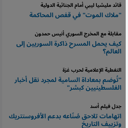
قائد مليشيا ليبي أمام الجنائية الدولية
"ملاك الموت" في قفص المحاكمة
مقابلة مع المخرج السوري أنيس حمدون
كيف يحمل المسرح ذاكرة السوريين إلى
العالم؟
التغطية الإعلامية لحرب غزة
"تُوصَم بمعاداة السامية لمجرد نقل أخبار
الفلسطينيين كبشر"
جدل فيلم أسد
اتهامات تلاحق صُنّاعه بدعم الأفروسنتريك
وتزييف التاريخ