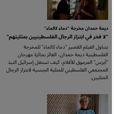
ديمة حمدان مخرجة "دماء كالماء"
"لا فخر في ابتزاز الرجال الفلسطينيين بمثليتهم"
يتناول الفيلم القصير "دماء كالماء" للمخرجة
الفلسطينية ديمة حمدان، الفائز بجائزة مهرجان
"آيرس" المرموق للأفلام، كيف تستغل إسرائيل النبذ
المجتمعي الفلسطيني للمثلية الجنسية لابتزاز الرجال
المثليين.