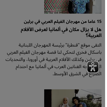
15 عاما من مهرجان الفيلم العربي في برلين
هل لا يزال مكان في ألمانيا لعرض الأفلام
العربية؟
التقى موقع "قنطرة" برئيسة المهرجان اللبنانية
باسكال فخري لتحكي لنا قصة مهرجان الفيلم العربي
في برلين وكذلك الأفلام العربية في أوروبا، والتحديات
التي تواجه الفنانين العرب في ألمانيا مع احتدام
الصراع في الشرق الأوسط.