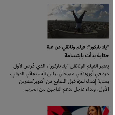
"يلا باركور": فيلم وثائقي عن غزة
حكاية بدأت بابتسامة
يعتبر الفيلم الوثائقي "يلا باركور"، الذي عُرض لأول
مرة في أوروبا في مهرجان برلين السينمائي الدولي،
بمثابة إهداء لغزة قبل السابع من أكتوبر/تشرين
الأول، ونداء عاجل لدعم الناجين من الحرب.