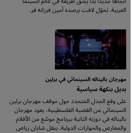
اتجاهًا جديدًا بدأ يشق طريقه في عالم السينما
العربية. تحوّل لافت يرصده أمين فرزانه فر.
مهرجان باليناله السينمائي في برلين
بديل بنكهة سياسية
على وقع الجدل المتجدد حول موقف مهرجان برلين
السينمائي من القضية الفلسطينية، يعود مهرجان
باليناله في دورته الثانية ببرنامج موسّع من الأفلام
والمعارض والحوارات الدولية. ينقل شايان رياض