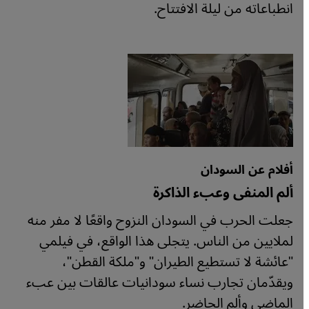
انطباعاته من ليلة الافتتاح.
أفلام عن السودان
ألم المنفى وعبء الذاكرة
جعلت الحرب في السودان النزوح واقعًا لا مفر منه
لملايين من الناس. يتجلى هذا الواقع، في فيلمي
"عائشة لا تستطيع الطيران" و"ملكة القطن"،
ويقدّمان تجارب نساء سودانيات عالقات بين عبء
الماضي وألم الحاضر.