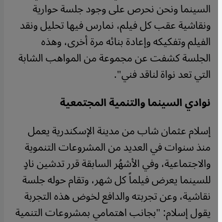
السينما ونحن نحرص على وجود جلسة حوارية
ونقاشية عقب كل فيلم، نمارس فيها تحليل ونقد
الفيلم وتفكيكه وإعادة بنائه مرة أخرى، وهذه
الجلسة كشفت عن مجموعة من المواهب الشابة
التي تعد نواة لناقد فني".
نوادي السينما والتنمية المجتمعية
إسلام عثمان شاب من مدينة الإسكندرية يعمل
منذ سنوات في العديد من المشروعات التنموية
والاجتماعية، وفي الأشهُر السابقة قرر تدشين نادٍ
للسينما يعرض فيلماً كل شهر، وتقام حوله جلسة
نقاشية، وعن تجربته والدافع لخوض هذه التجربة
يقول إسلام: "بجانب اهتمامي بمشروعات التنمية