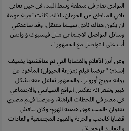
النوادي تقام في منطقة وسط البلد، في حين تعاني
باقي المناطق من الحرمان، لذلك كانت تجربة مهمة
أن يكون هناك نادي سينما متنقل، وقد ساعدتني
وسائل التواصل الاجتماعي مثل فيسبوك وَ واتس
أب على التواصل مع الجمهور ".
وعن أبرز الأفلام والقضايا التي تم مناقشتها يضيف
إسلام: "عرضنا فيلم (مزرعة الحيوان) المأخوذ عن
رواية جورج أورويل، والجمهور تفاعل معه بشكل
كبير وشعر أنه يعكس الواقع السياسي والاجتماعي
في مصر في اللحظات الراهنة، وعرضنا فيلم مصري
بعنوان -الحب فوق هضبة الهرم- وكان يناقش
قضايا كالحب والحرية والقيود المجتمعية والعادات
والتقاليد الرجعية".