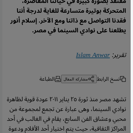
مفتقد بصورة كبيرة في حياتنا المعاصرة،
المتحركة بوتيرة متسارعة للغاية لدرجة أننا
فقدنا التواصل مع ذاتنا ومع الآخر. إسلام أنور
يطلعنا على نوادي السينما في مصر.
تقرير:
Islam Anwar
نسخ الرابط
الطباعة
مشاركة المقال
تشهد مصر منذ ثورة ٢٥ يناير ٢٠١١ عودة قوية لظاهرة
نوادي السينما، وهى عبارة عن تجمع لمجموعة من
محبي وعشاق الفن السابع، يقام في الغالب في أحد
المراكز الثقافية، حيث يتم اختيار أحد الأفلام ودعوة