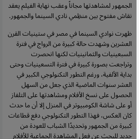
الجمهور لمشاهدتها مجاناً وعقب نهاية الفيلم يعقد
نقاش مفتوح بين منظِمي نادي السينما والجمهور.
ظهرت نوادي السينما في مصر في ستينيات القرن
العشرين وشهدت حالة كبيرة من الرواج في فترة
السبعينيات والثمانينيات لكنها انحصرت
وتراجعت بصورة كبيرة في فترة التسعينيات وحتى
بداية الألفية، ورغم التطور التكنولوجي الكبير في
العشر سنوات الماضية الذي جعل من السهل
الحصول على نسخ الأفلام ومشاهدتها على التلفاز
أو على شاشة الكومبيوتر في المنزل إلا أن ما حدث
كان العكس، فهذا التطور التكنولوجي دفع قطاعات
كبيرة من الجمهور وتحديدًا الشباب للعودة من
جديد للبحث عن فعل المشاهدة الجماعية للأفلام