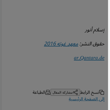
إسلام أنور
حقوق النشر:
معهد غوته 2016
ar.Qantara.de
نسخ الرابط
الطباعة
مشاركة المقال
إلى الصفحة الرئيسية