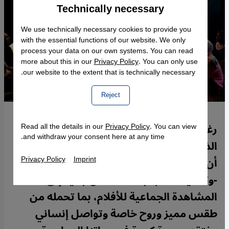
Technically necessary
Accept
Google Maps Embed
We use technically necessary cookies to provide you
with the essential functions of our website. We only
process your data on our own systems. You can read
more about this in our
Privacy Policy
. You can only use
our website to the extent that is technically necessary.
Reject
رغم سهولة مشاهدة الأفلام على الهواتف
Read all the details in our
Privacy Policy
. You can view
and withdraw your consent here at any time.
الذكية أو شاشات الكومبيوتر في المنزل، إلا
Privacy Policy
Imprint
أن قطاعات كبيرة من الجمهور في مصر
-وتحديدًا الشباب- عادت من جديد إلى
المشاهدة الجماعية للأفلام، بما تحمله من
طقس مميز وروح خاصة وتواصل إنساني