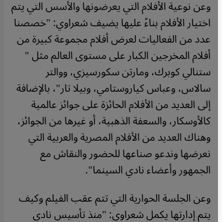
وعن نوعية الأفلام التي يعرضونها والأسس التي يتم
اختيار الأفلام بناءً عليها يضيف شعراوي: "خصصنا
عدد من الفعاليات لعرض أفلام مجموعة كبيرة من
أفلام المخرجين الكبار على مستوى العالم مثل "
ستنالي كوبرك، ومارتن سكورسيزي، ووالتر
سالاس، وعباس كياروستامي، وبيلا تار"، بالإضافة
إلى العديد من الأفلام الحائزة على جوائز عالمية
كالأوسكار، والسعفة الذهبية، أو غيرها من الجوائز،
وهناك العديد من الأفلام المصرية والعربية التي
نعرضها وندعو صناعها للحضور والنقاش مع
الجمهور وأعضاء نادي السينما".
وعن الجلسة الحوارية التي تتم عقب الفيلم وكيف
يتم إدارتها يكمل شعراوي: "منذ تأسيس نادي