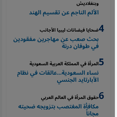
وبنغلاديش
الألم الناجم عن تقسيم الهند
ضحايا فيضانات ليبيا الأجانب
بحث صعب عن مهاجرين مفقودين
في طوفان درنة
المرأة في المملكة العربية السعودية
نساء السعودية...عالقات في نظام
الأبارتايد الجنسي
حقوق المرأة في العالم العربي
مكافأة المغتصب بتزويجه ضحيته
مجاناً