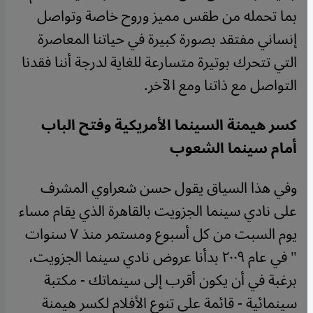
بما تحمله من طقس مميز وروح خاصة وتواصل
إنساني مفتقد بصورة كبيرة في حياتنا المعاصرة
التي تتحرك بوتيرة متسارعة للغاية لدرجة أننا فقدنا
التواصل مع ذاتنا ومع الآخر.
كسر هيمنة السينما الأمريكية وفتح الباب
أمام سينما الشعوب
وفي هذا السياق يقول حسن شعراوي المشرف
على نادي سينما الجزويت بالقاهرة الذي يقام مساء
يوم السبت من كل أسبوع ومستمر منذ ٧ سنوات
" في عام ٢٠٠٩ بدأنا عروض نادي سينما الجزويت،
برغبة في أن يكون أقرب إلى سينماتك - مكتبة
سينمائية - قائمة على تنوع الأفلام لكسر هيمنة