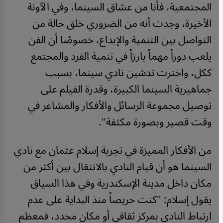
المجتمعية، فأنا من عشاق السينما، وفي الآونة
الأخيرة، وجدت أنه من الضروري خلق حالة من
التواصل بين التنمية والإبداع، خصوصًا أن الفن
يلعب دوراً مهماً بارزاً في تنمية الفرد والمجتمع
ككل، واخترت تدشين نادي سينما، بسبب
جماهيرية السينما الكبيرة، وقدرة الفيلم على
توصيل مجموعة الرسائل والأفكار والمشاعر في
وقت قصير وبصورة مكثفة".
من الأفكار المميزة في تجربة إسلام عثمان مع نادي
السينما هو أن قيام النادي بالانتقال بين أكثر من
مكان داخل مدينة الإسكندرية وفي هذا السياق
يقول إسلام: "كنت حريصاً منذ البداية على عدم
ارتباط النادي بمركز ثقافي أو مكان محدد، فمعظم