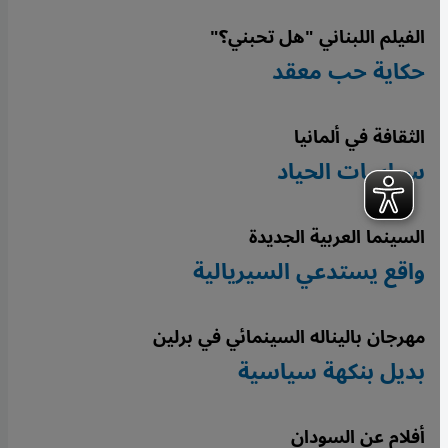
الفيلم اللبناني "هل تحبني؟"
حكاية حب معقد
الثقافة في ألمانيا
سياسات الحياد
السينما العربية الجديدة
واقع يستدعي السيريالية
مهرجان باليناله السينمائي في برلين
بديل بنكهة سياسية
أفلام عن السودان