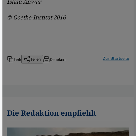
Islam Anwar
©
Goethe-Institut 2016
Zur Startseite
Link
Drucken
Teilen
Die Redaktion empfiehlt