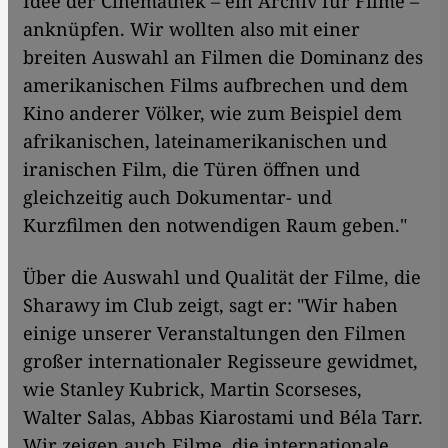
Idee der Cinemathek – ein Archiv für Filme –
anknüpfen. Wir wollten also mit einer
breiten Auswahl an Filmen die Dominanz des
amerikanischen Films aufbrechen und dem
Kino anderer Völker, wie zum Beispiel dem
afrikanischen, lateinamerikanischen und
iranischen Film, die Türen öffnen und
gleichzeitig auch Dokumentar- und
Kurzfilmen den notwendigen Raum geben."
Über die Auswahl und Qualität der Filme, die
Sharawy im Club zeigt, sagt er: "Wir haben
einige unserer Veranstaltungen den Filmen
großer internationaler Regisseure gewidmet,
wie Stanley Kubrick, Martin Scorseses,
Walter Salas, Abbas Kiarostami und Béla Tarr.
Wir zeigen auch Filme, die internationale