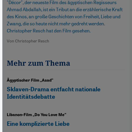
"Décor", der neueste Film des ägyptischen Regisseurs
Ahmad Abdallah, ist ein Tribut an die erzählerische Kraft
des Kinos, an große Geschichten von Freiheit, Liebe und
Zwang, die so heute nicht mehr gedreht werden.
Christopher Resch hat den Film gesehen.
Von Christopher Resch
Mehr zum Thema
Ägyptischer Film „Asad“
Sklaven-Drama entfacht nationale
Identitätsdebatte
Libanon-Film „Do You Love Me”
Eine komplizierte Liebe