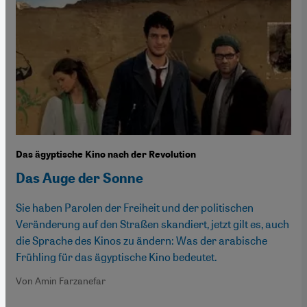
Das ägyptische Kino nach der Revolution
Das Auge der Sonne
Sie haben Parolen der Freiheit und der politischen
Veränderung auf den Straßen skandiert, jetzt gilt es, auch
die Sprache des Kinos zu ändern: Was der arabische
Frühling für das ägyptische Kino bedeutet.
Von Amin Farzanefar