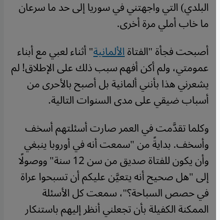
البلدي) التي واجهتني في سوريا إلى حد ما سرعان
ما خاب أملي مرة أخرى.
أصبحت فجأة "الفتاة
الألمانية
" أثناء لعبي مع أبناء
عمومتي، ولم أكن أفهم سبب ذلك على الإطلاق! لم
يشعرني هذا بأنني ألمانية بل أصبح بالأحرى من
أسباب ضيقي على مدى السنوات التالية.
وكلما تقدَّمت في العمر صارت أسئلتهم أسخف
وأسخف. بدايةً من "سمعت أنه في أوروبا ينبغي
وأن يكون للفتاة صديق من سن 12 سنة" ووصولًا
إلى "هل صحيح أنه يتعيَّن عليكم أن تسبحوا عراة
في حصص السباحة؟"، سمعت كل الأسئلة
الممكنة الكفيلة بأن تجعلني أنظر إليهم باستنكار