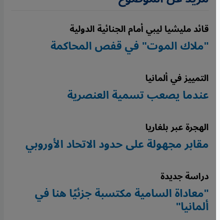
قائد مليشيا ليبي أمام الجنائية الدولية
"ملاك الموت" في قفص المحاكمة
التمييز في ألمانيا
عندما يصعب تسمية العنصرية
الهجرة عبر بلغاريا
مقابر مجهولة على حدود الاتحاد الأوروبي
دراسة جديدة
"معاداة السامية مكتسبة جزئيًا هنا في
ألمانيا"