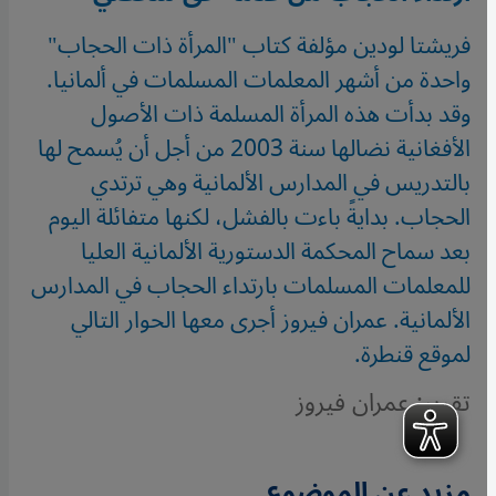
فريشتا لودين مؤلفة كتاب "المرأة ذات الحجاب"
واحدة من أشهر المعلمات المسلمات في ألمانيا.
وقد بدأت هذه المرأة المسلمة ذات الأصول
الأفغانية نضالها سنة 2003 من أجل أن يُسمح لها
بالتدريس في المدارس الألمانية وهي ترتدي
الحجاب. بدايةً باءت بالفشل، لكنها متفائلة اليوم
بعد سماح المحكمة الدستورية الألمانية العليا
للمعلمات المسلمات بارتداء الحجاب في المدارس
الألمانية. عمران فيروز أجرى معها الحوار التالي
لموقع قنطرة.
تقرير: عمران فيروز
مزيد عن الموضوع