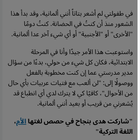
في طفولتي لم أشعر بتاتاً أنني ألمانية، وقد بدأ هذا
الشعور منذ أن كنتُ في الحضانة. كنتُ دومًا
"الأخرى" أو "الأجنبية" أو أي شيء آخر عدا ألمانية.
واستوعبت هذا الأمر جيدًا وأنا في المرحلة
الابتدائية، فكان كل شيء من حولي، بدءًا من سؤال
مدير مدرستي عما إن كنت مخطوبة بالفعل
ووصولًا إلى: "لن ألعب مع فتيات عربيات بأي حال
من الأحوال"، كافيًا كي لا يترك لدي أي انطباع قد
يُشعرني من قريب أو بعيد أنني ألمانية.
"شاركت هدى بنجاح في حصص لغتها
الأم
،
اللغة التركية"