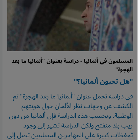
المسلمون في ألمانيا - دراسة بعنوان "ألمانيا ما بعد
الهجرة"
"هل تحبون ألمانيا؟"
في دراسة تحمل عنوان "ألمانيا ما بعد الهجرة" تم
الكشف عن وجهات نظر الألمان حول هويتهم
الوطنية. وبحسب هذه الدراسة فإن ألمانيا من دون
ريب بلد منفتح ولكن الدراسة تشير إلى وجود
تحفظات كبيرة على المهاجرين المسلمين تصل إلى