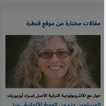
مقالات مختارة من موقع قنطرة
حوار مع الأنثروبولوجية التركية الأصل إسراء أوزيوريك
المسلمون جزء من الهوية الألمانية...منذ