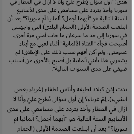
هدى: "أول سؤال يُطرح عليّ وأنا لا أزال في المطار في
سوريا وأخذ يتردد على مسامعي على مدى الأسابيع
الستة التالية هو "أيهما أجمل؟ ألمانيا أم سوريا؟" بعد أن
ابتلعت الصدمة الأولى (الحمام البلدي) التي واجهتني
في سوريا إلى حد ما سرعان ما خاب أملي مرة أخرى.
أصبحت فجأة "الفتاة الألمانية" أثناء لعبي مع أبناء
عمومتي، ولم أكن أفهم سبب ذلك على الإطلاق! لم
يشعرني هذا بأنني ألمانية بل أصبح بالأحرى من أسباب
ضيقي على مدى السنوات التالية".
بدت إذن كبلاد لطيفة وأناس لطفاء (غرباء بعض
الشيء). لِمَ غرباء؟ إن أول سؤال يُطرح عليّ وأنا لا
أزال في المطار وأخذ يتردد على مسامعي على مدى
الأسابيع الستة التالية هو "أيهما أجمل؟ ألمانيا أم
سوريا؟" بعد أن ابتلعت الصدمة الأولى (الحمام