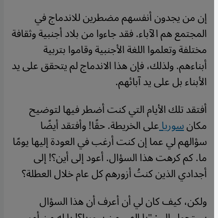
إن من يجدون أنفسهم مضطرين للاندماج في
المجتمع هم الآباء. فقد جاءوا من بلاد أجنبية وثقافة
مختلفة وتعلموا اللغة الأجنبية وقاموا بتربية
أبناءهم. ولذلك، فإن هذا الاندماج لم يتحقق على يد
الأبناء بل على يد آبائهم.
أفتقد تلك الأيام التي كنت أضطر فيها لتوضيح
مكان
سوريا
على الخريطة. حقًا! وأفتقد أيضًا
سؤالهم لي عما إن كنت أرغب في العودة إليها يومًا
ما. كم كرهت هذا السؤال. أعود إلى أين؟! إلى
أجدادي الذين كنتُ أزورهم كل عام خلال العطلة؟
ولكن، كيف كان لي أن أعرف أن هذا السؤال
سيتحول إلى: "يا إلهي من سوريا؟! يا له من أمر