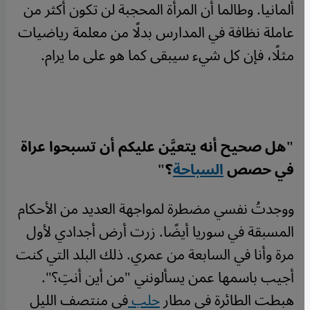
ألمانيا. وطالما أن المرأة المحجبة لن تكون أكثر من
عاملة نظافة في المدارس بدلًا من معلمة رياضيات
مثلًا، فإن كل شيء سيبقى كما هو على ما يرام.
"هل صحيح أنه يتعيَّن عليكم أن تسبحوا عراة
في حصص
السباحة
؟"
ووجدتُ نفسي مضطرة لمواجهة العديد من الأحكام
المسبقة في سوريا أيضًا. زرت أرض أجدادي لأول
مرة وأنا في السابعة من عمري. ذلك البلد التي كنت
أجيب باسمها عمن يسألونني "من أين أنتِ؟".
هبطت الطائرة في مطار
حلب
في منتصف الليل