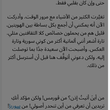
حتى وإن كان بقلبي فقط.
تغيَّرت الكثير من الأشياء مع مرور الوقت. وأدركت
الآن أنه يمكنني أن أجمع بكل بساطة بين الهويتين.
قليل هم من يحملون خصائص كلا الثقافتين مثلي.
تارة أشعر أنني ألمانية أكثر من كوني سورية وتارة
العكس. وأصبحت الآن سعيدة جدًا بما توصلت
إليه. ولكن دعوني أتوقَّف هنا قبل أن أسترسل أكثر
من ذلك.
من أينَ أتيتُ إذن؟ من ڤورمس! ولكن مؤكد أنكِ
تريدين أن تعرفي من أين تنحدر أصولي! من
سوريا
!