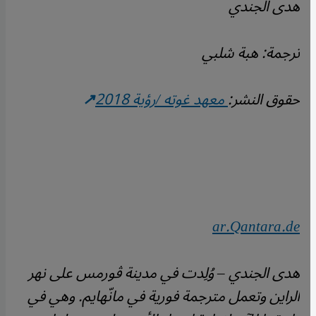
هدى الجندي
ترجمة: هبة شلبي
حقوق النشر:
معهد غوته /رؤية 2018
ar.Qantara.de
هدى الجندي – وُلِدت في مدينة ڤورمس على نهر
الراين وتعمل مترجمة فورية في مانّهايم. وهي في