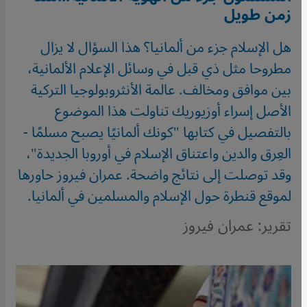
زمن طويل
هل الإسلام جزء من ألمانيا؟ هذا السؤال لا يزال
مطروحا مثل ذي قبل في وسائل الإعلام الألمانية،
بين موافق ومخالف. عالمة الأنثروبولوجيا التركية
الأصل إسراء أوزيوريك تناولت هذا الموضوع
بالتفصيل في كتابها "كونك ألمانيًا يصبح مسلمًا -
العِرق والدين واعتناق الإسلام في أوروبا الجديدة"،
وقد توصلت إلى نتائج واضحة. عمران فيروز حاورها
لموقع قنطرة حول الإسلام والمسلمين في ألمانيا.
تقرير: عمران فيروز