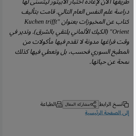
طريقها الآن لإعادة اختبار الأبيتور ليتسنى لها
دراسة علم النفس العام التالي. قامت بتأليف
كتاب عن المخبوزات بعنوان "Kuchen trifft
Orient" (الكيك الألماني يلتقي بالشرق). وتدير في
وقت فراغها مدونة لا تقدم فيها مأكولات من
المطبخ السوري فحسب، بل وتعطي فيها كذلك
لمحة عن حياتها.
نسخ الرابط
الطباعة
مشاركة المقال
إلى الصفحة الرئيسية