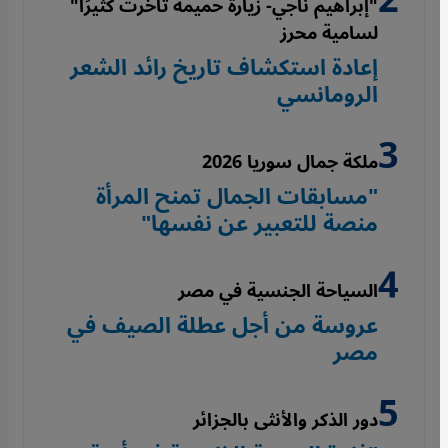
"إبراهيم ناجي- زيارة حميمة تأخرت كثيرًا"
لسامية محرز
إعادة استكشاف تاريخ رائد الشعر
الرومانسي
ملكة جمال سوريا 2026
"مسابقات الجمال تمنح المرأة
منصة للتعبير عن نفسها"
السياحة الجنسية في مصر
عروسة من أجل عطلة الصيف في
مصر
دور الذكر والأنثى بالجزائر