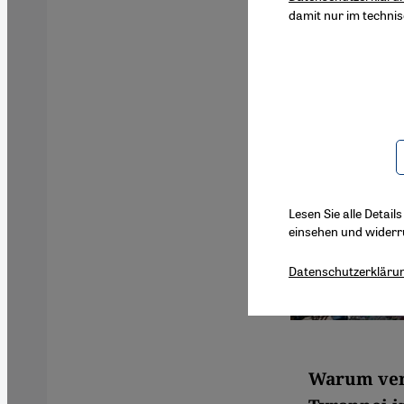
damit nur im techni
Lesen Sie alle Detail
einsehen und widerr
Datenschutzerkläru
Warum vert