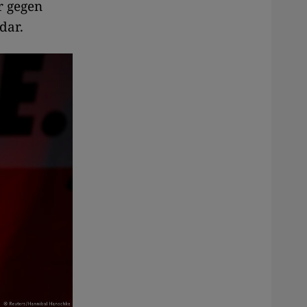
r gegen
dar.