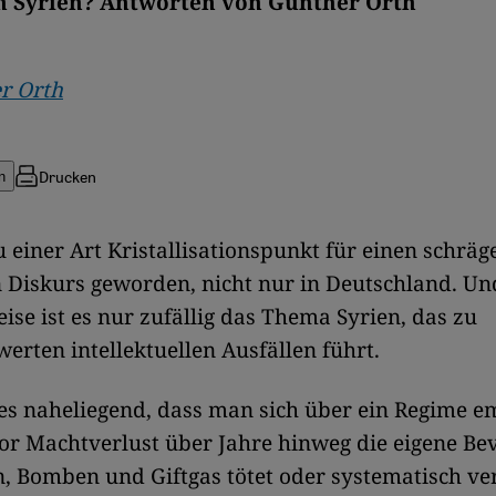
n Syrien? Antworten von Günther Orth
r Orth
Drucken
n
zu einer Art Kristallisationspunkt für einen schräg
n Diskurs geworden, nicht nur in Deutschland. Un
ise ist es nur zufällig das Thema Syrien, das zu
rten intellektuellen Ausfällen führt.
s naheliegend, dass man sich über ein Regime e
or Machtverlust über Jahre hinweg die eigene Be
, Bomben und Giftgas tötet oder systematisch ve