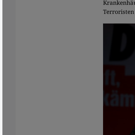
Krankenhäus
Terroristen