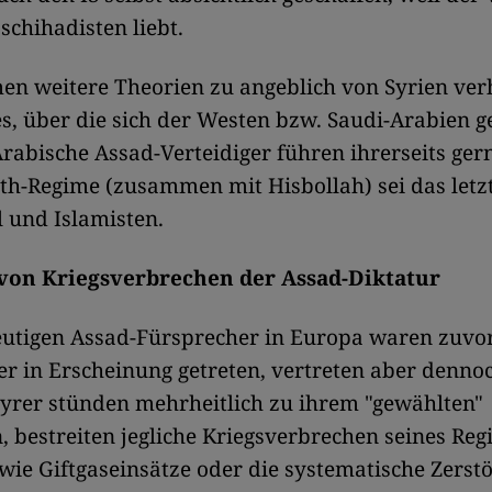
schihad
isten liebt.
n weitere Theorien zu angeblich von Syrien ver
s, über die sich der Westen bzw. Saudi-Arabien g
rabische Assad-Verteidiger führen ihrerseits gern
th-Regime (zusammen mit Hisbollah) sei das letz
l und Islamisten.
on Kriegsverbrechen der Assad-Diktatur
eutigen Assad-Fürsprecher in Europa waren zuvor
r in Erscheinung getreten, vertreten aber dennoc
Syrer stünden mehrheitlich zu ihrem "gewählten"
, bestreiten jegliche Kriegsverbrechen seines Re
wie Giftgaseinsätze oder die systematische Zerst