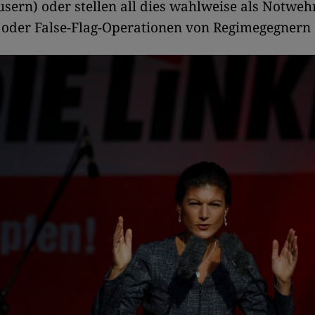
ern) oder stellen all dies wahlweise als Notweh
 oder False-Flag-Operationen von Regimegegnern 