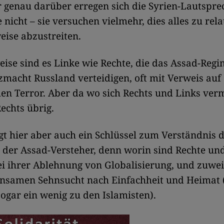
er genau darüber erregen sich die Syrien-Lautspre
 nicht – sie versuchen vielmehr, dies alles zu rela
ise abzustreiten.
ise sind es Linke wie Rechte, die das Assad-Reg
zmacht Russland verteidigen, oft mit Verweis auf
hen
Terror. Aber da wo sich Rechts und Links ver
Rechts übrig.
egt hier aber auch ein Schlüssel zum Verständnis 
er Assad-Versteher, denn worin sind Rechte und
Bei ihrer Ablehnung von Globalisierung, und zuwei
insamen Sehnsucht nach Einfachheit und Heimat 
sogar ein wenig zu den Islamisten).