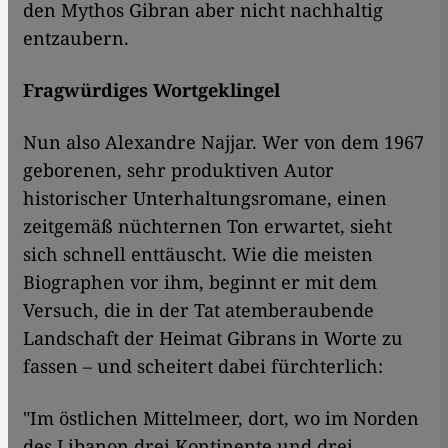
den Mythos Gibran aber nicht nachhaltig
entzaubern.
Fragwürdiges Wortgeklingel
Nun also Alexandre Najjar. Wer von dem 1967
geborenen, sehr produktiven Autor
historischer Unterhaltungsromane, einen
zeitgemäß nüchternen Ton erwartet, sieht
sich schnell enttäuscht. Wie die meisten
Biographen vor ihm, beginnt er mit dem
Versuch, die in der Tat atemberaubende
Landschaft der Heimat Gibrans in Worte zu
fassen – und scheitert dabei fürchterlich:
"Im östlichen Mittelmeer, dort, wo im Norden
des Libanon drei Kontinente und drei