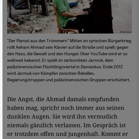
"Der Pianist aus den Trümmern" Mitten im syrischen Bürgerkrieg
rollt Aeham Ahmad sein Klavier auf die Straße und spielt: gegen
den Hass, die Gewalt und den Hunger. Über YouTube wird er so
weltweit bekannt. Er spielt im zerbombten Jarmuk, dem
palästinensischen Flüchtlingsviertel in Damaskus. Ende 2012
wird Jarmuk von Kämpfen zwischen Rebellen,
Regierungstruppen und palästinensischen Gruppen erschüttert.
Die Angst, die Ahmad damals empfunden
haben mag, spricht noch immer aus seinen
dunklen Augen. Sie wird ihn vermutlich
niemals gänzlich verlassen. Im Gespräch ist
er trotzdem offen und jungenhaft. Kommt er