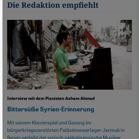
Die Redaktion empfiehlt
Interview mit dem Pianisten Aeham Ahmad
Bittersüße Syrien-Erinnerung
Mit seinem Klavierspiel und Gesang im
bürgerkriegszerstörten Palästinenserlager Jarmuk in
Syrien verleiht der syrisch-palästinensische Musiker