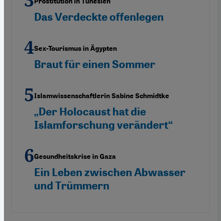
Prostitution in Tunesien
Das Verdeckte offenlegen
Sex-Tourismus in Ägypten
Braut für einen Sommer
Islamwissenschaftlerin Sabine Schmidtke
„Der Holocaust hat die
Islamforschung verändert“
Gesundheitskrise in Gaza
Ein Leben zwischen Abwasser
und Trümmern