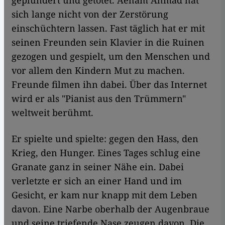
geplündert und getötet. Aeham Ahmad hat
sich lange nicht von der Zerstörung
einschüchtern lassen. Fast täglich hat er mit
seinen Freunden sein Klavier in die Ruinen
gezogen und gespielt, um den Menschen und
vor allem den Kindern Mut zu machen.
Freunde filmen ihn dabei. Über das Internet
wird er als "Pianist aus den Trümmern"
weltweit berühmt.
Er spielte und spielte: gegen den Hass, den
Krieg, den Hunger. Eines Tages schlug eine
Granate ganz in seiner Nähe ein. Dabei
verletzte er sich an einer Hand und im
Gesicht, er kam nur knapp mit dem Leben
davon. Eine Narbe oberhalb der Augenbraue
und seine triefende Nase zeugen davon. Die