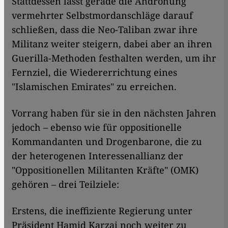
Stattdessen lässt gerade die Androhung
vermehrter Selbstmordanschläge darauf
schließen, dass die Neo-Taliban zwar ihre
Militanz weiter steigern, dabei aber an ihren
Guerilla-Methoden festhalten werden, um ihr
Fernziel, die Wiedererrichtung eines
"Islamischen Emirates" zu erreichen.
Vorrang haben für sie in den nächsten Jahren
jedoch – ebenso wie für oppositionelle
Kommandanten und Drogenbarone, die zu
der heterogenen Interessenallianz der
"Oppositionellen Militanten Kräfte" (OMK)
gehören – drei Teilziele:
Erstens, die ineffiziente Regierung unter
Präsident Hamid Karzai noch weiter zu