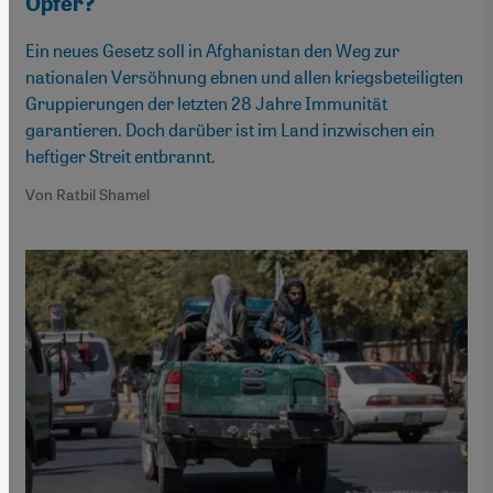
Opfer?
Ein neues Gesetz soll in Afghanistan den Weg zur
nationalen Versöhnung ebnen und allen kriegsbeteiligten
Gruppierungen der letzten 28 Jahre Immunität
garantieren. Doch darüber ist im Land inzwischen ein
heftiger Streit entbrannt.
Von Ratbil Shamel