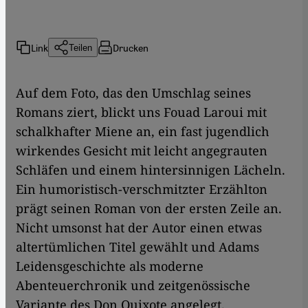
Link
Drucken
Teilen
Auf dem Foto, das den Umschlag seines
Romans ziert, blickt uns Fouad Laroui mit
schalkhafter Miene an, ein fast jugendlich
wirkendes Gesicht mit leicht angegrauten
Schläfen und einem hintersinnigen Lächeln.
Ein humoristisch-verschmitzter Erzählton
prägt seinen Roman von der ersten Zeile an.
Nicht umsonst hat der Autor einen etwas
altertümlichen Titel gewählt und Adams
Leidensgeschichte als moderne
Abenteuerchronik und zeitgenössische
Variante des Don Quixote angelegt.