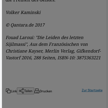
Volker Kaminski
© Qantara.de 2017
Fouad Laroui: "Die Leiden des letzten
Sijilmassi", Aus dem Französischen von
Christiane Kayser, Merlin Verlag, Gifkendorf-
Vastorf 2016, 288 Seiten,
ISBN
-10: 3875363221
Zur Startseite
Link
Drucken
Teilen