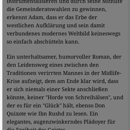
instrumentalisieren und durch seine Mithilfe
die Gemeinderatswahlen zu gewinnen,
erkennt Adam, dass er das Erbe der
westlichen Aufklärung und sein damit
verbundenes modernes Weltbild keineswegs
so einfach abschütteln kann.
Ein unterhaltsamer, humorvoller Roman, der
den Leidensweg eines zwischen den
Traditionen verirrten Mannes in der Midlife-
Krise aufzeigt, dem am Ende klar wird, dass
er sich niemals einer Sekte anschließen
könnte, keiner "Horde von Schreihälsen", und
der es für ein "Glück" hält, ebenso Don
Quixote wie Ibn Rushd zu lesen. Ein
elegantes, augenzwinkerndes Plädoyer für
die Freiheit des Geistes.