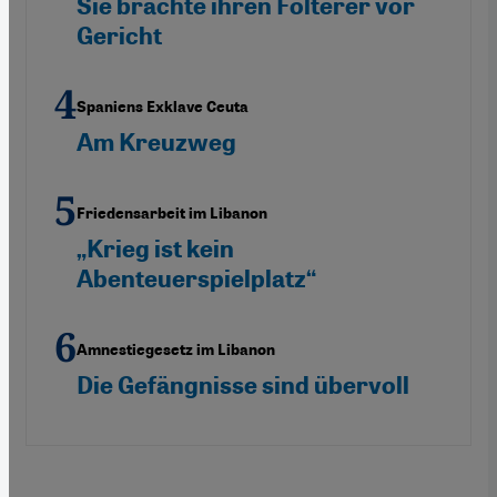
Sie brachte ihren Folterer vor
Gericht
Spaniens Exklave Ceuta
Am Kreuzweg
Friedensarbeit im Libanon
„Krieg ist kein
Abenteuerspielplatz“
Amnestiegesetz im Libanon
Die Gefängnisse sind übervoll