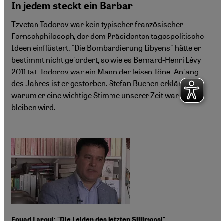
In jedem steckt ein Barbar
Tzvetan Todorov war kein typischer französischer
Fernsehphilosoph, der dem Präsidenten tagespolitische
Ideen einflüstert. "Die Bombardierung Libyens" hätte er
bestimmt nicht gefordert, so wie es Bernard-Henri Lévy
2011 tat. Todorov war ein Mann der leisen Töne. Anfang
des Jahres ist er gestorben. Stefan Buchen erklärt,
warum er eine wichtige Stimme unserer Zeit war und
bleiben wird.
Fouad Laroui: "Die Leiden des letzten Sijilmassi"