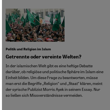
Politik und Religion im Islam
Getrennte oder vereinte Welten?
In der islamischen Welt gibt es eine heftige Debatte
darüber, ob religiöse und politische Sphäre im Islam eine
Einheit bilden. Um diese Frage zu beantworten, müsse
man erst die Begriffe „Religion“ und „Staat“ klären, meint
der syrische Publizist Morris Ayek in seinem Essay. Nur
so ließen sich Missverständnisse vermeiden.