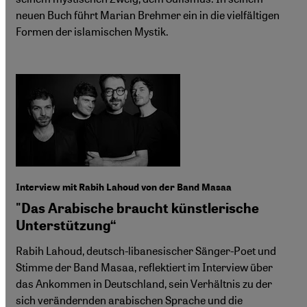
neuen Buch führt Marian Brehmer ein in die vielfältigen
Formen der islamischen Mystik.
Interview mit Rabih Lahoud von der Band Masaa
"Das Arabische braucht künstlerische
Unterstützung“
Rabih Lahoud, deutsch-libanesischer Sänger-Poet und
Stimme der Band Masaa, reflektiert im Interview über
das Ankommen in Deutschland, sein Verhältnis zu der
sich verändernden arabischen Sprache und die