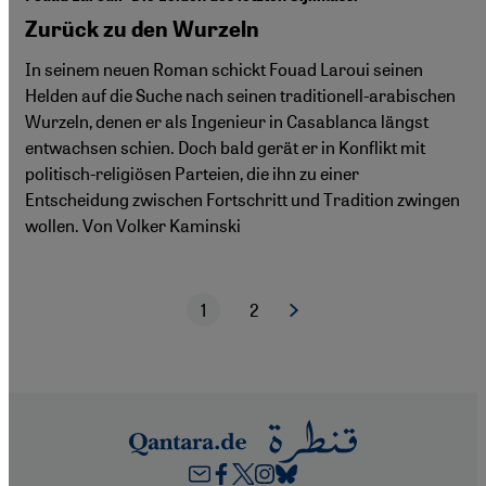
Zurück zu den Wurzeln
In seinem neuen Roman schickt Fouad Laroui seinen
Helden auf die Suche nach seinen traditionell-arabischen
Wurzeln, denen er als Ingenieur in Casablanca längst
entwachsen schien. Doch bald gerät er in Konflikt mit
politisch-religiösen Parteien, die ihn zu einer
Entscheidung zwischen Fortschritt und Tradition zwingen
wollen. Von Volker Kaminski
1
2
Nächste Seite
Aktuelle Seite
Seite
Seitennummerierung