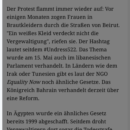
Der Protest flammt immer wieder auf: Vor
einigen Monaten zogen Frauen in
Brautkleidern durch die Straßen von Beirut.
"Ein weißes Kleid verdeckt nicht die
Vergewaltigung", riefen sie. Der Hashtag
lautet seitdem #Undress522. Das Thema
wurde am 15. Mai auch im libanesischen
Parlament verhandelt. In Ländern wie dem
Irak oder Tunesien gibt es laut der NGO
Equality Now
noch ähnliche Gesetze. Das
Königreich Bahrain verhandelt derzeit über
eine Reform.
In Ägypten wurde ein ähnliches Gesetz
bereits 1999 abgeschafft. Seitdem droht
Vergewaltigern dort sogar die Todesstrafe.