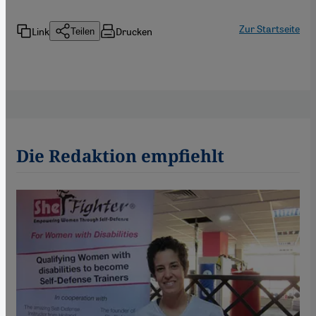
Zur Startseite
Link
Drucken
Teilen
Die Redaktion empfiehlt