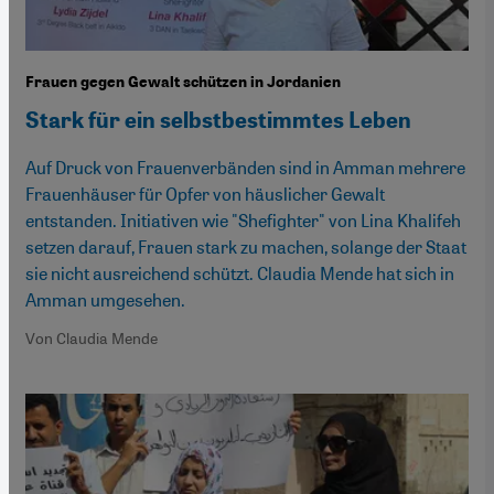
Frauen gegen Gewalt schützen in Jordanien
Stark für ein selbstbestimmtes Leben
Auf Druck von Frauenverbänden sind in Amman mehrere
Frauenhäuser für Opfer von häuslicher Gewalt
entstanden. Initiativen wie "Shefighter" von Lina Khalifeh
setzen darauf, Frauen stark zu machen, solange der Staat
sie nicht ausreichend schützt. Claudia Mende hat sich in
Amman umgesehen.
Von Claudia Mende