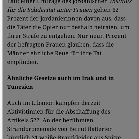
Laut einer Umfrage des jordanischen
Instituts
für die Solidarität
unter Frauen
gehen 62
Prozent der Jordanierinnen davon aus, dass
die Täter die Opfer nur deshalb heiraten, um
ihrer Strafe zu entgehen. Nur neun Prozent
der befragten Frauen glauben, dass die
Männer ehrliche Reue für ihre Tat
empfinden.
Ähnliche Gesetze auch im Irak und in
Tunesien
Auch im Libanon kämpfen derzeit
Aktivistinnen für die Abschaffung des
Artikels 522. An der berühmten
Strandpromenade von Beirut flatterten
kürzlich 31 weiße Brautkleider aus Spitze,