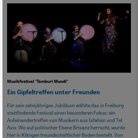
Musikfestival "Tamburi Mundi"
Ein Gipfeltreffen unter Freunden
Für sein zehnjähriges Jubiläum wählte das in Freiburg
stattfindende Festival einen besonderen Fokus: ein
Aufeinandertreffen von Musikern aus Isfahan und Tel
Aviv. Wo auf politischer Ebene Brisanz herrscht, wurde
hier in Klängen freundschaftlicher Boden bestellt. Von