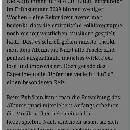
Die Aufnahmen für die CD "LuLu" entstanden
im Frühsommer 2009 binnen weniger
Wochen – eine Rekordzeit, wenn man
bedenkt, dass die emiratische Folkloregruppe
noch nie mit westlichen Musikern gespielt
hatte. Dass es schnell gehen musste, merkt
man dem Album an: Nicht alle Tracks sind
perfekt ausgeklügelt, manches wirkt noch
lose und improvisiert. Doch gerade das
Experimentelle, Unfertige verleiht "LuLu"
einen besonderen Reiz.
Beim Zuhören kann man die Entstehung des
Albums quasi miterleben: Anfangs scheinen
die Musiker eher nebeneinander
herzuspielen. Nach und nach tasten sie sich
aneinander heran, lassen sich aufeinander