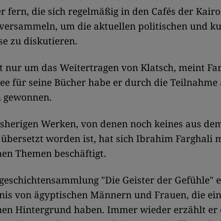
er fern, die sich regelmäßig in den Cafés der Kair
versammeln, um die aktuellen politischen und ku
e zu diskutieren.
t nur um das Weitertragen von Klatsch, meint Far
dee für seine Bücher habe er durch die Teilnahme
 gewonnen.
bisherigen Werken, von denen noch keines aus de
übersetzt worden ist, hat sich Ibrahim Farghali 
nen Themen beschäftigt.
geschichtensammlung "Die Geister der Gefühle" e
nis von ägyptischen Männern und Frauen, die ein
en Hintergrund haben. Immer wieder erzählt er d