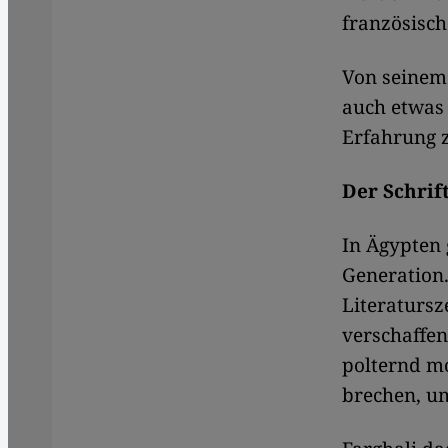
französisch
Von seinem 
auch etwas 
Erfahrung z
Der Schrift
In Ägypten 
Generation.
Literatursz
verschaffen
polternd mo
brechen, um