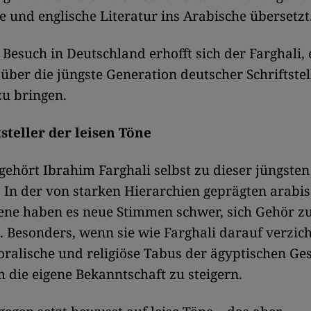
e und englische Literatur ins Arabische übersetzt
Besuch in Deutschland erhofft sich der Farghali, 
über die jüngste Generation deutscher Schriftstel
u bringen.
steller der leisen Töne
gehört Ibrahim Farghali selbst zu dieser jüngsten
 In der von starken Hierarchien geprägten arabi
ene haben es neue Stimmen schwer, sich Gehör z
. Besonders, wenn sie wie Farghali darauf verzich
ralische und religiöse Tabus der ägyptischen Ges
 die eigene Bekanntschaft zu steigern.