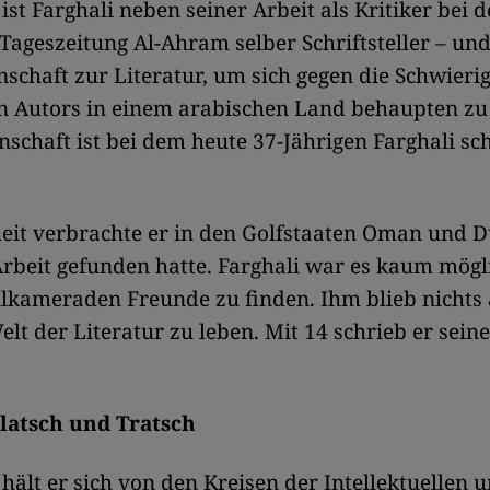
ist Farghali neben seiner Arbeit als Kritiker bei d
 Tageszeitung Al-Ahram selber Schriftsteller – un
nschaft zur Literatur, um sich gegen die Schwieri
en Autors in einem arabischen Land behaupten zu
nschaft ist bei dem heute 37-Jährigen Farghali sc
.
eit verbrachte er in den Golfstaaten Oman und D
Arbeit gefunden hatte. Farghali war es kaum mögl
lkameraden Freunde zu finden. Ihm blieb nichts 
elt der Literatur zu leben. Mit 14 schrieb er sein
latsch und Tratsch
hält er sich von den Kreisen der Intellektuellen 