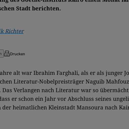
schen Stadt berichten.
k Richter
Drucken
n
ahre alt war Ibrahim Farghali, als er als junger J
schen Literatur-Nobelpreisträger Naguib Mahfou
. Das Verlangen nach Literatur war so übermächt
ass er schon ein Jahr vor Abschluss seines ungel
n der heimatlichen Kleinstadt Mansoura nach Kai