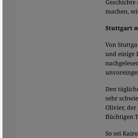
Geschichte 
machen, wie
Stuttgart
Von Stuttga
und einige 
nachgelesen
unvoreinge
Den täglich
sehr schwie
Olivier, der
flüchtigen 
So sei Kair