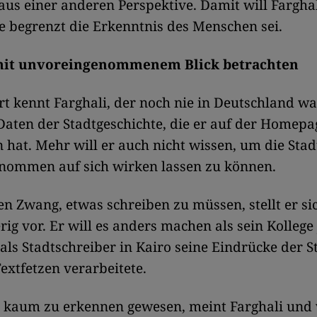
aus einer anderen Perspektive. Damit will Farghal
 begrenzt die Erkenntnis des Menschen sei.
 mit unvoreingenommenem Blick betrachten
rt kennt Farghali, der noch nie in Deutschland wa
Daten der Stadtgeschichte, die er auf der Homepa
 hat. Mehr will er auch nicht wissen, um die Stad
nommen auf sich wirken lassen zu können.
en Zwang, etwas schreiben zu müssen, stellt er s
rig vor. Er will es anders machen als sein Kollege
 als Stadtschreiber in Kairo seine Eindrücke der S
Textfetzen verarbeitete.
o kaum zu erkennen gewesen, meint Farghali und 