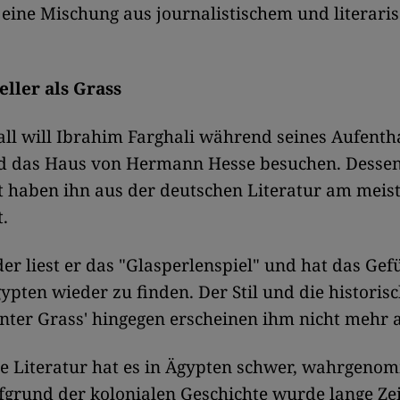
t eine Mischung aus journalistischem und literari
.
eller als Grass
all will Ibrahim Farghali während seines Aufentha
d das Haus von Hermann Hesse besuchen. Dessen 
it haben ihn aus der deutschen Literatur am meis
.
r liest er das "Glasperlenspiel" und hat das Gefü
ypten wieder zu finden. Der Stil und die historis
er Grass' hingegen erscheinen ihm nicht mehr a
he Literatur hat es in Ägypten schwer, wahrgeno
grund der kolonialen Geschichte wurde lange Zei