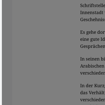
Schriftstell
Innenstadt 
Geschehniss
Es gehe dor
eine gute I
Gesprächen
In seinen 
Arabischen 
verschiede
In der Kurz
das Verhält
verschieden