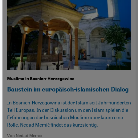
Muslime in Bosnien-Herzegowina
Baustein im europäisch-islamischen Dialog
In Bosnien-Herzegowina ist der Islam seit Jahrhunderten
Teil Europas. In der Diskussion um den Islam spielen die
Erfahrungen der bosnischen Muslime aber kaum eine
Rolle. Nedad Memić findet das kurzsichtig.
Von Nedad Memić