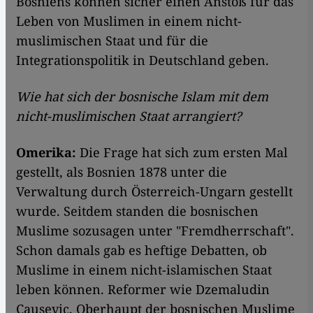
Bosniens können sicher einen Anstoß für das
Leben von Muslimen in einem nicht-
muslimischen Staat und für die
Integrationspolitik in Deutschland geben.
Wie hat sich der bosnische Islam mit dem
nicht-muslimischen Staat arrangiert?
Omerika:
Die Frage hat sich zum ersten Mal
gestellt, als Bosnien 1878 unter die
Verwaltung durch Österreich-Ungarn gestellt
wurde. Seitdem standen die bosnischen
Muslime sozusagen unter "Fremdherrschaft".
Schon damals gab es heftige Debatten, ob
Muslime in einem nicht-islamischen Staat
leben können. Reformer wie Dzemaludin
Causevic, Oberhaupt der bosnischen Muslime