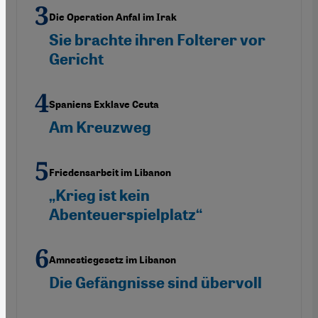
Die Operation Anfal im Irak
Sie brachte ihren Folterer vor
Gericht
Spaniens Exklave Ceuta
Am Kreuzweg
Friedensarbeit im Libanon
„Krieg ist kein
Abenteuerspielplatz“
Amnestiegesetz im Libanon
Die Gefängnisse sind übervoll