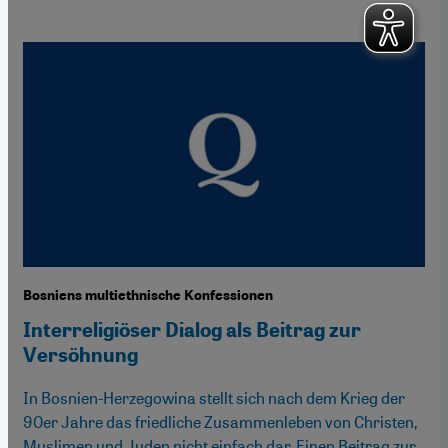
Bosniens multiethnische Konfessionen
Interreligiöser Dialog als Beitrag zur
Versöhnung
In Bosnien-Herzegowina stellt sich nach dem Krieg der
90er Jahre das friedliche Zusammenleben von Christen,
Muslimen und Juden nicht einfach dar. Einen Beitrag zur