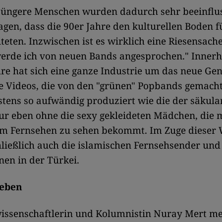
 jüngere Menschen wurden dadurch sehr beeinflu
agen, dass die 90er Jahre den kulturellen Boden f
teten. Inzwischen ist es wirklich eine Riesensac
werde ich von neuen Bands angesprochen." Innerh
re hat sich eine ganze Industrie um das neue G
ie Videos, die von den "grünen" Popbands gemach
tens so aufwändig produziert wie die der säkula
ur eben ohne die sexy gekleideten Mädchen, die
im Fernsehen zu sehen bekommt. Im Zuge dieser 
ließlich auch die islamischen Fernsehsender und
nen in der Türkei.
Leben
wissenschaftlerin und Kolumnistin Nuray Mert me