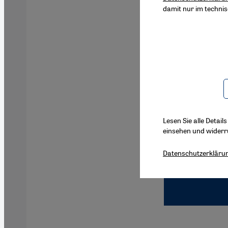
damit nur im techni
Lesen Sie alle Detail
einsehen und widerr
Datenschutzerkläru