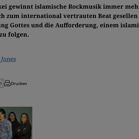
kei gewinnt islamische Rockmusik immer meh
h zum international vertrauten Beat gesellen 
ung Gottes und die Aufforderung, einem islam
zu folgen.
 Jones
Drucken
n