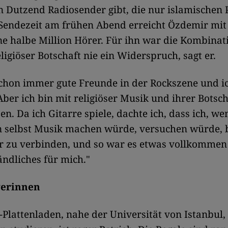
n Dutzend Radiosender gibt, die nur islamischen 
Sendezeit am frühen Abend erreicht Özdemir mit
e halbe Million Hörer. Für ihn war die Kombinat
ligiöser Botschaft nie ein Widerspruch, sagt er.
schon immer gute Freunde in der Rockszene und 
Aber ich bin mit religiöser Musik und ihrer Botsch
n. Da ich Gitarre spiele, dachte ich, dass ich, we
 selbst Musik machen würde, versuchen würde, 
r zu verbinden, und so war es etwas vollkommen
ändliches für mich."
gerinnen
-Plattenladen, nahe der Universität von Istanbul,