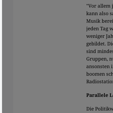
"Vor allem
kann also s
Musik berei
jeden Tag 
weniger Jah
gebildet. D
sind mindes
Gruppen, n
ansonsten 
boomen sch
Radiostatio
Parallele 
Die Politik