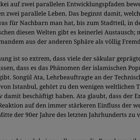
rkei auf zwei parallelen Entwicklungspfaden bewege
n zwei parallele Leben. Das beginnt damit, welc
as für Nachbarn man hat, bis zum Stadtteil, in
chen diesen Welten gibt es keinerlei Austausch;
emandem aus der anderen Sphäre als völlig Fremd
ung ist so extrem, dass viele der säkular gepräg
issen, dass es das Phänomen der islamischen Po
ibt. Songül Ata, Lehrbeauftragte an der Technis
 von Istanbul, gehört zu den wenigen weltlichen T
iv damit beschäftigt haben. Ata glaubt, dass der Er
Reaktion auf den immer stärkeren Einfluss der we
Mitte der 90er Jahre des letzten Jahrhunderts zu 