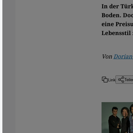
In der Tür
Boden. Doc
eine Preis
Lebensstil 
Von
Dorian
Link
Teile