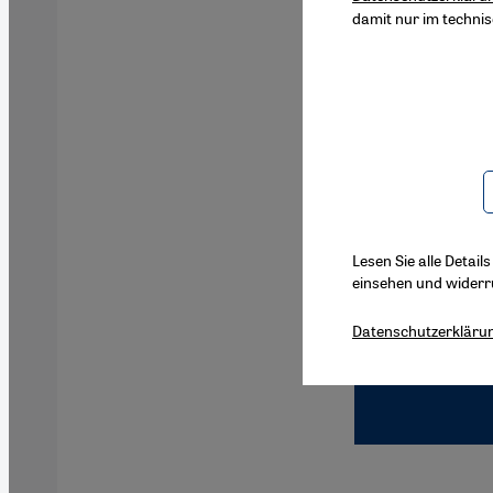
damit nur im techni
Lesen Sie alle Detail
einsehen und widerr
Datenschutzerkläru