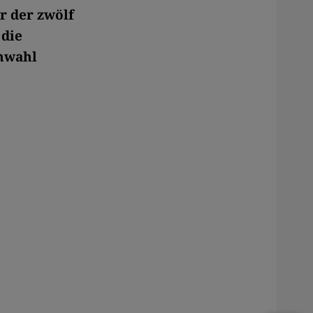
r der zwölf
 die
chwahl