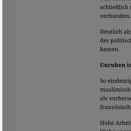
schließlich
verbunden.
Deutlich ab
des politi
kamen.
Unruhen i
So eindeuti
muslimisch
als vorher
französisch
Hohe Arbeit