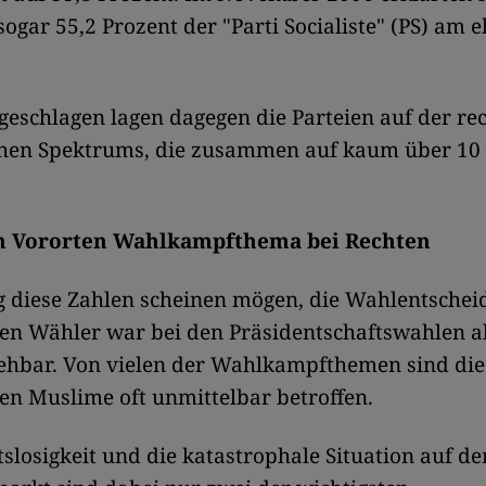
 sogar 55,2 Prozent der "Parti Socialiste" (PS) am 
geschlagen lagen dagegen die Parteien auf der rec
schen Spektrums, die zusammen auf kaum über 10
n Vororten Wahlkampfthema bei Rechten
g diese Zahlen scheinen mögen, die Wahlentschei
en Wähler war bei den Präsidentschaftswahlen al
sehbar. Von vielen der Wahlkampfthemen sind die
en Muslime oft unmittelbar betroffen.
slosigkeit und die katastrophale Situation auf d