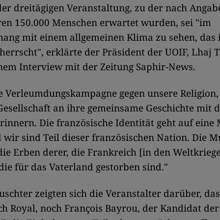
er dreitägigen Veranstaltung, zu der nach Angab
ren 150.000 Menschen erwartet wurden, sei "im
ng mit einem allgemeinen Klima zu sehen, das 
herrscht", erklärte der Präsident der UOIF, Lhaj
inem Interview mit der Zeitung Saphir-News.
ine Verleumdungskampagne gegen unsere Religion,
Gesellschaft an ihre gemeinsame Geschichte mit 
innern. Die französische Identität geht auf eine
 wir sind Teil dieser französischen Nation. Die 
die Erben derer, die Frankreich [in den Weltkrieg
ie für das Vaterland gestorben sind."
schter zeigten sich die Veranstalter darüber, da
h Royal, noch François Bayrou, der Kandidat der 