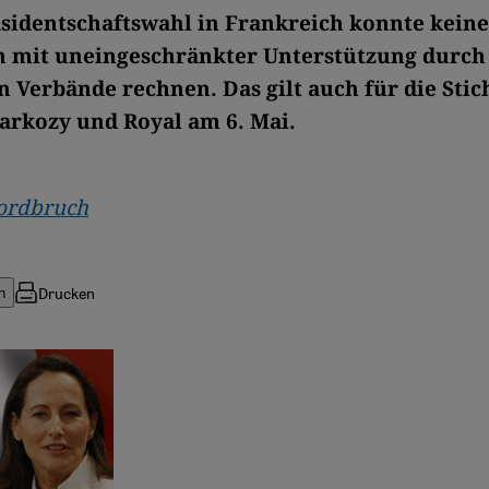
äsidentschaftswahl in Frankreich konnte keine
 mit uneingeschränkter Unterstützung durch
n Verbände rechnen. Das gilt auch für die Sti
arkozy und Royal am 6. Mai.
ordbruch
Drucken
n