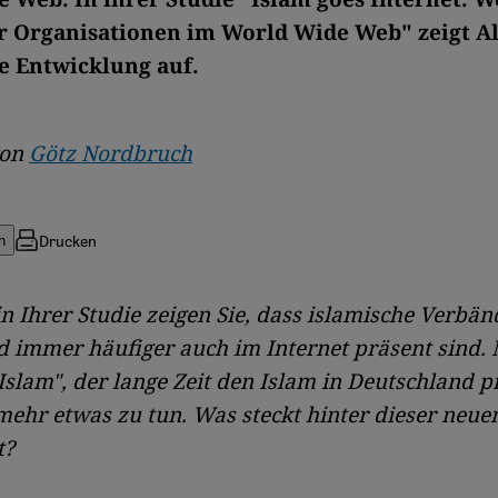
r Organisationen im World Wide Web" zeigt A
le Entwicklung auf.
von
Götz Nordbruch
Drucken
n
in Ihrer Studie zeigen Sie, dass islamische Verbän
 immer häufiger auch im Internet präsent sind.
Islam", der lange Zeit den Islam in Deutschland p
ehr etwas zu tun. Was steckt hinter dieser neue
t?