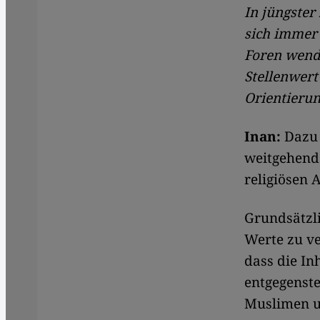
In jüngster 
sich immer 
Foren wende
Stellenwert
Orientieru
Inan:
Dazu 
weitgehend
religiösen 
Grundsätzli
Werte zu ve
dass die In
entgegenste
Muslimen u