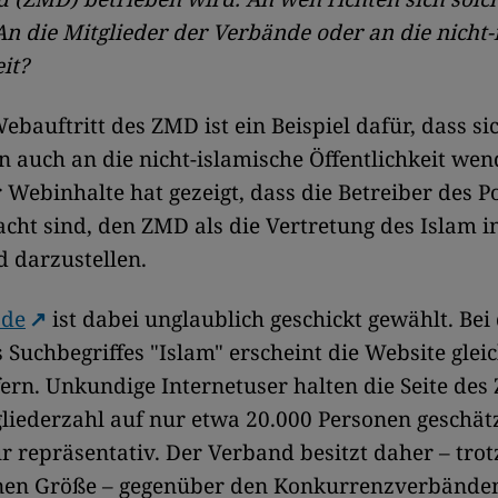
n die Mitglieder der Verbände oder an die nicht-
it?
bauftritt des ZMD ist ein Beispiel dafür, dass sic
en auch an die nicht-islamische Öffentlichkeit wen
 Webinhalte hat gezeigt, dass die Betreiber des P
cht sind, den ZMD als die Vertretung des Islam i
 darzustellen.
.de
ist dabei unglaublich geschickt gewählt. Bei
 Suchbegriffes "Islam" erscheint die Website glei
fern. Unkundige Internetuser halten die Seite des
liederzahl auf nur etwa 20.000 Personen geschätz
r repräsentativ. Der Verband besitzt daher – trot
einen Größe – gegenüber den Konkurrenzverbänden