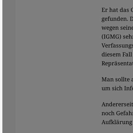
Er hat das 
gefunden. D
wegen sein
(IGMG) sehr
Verfassungs
diesem Fall
Repräsenta
Man sollte 
um sich Inf
Andererseit
noch Gefahr
Aufklärung