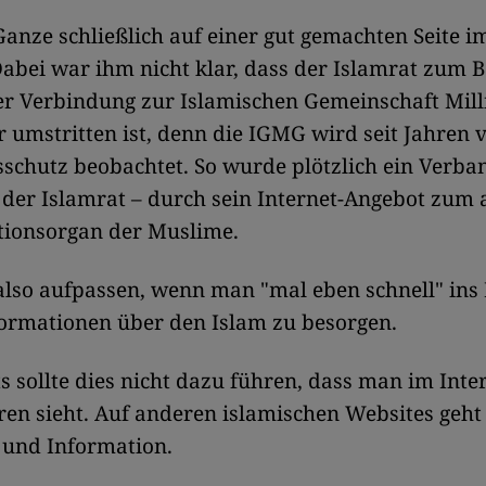
Ganze schließlich auf einer gut gemachten Seite i
abei war ihm nicht klar, dass der Islamrat zum B
er Verbindung zur Islamischen Gemeinschaft Mill
 umstritten ist, denn die IGMG wird seit Jahren
schutz beobachtet. So wurde plötzlich ein Verban
 der Islamrat – durch sein Internet-Angebot zum a
tionsorgan der Muslime.
also aufpassen, wenn man "mal eben schnell" ins 
ormationen über den Islam zu besorgen.
s sollte dies nicht dazu führen, dass man im Inte
en sieht. Auf anderen islamischen Websites geht
 und Information.