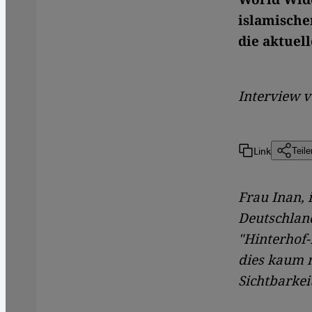
islamische
die aktuel
Interview 
Link
Teile
Frau Inan, 
Deutschland
"Hinterhof-
dies kaum m
Sichtbarkei