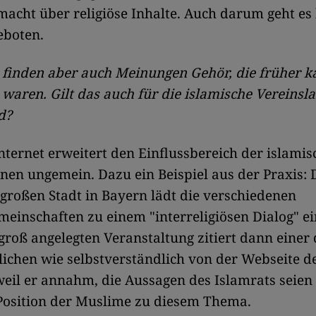
macht über religiöse Inhalte. Auch darum geht es
eboten.
 finden aber auch Meinungen Gehör, die früher 
aren. Gilt das auch für die islamische Vereinsla
d?
nternet erweitert den Einflussbereich der islami
nen ungemein. Dazu ein Beispiel aus der Praxis: 
lgroßen Stadt in Bayern lädt die verschiedenen
meinschaften zu einem "interreligiösen Dialog" ei
groß angelegten Veranstaltung zitiert dann einer 
ichen wie selbstverständlich von der Webseite d
weil er annahm, die Aussagen des Islamrats seien
" Position der Muslime zu diesem Thema.