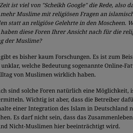
Zeit ist viel von "Scheikh Google" die Rede, also 
mehr Muslime mit religiösen Fragen an islamisch
n statt an religiöse Gelehrte in den Moscheen. 
 haben diese Foren Ihrer Ansicht nach für die reli
ng der Muslime?
gibt es bisher kaum Forschungen. Es ist zum Beis
 unklar, welche Bedeutung sogenannte Online-Fa
Alltag von Muslimen wirklich haben.
ch sind solche Foren natürlich eine Möglichkeit, 
rmitteln. Wichtig ist aber, dass die Betreiber daf
halte einer Integration des Islam in Deutschland n
hen. Es darf nicht sein, dass das Zusammenleben
nd Nicht-Muslimen hier beeinträchtigt wird.