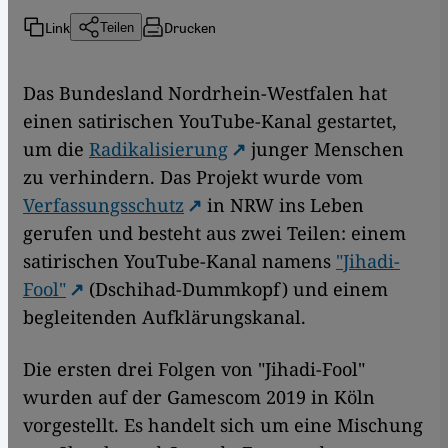
Link
Drucken
Teilen
Das Bundesland Nordrhein-Westfalen hat
einen satirischen YouTube-Kanal gestartet,
um die
Radikalisierung
junger Menschen
zu verhindern. Das Projekt wurde vom
Verfassungsschutz
in NRW ins Leben
gerufen und besteht aus zwei Teilen: einem
satirischen YouTube-Kanal namens
"Jihadi-
Fool"
(Dschihad-Dummkopf) und einem
begleitenden Aufklärungskanal.
Die ersten drei Folgen von "Jihadi-Fool"
wurden auf der Gamescom 2019 in Köln
vorgestellt. Es handelt sich um eine Mischung