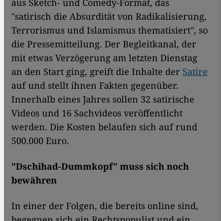
aus Sketch- und Comedy-Format, das
"satirisch die Absurdität von Radikalisierung,
Terrorismus und Islamismus thematisiert", so
die Pressemitteilung. Der Begleitkanal, der
mit etwas Verzögerung am letzten Dienstag
an den Start ging, greift die Inhalte der
Satire
auf und stellt ihnen Fakten gegenüber.
Innerhalb eines Jahres sollen 32 satirische
Videos und 16 Sachvideos veröffentlicht
werden. Die Kosten belaufen sich auf rund
500.000 Euro.
"Dschihad-Dummkopf" muss sich noch
bewähren
In einer der Folgen, die bereits online sind,
begegnen sich ein Rechtspopulist und ein