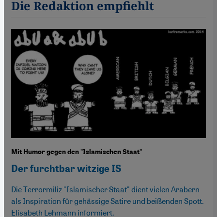
Die Redaktion empfiehlt
Mit Humor gegen den "Islamischen Staat"
Der furchtbar witzige IS
Die Terrormiliz "Islamischer Staat" dient vielen Arabern
als Inspiration für gehässige Satire und beißenden Spott.
Elisabeth Lehmann informiert.