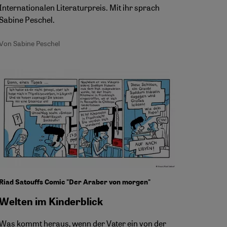
Internationalen Literaturpreis. Mit ihr sprach
Sabine Peschel.
Von Sabine Peschel
Riad Satouffs Comic "Der Araber von morgen"
Welten im Kinderblick
Was kommt heraus, wenn der Vater ein von der