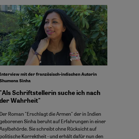
Interview mit der französisch-indischen Autorin
Shumona Sinha
"Als Schriftstellerin suche ich nach
der Wahrheit"
Der Roman "Erschlagt die Armen" der in Indien
geborenen Sinha beruht auf Erfahrungen in einer
Asylbehörde. Sie schreibt ohne Rücksicht auf
politische Korrektheit - und erhält dafür nun den