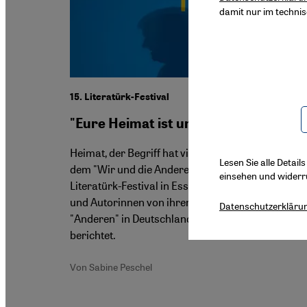
damit nur im techni
15. Literatürk-Festival
"Eure Heimat ist unser Alptraum"
Heimat, der Begriff hat viel mit Abgrenzung zu tun
Lesen Sie alle Detail
dem "Wir und die Anderen". Beim diesjährigen
einsehen und widerr
Literatürk-Festival in Essen erzählen vier Autoren
und Autorinnen von ihrem Leben als die
Datenschutzerkläru
"Anderen" in Deutschland. Sabine Peschel
berichtet.
Von Sabine Peschel