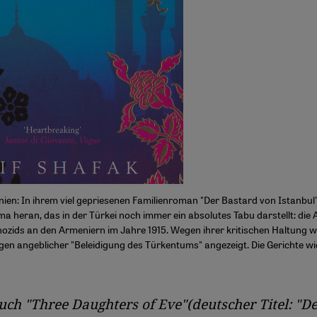
nien: In ihrem viel gepriesenen Familienroman "Der Bastard von Istanbul" 
ma heran, das in der Türkei noch immer ein absolutes Tabu darstellt: die
zids an den Armeniern im Jahre 1915. Wegen ihrer kritischen Haltung w
gen angeblicher "Beleidigung des Türkentums" angezeigt. Die Gerichte wi
uch "Three Daughters of Eve"(deutscher Titel: "D