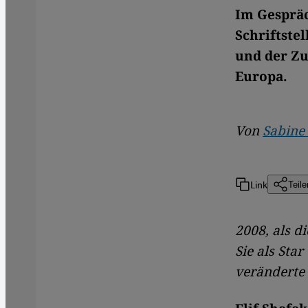
Im Gespräc
Schriftste
und der Zu
Europa.
Von
Sabine
Link
Teile
2008, als d
Sie als Sta
veränderte