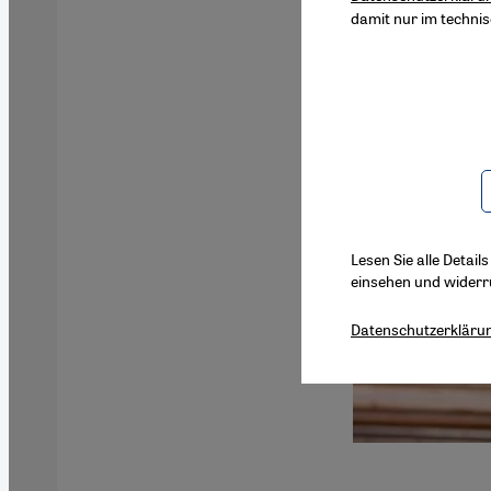
damit nur im techni
Lesen Sie alle Detail
einsehen und widerr
Datenschutzerkläru