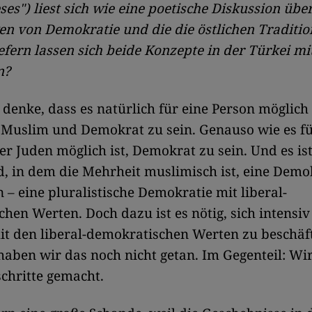
ses") liest sich wie eine poetische Diskussion übe
en von Demokratie und die die östlichen Traditi
efern lassen sich beide Konzepte in der Türkei m
n?
 denke, dass es natürlich für eine Person möglich 
g Muslim und Demokrat zu sein. Genauso wie es f
er Juden möglich ist, Demokrat zu sein. Und es is
d, in dem die Mehrheit muslimisch ist, eine Demo
 – eine pluralistische Demokratie mit liberal-
hen Werten. Doch dazu ist es nötig, sich intensi
it den liberal-demokratischen Werten zu beschäft
haben wir das noch nicht getan. Im Gegenteil: Wi
chritte gemacht.