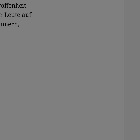
offenheit
r Leute auf
innern,