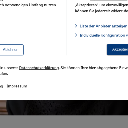
sch notwendigen Umfang nutzen.
‚Akzeptieren‘, um einzuwilligen
können Sie jederzeit widerrufe
Liste der Anbieter anzeigen
Liste der Anbieter:
Individuelle Konfiguration
Facebook Embed / Facebook 
Akzeptie
Ablehnen
s in unserer
Datenschutzerklärung
. Sie können Ihre hier abgegebene Einwi
ufen.
ng
Impressum