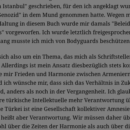
 Istanbul" geschrieben, für den ich angeklagt wur
Genozid" in dem Mund genommen hatte. Wegen m
Haltung in diesem Buch wurde mir damals "Belei
 vorgeworfen. Ich wurde letztlich freigesproche
lang musste ich mich von Bodyguards beschützen 
sich also um ein Thema, das mich als Schriftstelle
. Allerdings ist mein Ansatz diesbezüglich stets ko
e mir Frieden und Harmonie zwischen Armenier
 ich wünsche mir, dass sich das Verhältnis in Zu
d, anders als noch in der Vergangenheit. Ich glau
re türkische Intellektuelle mehr Verantwortung
e Türkei ist eine Gesellschaft kollektiver Amnesie
 heißt aber Verantwortung. Wir müssen daher üb
hl über die Zeiten der Harmonie als auch über d