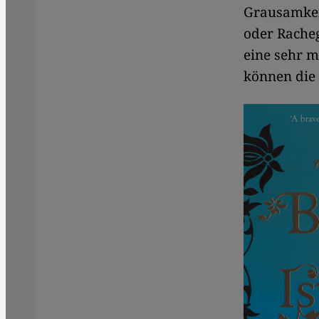
Grausamkei
oder Rache
eine sehr m
können die 