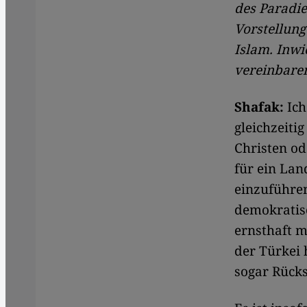
des Paradie
Vorstellung
Islam. Inwi
vereinbare
Shafak:
Ich
gleichzeiti
Christen od
für ein Lan
einzuführen
demokratisc
ernsthaft m
der Türkei 
sogar Rücks