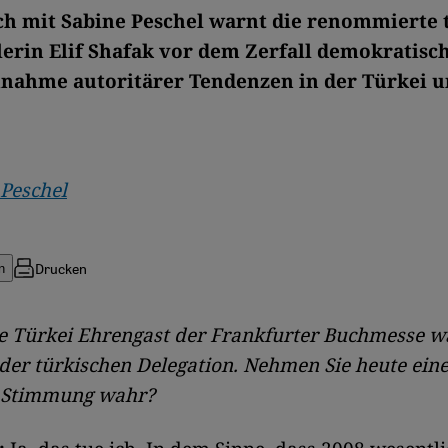
h mit Sabine Peschel warnt die renommierte 
llerin Elif Shafak vor dem Zerfall demokratisc
nahme autoritärer Tendenzen in der Türkei u
 Peschel
Drucken
n
ie Türkei Ehrengast der Frankfurter Buchmesse wa
r der türkischen Delegation. Nehmen Sie heute ein
 Stimmung wahr?