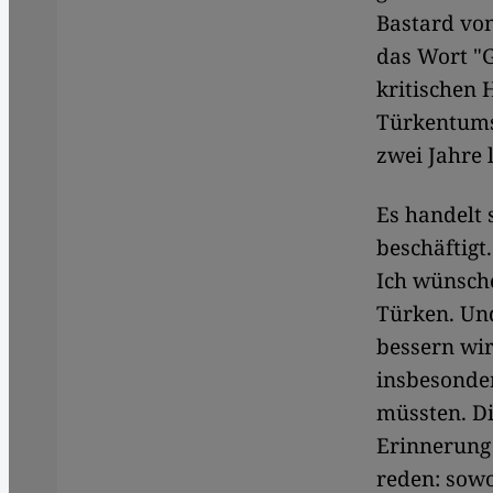
Bastard von
das Wort "
kritischen 
Türkentums"
zwei Jahre 
Es handelt 
beschäftigt
Ich wünsch
Türken. Und
bessern wir
insbesonde
müssten. Di
Erinnerung
reden: sowo