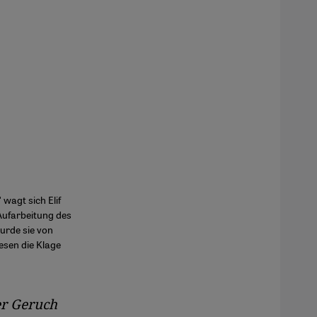
wagt sich Elif
 Aufarbeitung des
urde sie von
esen die Klage
er Geruch