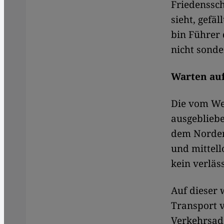
Friedenssch
sieht, gefäl
bin Führer 
nicht sonder
Warten auf
Die vom Wes
ausgebliebe
dem Norden
und mittell
kein verläs
Auf dieser
Transport v
Verkehrsad