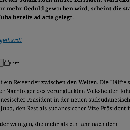
r mehr Geduld geworben wird, scheint die sta
Juba bereits ad acta gelegt.
gelhardt
Print
e
ist ein Reisender zwischen den Welten. Die Hälfte s
er Nachfolger des verunglückten Volkshelden Jo
nesischer Präsident in der neuen südsudanesisc
Juba, den Rest als sudanesischer Vize-Präsident 
r der wenigen, die mehr als ein Jahr nach dem