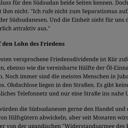
luss für den Südsudan beide Seiten kennen. Doch
lt ihm nicht. "Ich rufe nicht zum Separatismus auf
der Südsudanesen. Und die Einheit sieht für uns 
lich attraktiv aus."
 den Lohn des Friedens
ten versprochene Friedensdividende ist Kiir zuf
n, ebenso wie die vereinbarte Hälfte der Öl-Ein
. Noch immer sind die meisten Menschen in Juba
os. Obdachlose liegen in den Straßen. Es gibt kei
sliches Telefonnetz und nur eine Straße ins nahe
 würden die Südsudanesen gerne den Handel und
on Hilfsgütern abwickeln, aber seit Monaten wir
er von der ugandischen "Widerstandsarmee des 