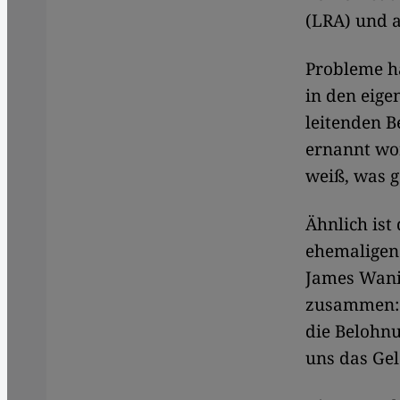
(LRA) und 
Probleme h
in den eige
leitenden B
ernannt wor
weiß, was 
Ähnlich ist
ehemaligen 
James Wani 
zusammen: "
die Belohnu
uns das Gel