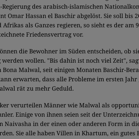
-Regierung des arabisch-islamischen Nationalko
nt Omar Hassan el Baschir abgelöst. Sie soll bis 
 Afrikas als Ganzes regieren, so sieht es der am 9
eichnete Friedensvertrag vor.
können die Bewohner im Süden entscheiden, ob si
werden wollen. "Bis dahin ist noch viel Zeit", sag
Bona Malwal, seit einigen Monaten Baschir-Berat
nn erwarten, dass alle Probleme im ersten Jahr 
alwal rät zu mehr Geduld.
ker verurteilen Männer wie Malwal als opportuni
nler. Einige von ihnen seien seit der Unterzeich
n Naivasha in der einen oder anderen Form in di
den. Sie alle haben Villen in Khartum, ein gute