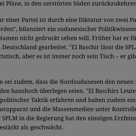
ei Pläne, in den zerstörten Süden zurückzukehren
ur einer Partei ist durch eine Diktatur von zwei P
rden", bilanziert ein sudanesischer Politikwissens
Namen nicht gedruckt sehen will. Früher hat er fü
s Deutschland gearbeitet. "El Baschir lässt die SP
tstisch, aber es ist immer noch sein Tisch – er gib
m sei zudem, dass die Nordsudanesen den neuen 
en haushoch überlegen seien. "El Baschirs Leute
n politischer Taktik erfahren und haben zudem ein
stapparat und die Massenmedien unter Kontrolle
r SPLM in die Regierung hat den einstigen Erzfein
gestärkt als geschwächt.