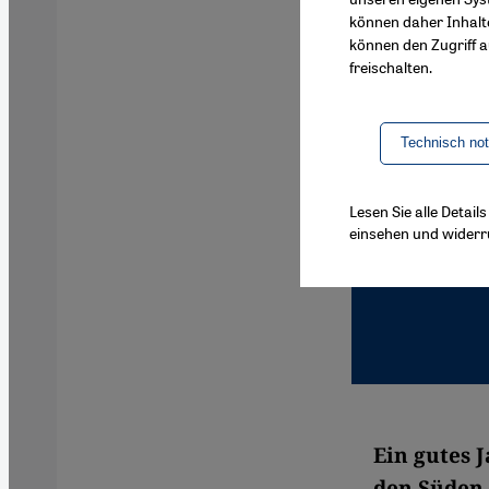
können daher Inhalt
können den Zugriff au
freischalten.
Technisch no
Lesen Sie alle Detai
einsehen und widerr
Ein gutes 
den Süden 