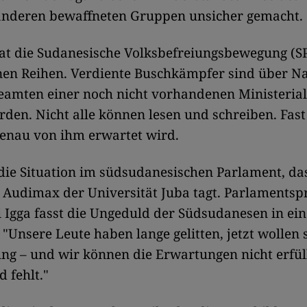
anderen bewaffneten Gruppen unsicher gemacht.
at die Sudanesische Volksbefreiungsbewegung (
nen Reihen. Verdiente Buschkämpfer sind über N
eamten einer noch nicht vorhandenen Ministeria
den. Nicht alle können lesen und schreiben. Fast
genau von ihm erwartet wird.
 die Situation im südsudanesischen Parlament, da
Audimax der Universität Juba tagt. Parlamentsp
Igga fasst die Ungeduld der Südsudanesen in ei
Unsere Leute haben lange gelitten, jetzt wollen 
ng – und wir können die Erwartungen nicht erfüll
d fehlt."