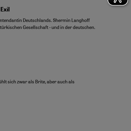
Exil
e Intendantin Deutschlands. Shermin Langhoff
ürkischen Gesellschaft - und in der deutschen.
hlt sich zwar als Brite, aber auch als