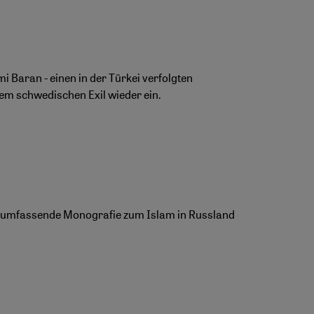
 Baran - einen in der Türkei verfolgten
em schwedischen Exil wieder ein.
te umfassende Monografie zum Islam in Russland