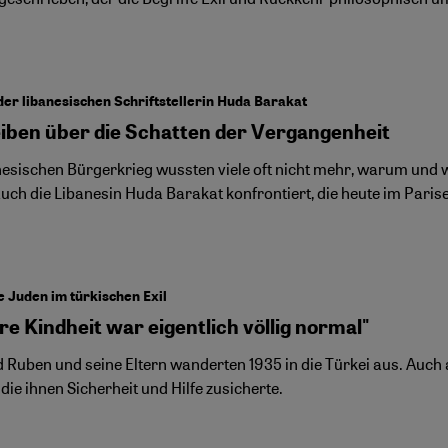
der libanesischen Schriftstellerin Huda Barakat
iben über die Schatten der Vergangenheit
nesischen Bürgerkrieg wussten viele oft nicht mehr, warum und w
ch die Libanesin Huda Barakat konfrontiert, die heute im Pariser
 Juden im türkischen Exil
e Kindheit war eigentlich völlig normal"
 Ruben und seine Eltern wanderten 1935 in die Türkei aus. Auch 
die ihnen Sicherheit und Hilfe zusicherte.