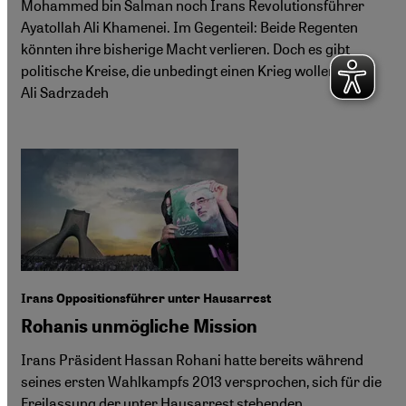
Mohammed bin Salman noch Irans Revolutionsführer
Ayatollah Ali Khamenei. Im Gegenteil: Beide Regenten
könnten ihre bisherige Macht verlieren. Doch es gibt
politische Kreise, die unbedingt einen Krieg wollen. Von
Ali Sadrzadeh
Irans Oppositionsführer unter Hausarrest
Rohanis unmögliche Mission
Irans Präsident Hassan Rohani hatte bereits während
seines ersten Wahlkampfs 2013 versprochen, sich für die
Freilassung der unter Hausarrest stehenden