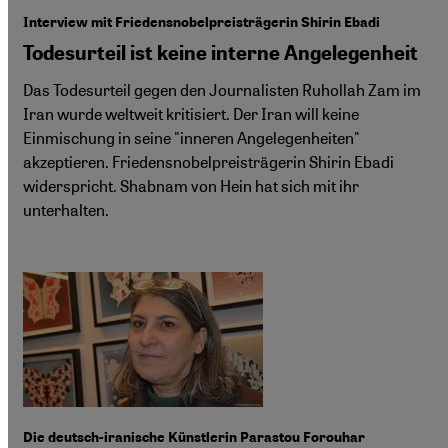
Interview mit Friedensnobelpreisträgerin Shirin Ebadi
Todesurteil ist keine interne Angelegenheit
Das Todesurteil gegen den Journalisten Ruhollah Zam im
Iran wurde weltweit kritisiert. Der Iran will keine
Einmischung in seine "inneren Angelegenheiten"
akzeptieren. Friedensnobelpreisträgerin Shirin Ebadi
widerspricht. Shabnam von Hein hat sich mit ihr
unterhalten.
Die deutsch-iranische Künstlerin Parastou Forouhar