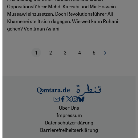
Oppositionsführer Mehdi Karrubi und Mir Hossein
Mussawi einzusetzen. Doch Revolutionsführer Ali
Khamenei stellt sich dagegen. Wie weit kann Rohani
gehen? Von Iman Aslani
1
2
3
4
5
Nächste Seite
Aktuelle Seite
Seite
Seite
Seite
Seite
Seitennummerierung
Footer
Über Uns
Impressum
Datenschutzerklärung
Barrierefreiheitserklärung