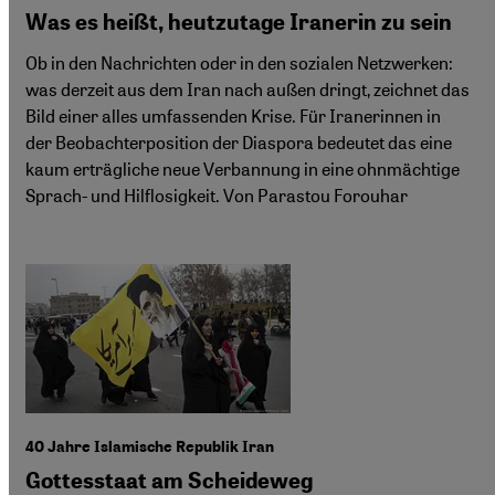
Was es heißt, heutzutage Iranerin zu sein
Ob in den Nachrichten oder in den sozialen Netzwerken:
was derzeit aus dem Iran nach außen dringt, zeichnet das
Bild einer alles umfassenden Krise. Für Iranerinnen in
der Beobachterposition der Diaspora bedeutet das eine
kaum erträgliche neue Verbannung in eine ohnmächtige
Sprach- und Hilflosigkeit. Von Parastou Forouhar
40 Jahre Islamische Republik Iran
Gottesstaat am Scheideweg