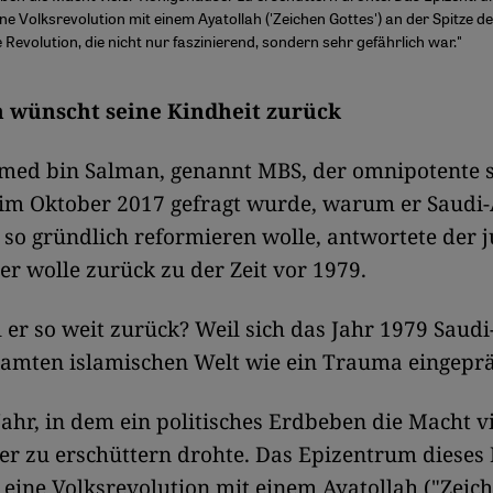
ine Volksrevolution mit einem Ayatollah ('Zeichen Gottes') an der Spitze d
e Revolution, die nicht nur faszinierend, sondern sehr gefährlich war."
 wünscht seine Kindheit zurück
ed bin Salman, genannt MBS, der omnipotente 
 im Oktober 2017 gefragt wurde, warum er Saudi-
 so gründlich reformieren wolle, antwortete der 
er wolle zurück zu der Zeit vor 1979.
er so weit zurück? Weil sich das Jahr 1979 Saud
amten islamischen Welt wie ein Trauma eingeprä
Jahr, in dem ein politisches Erdbeben die Macht v
r zu erschüttern drohte. Das Epizentrum dieses 
 eine Volksrevolution mit einem Ayatollah ("Zeich