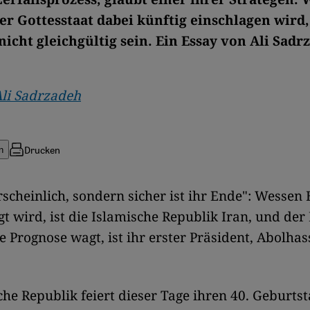
er Gottesstaat dabei künftig einschlagen wird,
nicht gleichgültig sein. Ein Essay von Ali Sadr
li Sadrzadeh
Drucken
n
scheinlich, sondern sicher ist ihr Ende": Wessen 
t wird, ist die Islamische Republik Iran, und der
e Prognose wagt, ist ihr erster Präsident, Abolha
che Republik feiert dieser Tage ihren 40. Geburtst