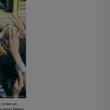
, in dem ein
um dieses Bebens