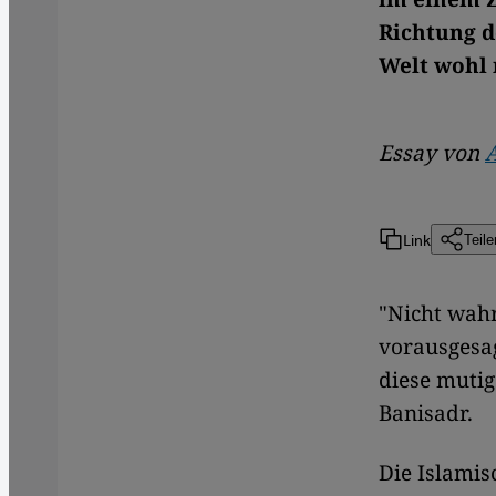
Richtung d
Welt wohl 
Essay von
A
Link
Teile
"Nicht wahr
vorausgesag
diese mutig
Banisadr.
Die Islamis