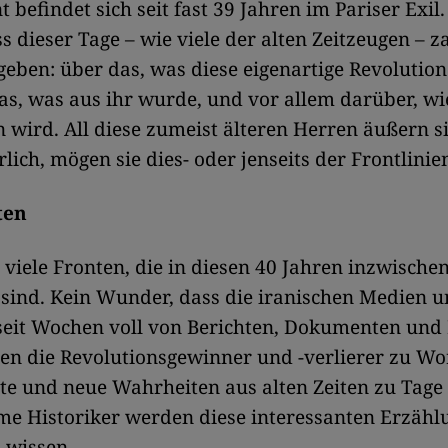
 befindet sich seit fast 39 Jahren im Pariser Exil.
s dieser Tage – wie viele der alten Zeitzeugen – z
geben: über das, was diese eigenartige Revolution
as, was aus ihr wurde, und vor allem darüber, wi
 wird. All diese zumeist älteren Herren äußern s
lich, mögen sie dies- oder jenseits der Frontlinie
ten
 viele Fronten, die in diesen 40 Jahren inzwische
sind. Kein Wunder, dass die iranischen Medien 
seit Wochen voll von Berichten, Dokumenten und 
nen die Revolutionsgewinner und -verlierer zu 
lte und neue Wahrheiten aus alten Zeiten zu Tage
e Historiker werden diese interessanten Erzähl
 wissen.