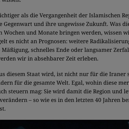
ichtiger als die Vergangenheit der Islamischen Re
re Gegenwart und ihre ungewisse Zukunft. Was di
Wochen und Monate bringen werden, wissen wir
lt es nicht an Prognosen: weitere Radikalisierun
 Mäßigung, schnelles Ende oder langsamer Zerfal
werden wir in absehbarer Zeit erleben.
s diesem Staat wird, ist nicht nur für die Iraner 
ndern für die gesamte Welt. Egal, wohin diese m
ch steuern mag: Sie wird damit die Region und let
verändern – so wie es in den letzten 40 Jahren be
st.