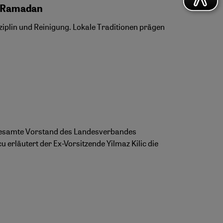
s Ramadan
sziplin und Reinigung. Lokale Traditionen prägen
r gesamte Vorstand des Landesverbandes
erläutert der Ex-Vorsitzende Yilmaz Kilic die