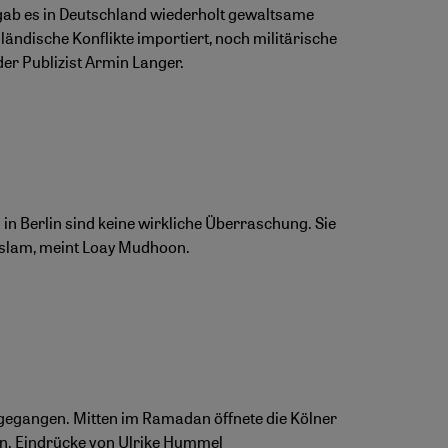
 gab es in Deutschland wiederholt gewaltsame
ändische Konflikte importiert, noch militärische
er Publizist Armin Langer.
in Berlin sind keine wirkliche Überraschung. Sie
 Islam, meint Loay Mudhoon.
g gegangen. Mitten im Ramadan öffnete die Kölner
ten. Eindrücke von Ulrike Hummel