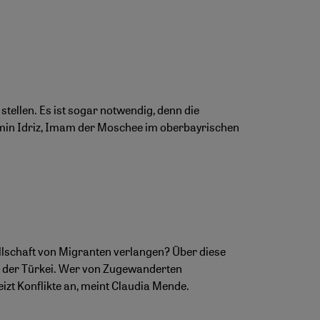
 stellen. Es ist sogar notwendig, denn die
amin Idriz, Imam der Moschee im oberbayrischen
llschaft von Migranten verlangen? Über diese
in der Türkei. Wer von Zugewanderten
izt Konflikte an, meint Claudia Mende.