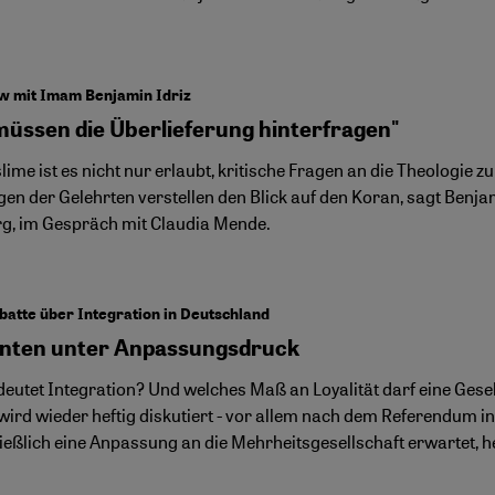
w mit Imam Benjamin Idriz
müssen die Überlieferung hinterfragen"
ime ist es nicht nur erlaubt, kritische Fragen an die Theologie zu
en der Gelehrten verstellen den Blick auf den Koran, sagt Benj
g, im Gespräch mit Claudia Mende.
atte über Integration in Deutschland
nten unter Anpassungsdruck
eutet Integration? Und welches Maß an Loyalität darf eine Gese
wird wieder heftig diskutiert - vor allem nach dem Referendum 
ießlich eine Anpassung an die Mehrheitsgesellschaft erwartet, he