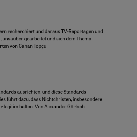
sern recherchiert und daraus TV-Reportagen und
en, unsauber gearbeitet und sich dem Thema
orten von Canan Topçu
tandards ausrichten, und diese Standards
ies führt dazu, dass Nichtchristen, insbesondere
ür legitim halten. Von Alexander Görlach