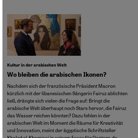
Kultur in der arabischen Welt
Wo bleiben die arabischen Ikonen?
Nachdem sich der französische Präsident Macron
kürzlich mit der libanesischen Sängerin Fairuz ablichten
ließ, drängte sich vielen die Frage auf: Bringt die
arabische Welt überhaupt noch Stars hervor, die Fairuz
das Wasser reichen könnten? Dazu fehlen in der
arabischen Welt im Moment die Räume für Kreativität
und Innovation, meint der ägyptische Schriftsteller
Khaled al-Khamissi in seinem Essay für Qantara.de.