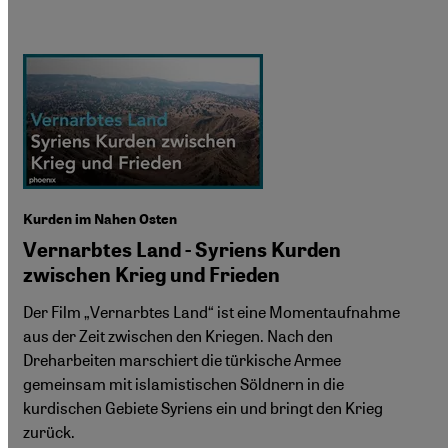
Kurden im Nahen Osten
Vernarbtes Land - Syriens Kurden
zwischen Krieg und Frieden
Der Film „Vernarbtes Land“ ist eine Momentaufnahme
aus der Zeit zwischen den Kriegen. Nach den
Dreharbeiten marschiert die türkische Armee
gemeinsam mit islamistischen Söldnern in die
kurdischen Gebiete Syriens ein und bringt den Krieg
zurück.