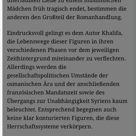
unerlaubten Liebe zu einem muslimischen
Mädchen früh tragisch endet, bestimmen die
anderen den Großteil der Romanhandlung.
Eindrucksvoll gelingt es dem Autor Khalifa,
die Lebenswege dieser Figuren in ihren
verschiedenen Phasen vor dem jeweiligen
Zeit­hintergrund miteinander zu verflechten.
Allerdings werden die
gesellschaftspolitischen Umstände der
osmanischen Ära und der anschließenden
französischen Mandatszeit sowie des
Übergangs zur Unabhängigkeit Syriens kaum
beleuchtet. Entsprechend begegnen auch
keine klar konturierten Figuren, die diese
Herrschaftssysteme verkörpern.