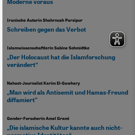
Moderne voraus
Iranische Autorin Shahrnush Parsipur
Schreiben gegen das Verbot
Islamwissenschaftlerin Sabine Schmidtke
„Der Holocaust hat die Islamforschung
verändert“
Nahost-Journalist Karim El-Gawhary
„Man wird als Antisemit und Hamas-Freund
diffamiert”
Gender-Forscherin Amel Grami
„Die islamische Kultur kannte auch nicht-